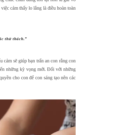
việc cảm thấy lo lắng là điều hoàn toàn
ác thử thách.”
ấu cảm sẽ giúp bạn trấn an con rằng con
 đến những kỳ vọng mới. Đối với những
o quyền cho con để con sáng tạo nên các