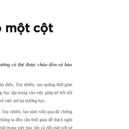
o một cột
trường có thể được chào đón và hào
oàn diện. Tuy nhiên, sau quãng thời gian
g học tập trung vào việc giúp trẻ kết nối
ề việc trở lại trường học.
hỏ. Tuy nhiên, hai năm vừa qua đã chứng
húng ta đều cần thời gian để thích nghi
hất trong việc học tập và đối mặt với sự