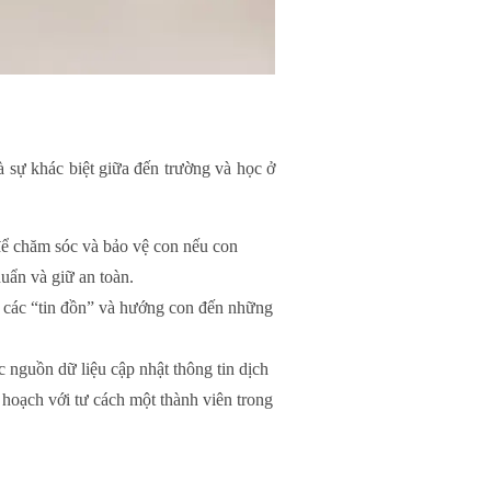
à sự khác biệt giữa đến trường và học ở
để chăm sóc và bảo vệ con nếu con
uẩn và giữ an toàn.
ề các “tin đồn” và hướng con đến những
 nguồn dữ liệu cập nhật thông tin dịch
 hoạch với tư cách một thành viên trong