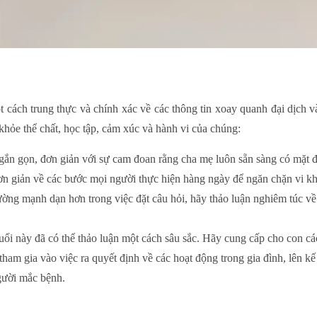
ột cách trung thực và chính xác về các thông tin xoay quanh đại dịch v
khỏe thể chất, học tập, cảm xúc và hành vi của chúng:
gắn gọn, đơn giản với sự cam đoan rằng cha mẹ luôn sẵn sàng có mặt 
ơn giản về các bước mọi người thực hiện hàng ngày để ngăn chặn vi kh
ng mạnh dạn hơn trong việc đặt câu hỏi, hãy thảo luận nghiêm túc v
uổi này đã có thể thảo luận một cách sâu sắc. Hãy cung cấp cho con các
ham gia vào việc ra quyết định về các hoạt động trong gia đình, lên kế
gười mắc bệnh.