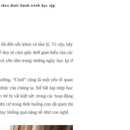
 theo đuổi hành trình học tập
tốt đến sức khỏe và tâm lý. Vì vậy, hãy
duy trì cảm giác thời gian biểu của các
 và yên tâm trong những ngày học lại ở
hường. “Chơi” cũng là một yếu tố quan
 phúc của chúng ta. Để bắt kịp nhịp học
 trẻ bị vắt kiệt sức trong các hoạt động
thi cử trong tình huống con đã quen thi
ệc học không quá nặng nề như con nghĩ.