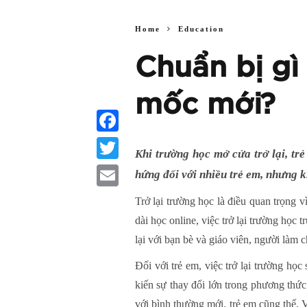
Home
Education
Chuẩn bị gì
mốc mới?
Facebook
Khi trường học mở cửa trở lại, tr
Twitter
hứng đối với nhiều trẻ em, nhưng k
Email
Trở lại trường học là điều quan trọng v
dài học online, việc trở lại trường học 
lại với bạn bè và giáo viên, người làm 
Đối với trẻ em, việc trở lại trường họ
kiến sự thay đổi lớn trong phương thức
với bình thường mới, trẻ em cũng thế. V