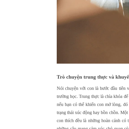
Trò chuyện trung thực và khuyế
Nói chuyện với con là bước đầu tiên v
trường học. Trung thực là chìa khóa để
nếu bạn có thể khiến con mở lòng, đó 
trạng thái xúc động hay bồn chồn. Một 
con thích đều là những hoàn cảnh có 
những câu mang cảm xúc chủ quan của b