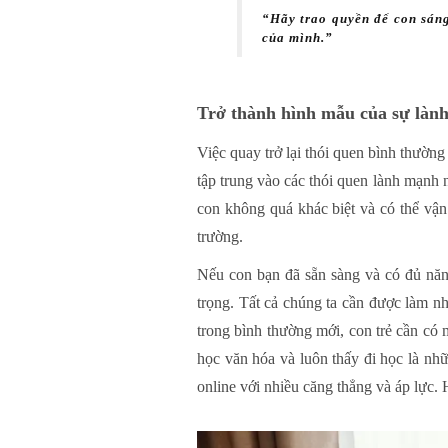
“Hãy trao quyền để con sáng
của mình.”
Trở thành hình mẫu của sự làn
Việc quay trở lại thói quen bình thườn
tập trung vào các thói quen lành mạnh 
con không quá khác biệt và có thể vận
trường.
Nếu con bạn đã sẵn sàng và có đủ năn
trọng. Tất cả chúng ta cần được làm nh
trong bình thường mới, con trẻ cần có m
học văn hóa và luôn thấy đi học là nhữ
online với nhiều căng thẳng và áp lực. 