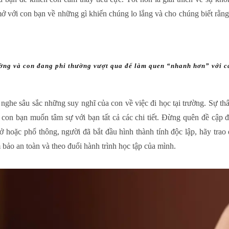
 với con bạn về những gì khiến chúng lo lắng và cho chúng biết rằng 
ường và con đang phi thường vượt qua để làm quen “nhanh hơn” với c
g nghe sâu sắc những suy nghĩ của con về việc đi học tại trường. Sự th
u con bạn muốn tâm sự với bạn tất cả các chi tiết. Đừng quên đề cập
sở hoặc phổ thông, người đã bắt đầu hình thành tính độc lập, hãy tra
bảo an toàn và theo đuổi hành trình học tập của mình.