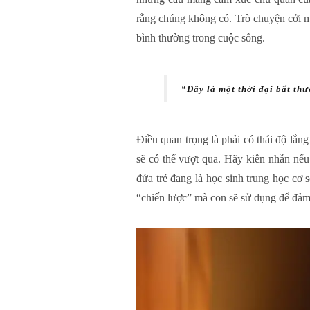
rằng chúng không có. Trò chuyện cởi mở
bình thường trong cuộc sống.
“Đây là một thời đại bất th
Điều quan trọng là phải có thái độ lắn
sẽ có thể vượt qua. Hãy kiên nhẫn nế
đứa trẻ đang là học sinh trung học cơ 
“chiến lược” mà con sẽ sử dụng để đảm 