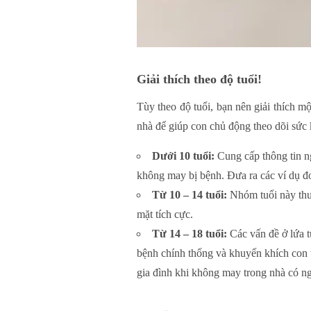
Giải thích theo độ tuổi!
Tùy theo độ tuổi, bạn nên giải thích m
nhà để giúp con chủ động theo dõi sức 
Dưới 10 tuổi:
Cung cấp thông tin n
không may bị bệnh. Đưa ra các ví dụ đ
Từ 10 – 14 tuổi:
Nhóm tuổi này thườ
mặt tích cực.
Từ 14 – 18 tuổi:
Các vấn đề ở lứa t
bệnh chính thống và khuyến khích con t
gia đình khi không may trong nhà có n