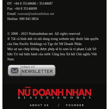
ĐT: +84 8 35140686 / 35140687
Fax: +84 8 35140699
Email:
toasoan@nudoanhnhan.net
Hotline: 090 845 0854
© 2008 - 2023 Nudoanhnhan.net. All rights reserved
® Tất cả hình ảnh và nội dung trong website này thuộc bản quyền
của One Pacific Holdings và Tạp chí Nữ Doanh Nhân.
Mọi sự sao chép không được phép sẽ bị xem là vi phạm Luật Sở
hữu Trí tuệ hiện hành của nước Cộng hòa Xã hội Chủ nghĩa Việt
Nam.
ABOUT US
FOUNDER