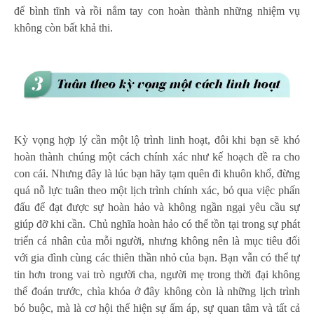
để bình tĩnh và rồi nắm tay con hoàn thành những nhiệm vụ
không còn bất khả thi.
Kỳ vọng hợp lý cần một lộ trình linh hoạt, đôi khi bạn sẽ khó
hoàn thành chúng một cách chính xác như kế hoạch đề ra cho
con cái. Nhưng đây là lúc bạn hãy tạm quên đi khuôn khổ, đừng
quá nỗ lực tuân theo một lịch trình chính xác, bỏ qua việc phấn
đấu để đạt được sự hoàn hảo và không ngần ngại yêu cầu sự
giúp đỡ khi cần. Chủ nghĩa hoàn hảo có thể tồn tại trong sự phát
triển cá nhân của mỗi người, nhưng không nên là mục tiêu đối
với gia đình cùng các thiên thần nhỏ của bạn. Bạn vẫn có thể tự
tin hơn trong vai trò người cha, người mẹ trong thời đại không
thể đoán trước, chìa khóa ở đây không còn là những lịch trình
bó buộc, mà là cơ hội thể hiện sự ấm áp, sự quan tâm và tất cả