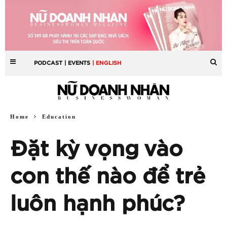
PODCAST
| EVENTS
| ENGLISH
Home
Education
Đặt kỳ vọng vào
con thế nào để trẻ
luôn hạnh phúc?