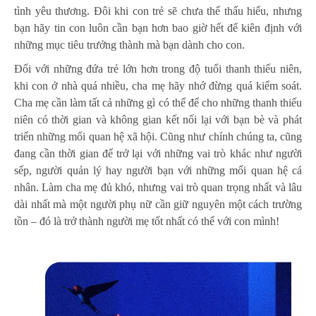
tình yêu thương. Đôi khi con trẻ sẽ chưa thể thấu hiểu, nhưng
bạn hãy tin con luôn cần bạn hơn bao giờ hết để kiên định với
những mục tiêu trưởng thành mà bạn dành cho con.
Đối với những đứa trẻ lớn hơn trong độ tuổi thanh thiếu niên,
khi con ở nhà quá nhiều, cha mẹ hãy nhớ đừng quá kiểm soát.
Cha mẹ cần làm tất cả những gì có thể để cho những thanh thiếu
niên có thời gian và không gian kết nối lại với bạn bè và phát
triển những mối quan hệ xã hội. Cũng như chính chúng ta, cũng
đang cần thời gian để trở lại với những vai trò khác như người
sếp, người quản lý hay người bạn với những mối quan hệ cá
nhân. Làm cha mẹ đủ khó, nhưng vai trò quan trọng nhất và lâu
dài nhất mà một người phụ nữ cần giữ nguyên một cách trường
tồn – đó là trở thành người mẹ tốt nhất có thể với con mình!