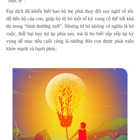
“thực tế”.
Đại dịch đã khiến biết bao bà mẹ phải thay đổi suy nghĩ về tốc
độ tiến bộ của con, giúp họ từ bỏ một số kỳ vọng có thể bất khả
thi trong “bình thường mới”. Nhưng từ bỏ không có nghĩa là bỏ
cuộc, thất bại hay tụt lại phía sau, mà là họ biết sắp xếp lại kỳ
vọng để mục tiêu cuối cùng là những đứa con được phát triển
khỏe mạnh và hạnh phúc.