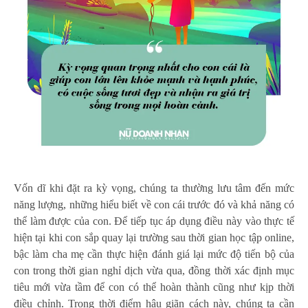
Vốn dĩ khi đặt ra kỳ vọng, chúng ta thường lưu tâm đến mức
năng lượng, những hiểu biết về con cái trước đó và khả năng có
thể làm được của con. Để tiếp tục áp dụng điều này vào thực tế
hiện tại khi con sắp quay lại trường sau thời gian học tập online,
bậc làm cha mẹ cần thực hiện đánh giá lại mức độ tiến bộ của
con trong thời gian nghỉ dịch vừa qua, đồng thời xác định mục
tiêu mới vừa tầm để con có thể hoàn thành cũng như kịp thời
điều chỉnh. Trong thời điểm hậu giãn cách này, chúng ta cần