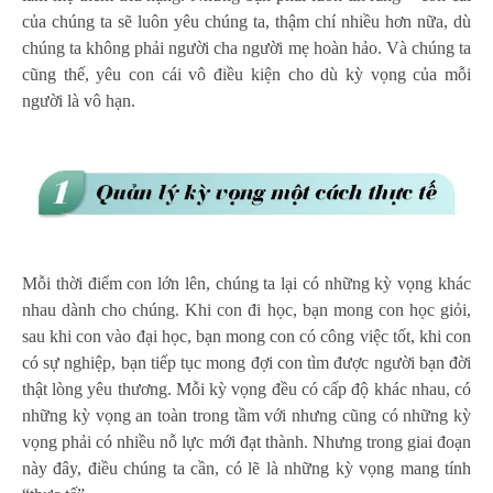
của chúng ta sẽ luôn yêu chúng ta, thậm chí nhiều hơn nữa, dù
chúng ta không phải người cha người mẹ hoàn hảo. Và chúng ta
cũng thế, yêu con cái vô điều kiện cho dù kỳ vọng của mỗi
người là vô hạn.
Mỗi thời điểm con lớn lên, chúng ta lại có những kỳ vọng khác
nhau dành cho chúng. Khi con đi học, bạn mong con học giỏi,
sau khi con vào đại học, bạn mong con có công việc tốt, khi con
có sự nghiệp, bạn tiếp tục mong đợi con tìm được người bạn đời
thật lòng yêu thương. Mỗi kỳ vọng đều có cấp độ khác nhau, có
những kỳ vọng an toàn trong tầm với nhưng cũng có những kỳ
vọng phải có nhiều nỗ lực mới đạt thành. Nhưng trong giai đoạn
này đây, điều chúng ta cần, có lẽ là những kỳ vọng mang tính