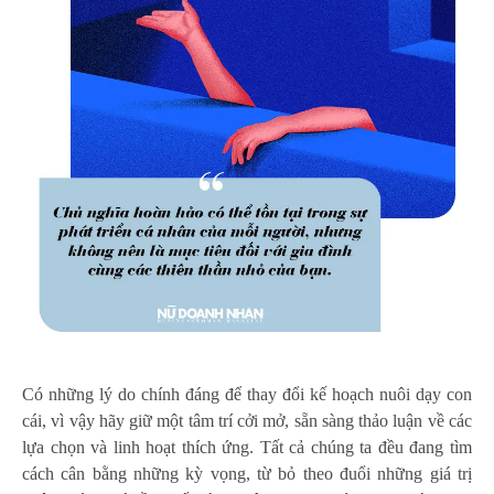
Có những lý do chính đáng để thay đổi kế hoạch nuôi dạy con
cái, vì vậy hãy giữ một tâm trí cởi mở, sẵn sàng thảo luận về các
lựa chọn và linh hoạt thích ứng. Tất cả chúng ta đều đang tìm
cách cân bằng những kỳ vọng, từ bỏ theo đuổi những giá trị