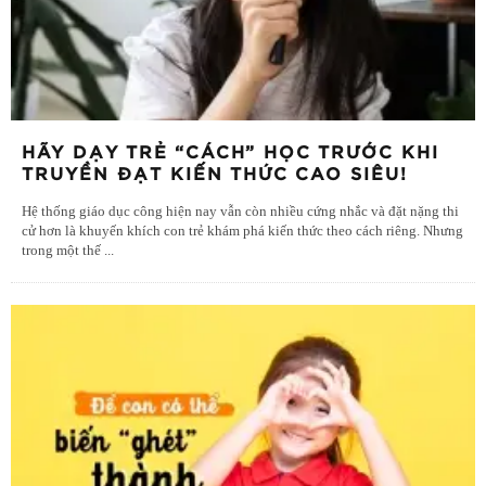
HÃY DẠY TRẺ “CÁCH” HỌC TRƯỚC KHI
TRUYỀN ĐẠT KIẾN THỨC CAO SIÊU!
Hệ thống giáo dục công hiện nay vẫn còn nhiều cứng nhắc và đặt nặng thi
cử hơn là khuyến khích con trẻ khám phá kiến thức theo cách riêng. Nhưng
trong một thế
...