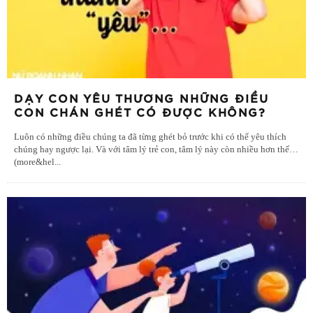
DẠY CON YÊU THƯƠNG NHỮNG ĐIỀU
CON CHÁN GHÉT CÓ ĐƯỢC KHÔNG?
Luôn có những điều chúng ta đã từng ghét bỏ trước khi có thể yêu thích
chúng hay ngược lại. Và với tâm lý trẻ con, tâm lý này còn nhiều hơn thế…
(more&hel
...