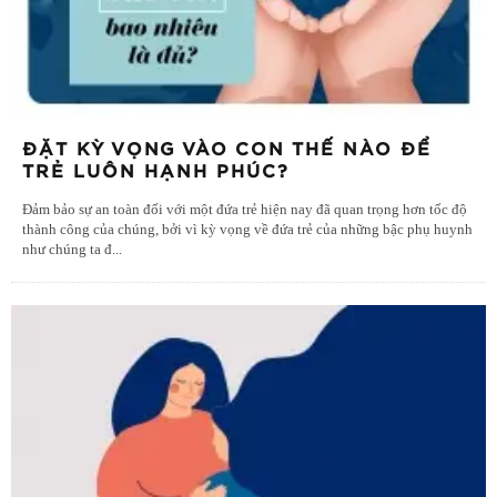
ĐẶT KỲ VỌNG VÀO CON THẾ NÀO ĐỂ
TRẺ LUÔN HẠNH PHÚC?
Đảm bảo sự an toàn đối với một đứa trẻ hiện nay đã quan trọng hơn tốc độ
thành công của chúng, bởi vì kỳ vọng về đứa trẻ của những bậc phụ huynh
như chúng ta đ
...