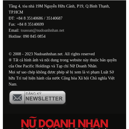
Tầng 4, tòa nhà 19M Nguyễn Hữu Cảnh, P19, Q.Bình Thạnh,
TP.HCM
ĐT: +84 8 35140686 / 35140687
Fax: +84 8 35140699
Email:
toasoan@nudoanhnhan.net
Hotline: 090 845 0854
© 2008 - 2023 Nudoanhnhan.net. All rights reserved
® Tất cả hình ảnh và nội dung trong website này thuộc bản quyền
của One Pacific Holdings và Tạp chí Nữ Doanh Nhân.
Mọi sự sao chép không được phép sẽ bị xem là vi phạm Luật Sở
hữu Trí tuệ hiện hành của nước Cộng hòa Xã hội Chủ nghĩa Việt
Nam.