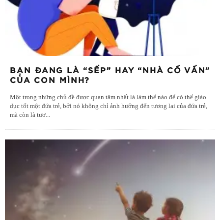
BẠN ĐANG LÀ “SẾP” HAY “NHÀ CỐ VẤN”
CỦA CON MÌNH?
Một trong những chủ đề được quan tâm nhất là làm thế nào để có thể giáo
dục tốt một đứa trẻ, bởi nó không chỉ ảnh hưởng đến tương lai của đứa trẻ,
mà còn là tươ
...