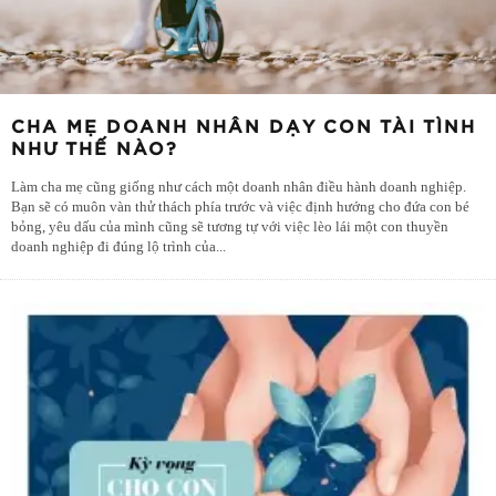
CHA MẸ DOANH NHÂN DẠY CON TÀI TÌNH
NHƯ THẾ NÀO?
Làm cha mẹ cũng giống như cách một doanh nhân điều hành doanh nghiệp.
Bạn sẽ có muôn vàn thử thách phía trước và việc định hướng cho đứa con bé
bỏng, yêu dấu của mình cũng sẽ tương tự với việc lèo lái một con thuyền
doanh nghiệp đi đúng lộ trình của
...