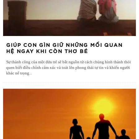
GIÚP CON GÌN GIỮ NHỮNG MỐI QUAN
HỆ NGAY KHI CÒN THƠ BÉ
Sự thành công của một đứa trẻ sẽ bắt nguồn từ cách chúng hình thành thói
quen biết điều chỉnh cảm xúc và toát lên phong thái tự tin và khiến người
khác nể trọng
...