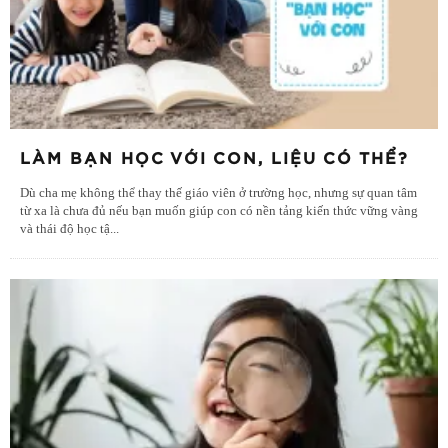
LÀM BẠN HỌC VỚI CON, LIỆU CÓ THỂ?
Dù cha mẹ không thể thay thế giáo viên ở trường học, nhưng sự quan tâm
từ xa là chưa đủ nếu bạn muốn giúp con có nền tảng kiến thức vững vàng
và thái độ học tậ
...