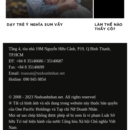
DẠY TRẺ Ý NGHĨA SUM VẦY
LÀM THẾ NÀO KH
THẦY CÔ?
Tầng 4, tòa nhà 19M Nguyễn Hữu Cảnh, P19, Q.Bình Thạnh,
TP.HCM
ĐT: +84 8 35140686 / 35140687
Fax: +84 8 35140699
Email:
toasoan@nudoanhnhan.net
Hotline: 090 845 0854
© 2008 - 2023 Nudoanhnhan.net. All rights reserved
® Tất cả hình ảnh và nội dung trong website này thuộc bản quyền
của One Pacific Holdings và Tạp chí Nữ Doanh Nhân.
Mọi sự sao chép không được phép sẽ bị xem là vi phạm Luật Sở
hữu Trí tuệ hiện hành của nước Cộng hòa Xã hội Chủ nghĩa Việt
Nam.