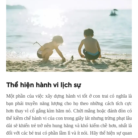
Thể hiện hành vi lịch sự
Một phần của việc xây dựng hành vi tốt ở con trai có nghĩa là
bạn phải truyền năng lượng cho họ theo những cách tích cực
hơn thay vì cố gắng kìm hãm nó. Chửi mắng hoặc đánh đòn có
thể kiềm chế hành vi của con trong giây lát nhưng trừng phạt lâu
dài sẽ khiến trẻ trở nên hung hăng và khó kiếm chề hơn, nhất là
đối với các bé trai có phần lầm lì và ít nói. Hãy thể hiện sự quan