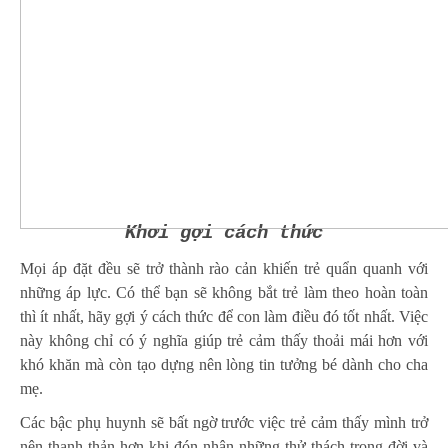
Khơi gợi cách thức
Mọi áp đặt đều sẽ trở thành rào cản khiến trẻ quẩn quanh với
những áp lực. Có thể bạn sẽ không bắt trẻ làm theo hoàn toàn
thì ít nhất, hãy gợi ý cách thức để con làm điều đó tốt nhất. Việc
này không chỉ có ý nghĩa giúp trẻ cảm thấy thoải mái hơn với
khó khăn mà còn tạo dựng nên lòng tin tưởng bé dành cho cha
mẹ.
Các bậc phụ huynh sẽ bất ngờ trước việc trẻ cảm thấy mình trở
nên thanh thản hơn khi đón nhận những thử thách trong đời và