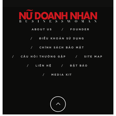
ABOUT US
FOUNDER
ĐIỀU KHOẢN SỬ DỤNG
CHÍNH SÁCH BẢO MẬT
CÂU HỎI THƯỜNG GẶP
SITE MAP
LIÊN HỆ
ĐẶT BÁO
MEDIA KIT