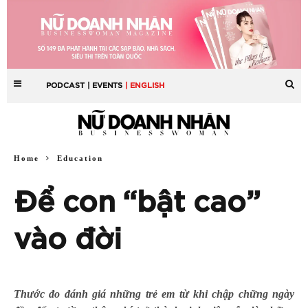
PODCAST
| EVENTS
| ENGLISH
Home
Education
Để con “bật cao”
vào đời
Thước đo đánh giá những trẻ em từ khi chập chững ngày