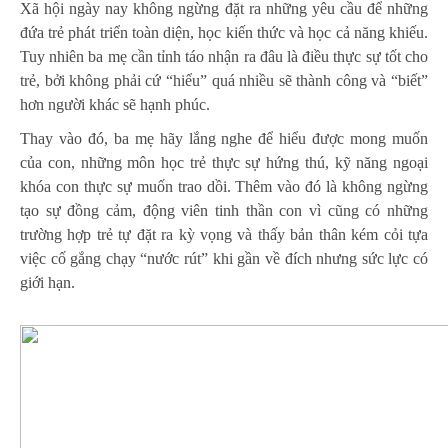
Xã hội ngày nay không ngừng đặt ra những yêu cầu để những
đứa trẻ phát triển toàn diện, học kiến thức và học cả năng khiếu.
Tuy nhiên ba mẹ cần tỉnh táo nhận ra đâu là điều thực sự tốt cho
trẻ, bởi không phải cứ “hiểu” quá nhiều sẽ thành công và “biết”
hơn người khác sẽ hạnh phúc.
Thay vào đó, ba mẹ hãy lắng nghe để hiểu được mong muốn
của con, những môn học trẻ thực sự hứng thú, kỹ năng ngoại
khóa con thực sự muốn trao dồi. Thêm vào đó là không ngừng
tạo sự đồng cảm, động viên tinh thần con vì cũng có những
trường hợp trẻ tự đặt ra kỳ vọng và thấy bản thân kém cỏi tựa
việc cố gắng chạy “nước rút” khi gần về đích nhưng sức lực có
giới hạn.