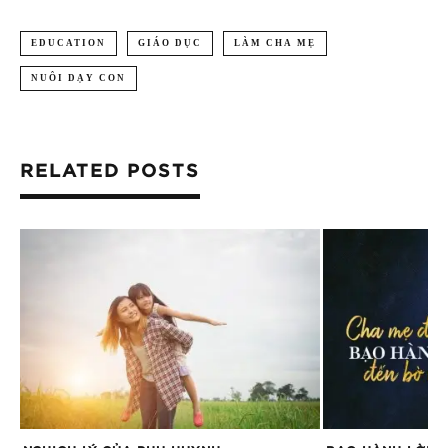
EDUCATION
GIÁO DỤC
LÀM CHA MẸ
NUÔI DẠY CON
RELATED POSTS