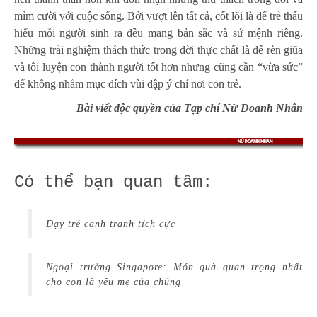
mỉm cười với cuộc sống. Bởi vượt lên tất cả, cốt lõi là để trẻ thấu
hiểu mỗi người sinh ra đều mang bản sắc và sứ mệnh riêng.
Những trải nghiệm thách thức trong đời thực chất là để rèn giũa
và tôi luyện con thành người tốt hơn nhưng cũng cần “vừa sức”
để không nhằm mục đích vùi dập ý chí nơi con trẻ.
Bài viết độc quyền của Tạp chí Nữ Doanh Nhân
Có thể bạn quan tâm:
Dạy trẻ cạnh tranh tích cực
Ngoại trưởng Singapore: Món quà quan trọng nhất
cho con là yêu mẹ của chúng