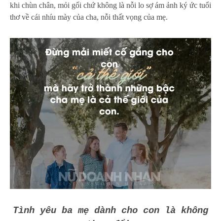
khi chùn chân, mỏi gối chứ không là nỗi lo sợ ám ảnh ký ức tuổi
thơ về cái nhíu mày của cha, nỗi thất vọng của mẹ.
Tình yêu ba mẹ dành cho con là không