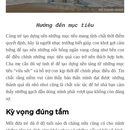
Hướng đến mục tiêu
Cùng trẻ tạo dựng nên những mục tiêu mang tính chất thời điểm
quyết định, hãy là người nhạc trưởng biết giúp con khơi gợi cảm
hứng để tạo nên những nốt bổng ngân vang cũng như bên con
để điều chỉnh những mục tiêu quá cao trở nên thích hợp hơn.
Cha mẹ cần đủ sự tinh tế để tạo dựng nền tảng từ những mục
tiêu “vừa sức” và hỗ trợ con kịp thời để chinh phục điều đó. Tin
chắc rằng niềm vui cảm thấy bản thân mình đạt được những
thành quả dù nhỏ nhoi cũng là chất xúc tác để bé nhà bạn cảm
thấy những gạch đầu dòng mình phải vượt qua không còn đáng
sợ.
Kỳ vọng đúng tầm
Mỗi đứa trẻ dù ở độ tuổi nào đi chăng nữa cũng có cho mình