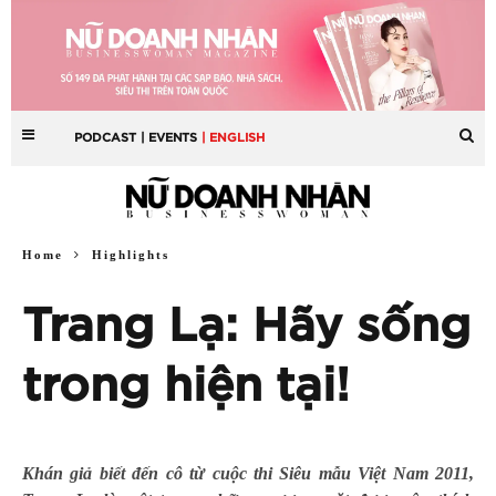
PODCAST
| EVENTS
| ENGLISH
Home
Highlights
Trang Lạ: Hãy sống
trong hiện tại!
Khán giả biết đến cô từ cuộc thi Siêu mẫu Việt Nam 2011,