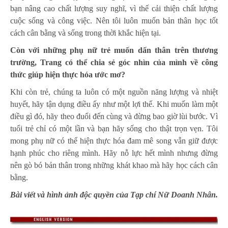
bạn nâng cao chất lượng suy nghĩ, vì thế cải thiện chất lượng
cuộc sống và công việc. Nên tôi luôn muốn bản thân học tốt
cách cân bằng và sống trong thời khắc hiện tại.
Còn với những phụ nữ trẻ muốn dấn thân trên thương
trường, Trang có thể chia sẻ góc nhìn của mình về công
thức giúp hiện thực hóa ước mơ?
Khi còn trẻ, chúng ta luôn có một nguồn năng lượng và nhiệt
huyết, hãy tận dụng điều ấy như một lợi thế. Khi muốn làm một
điều gì đó, hãy theo đuổi đến cùng và đừng bao giờ lùi bước. Vì
tuổi trẻ chỉ có một lần và bạn hãy sống cho thật trọn vẹn. Tôi
mong phụ nữ có thể hiện thực hóa đam mê song vẫn giữ được
hạnh phúc cho riêng mình. Hãy nỗ lực hết mình nhưng đừng
nên gò bó bản thân trong những khát khao mà hãy học cách cân
bằng.
Bài viết và hình ảnh độc quyền của Tạp chí Nữ Doanh Nhân.