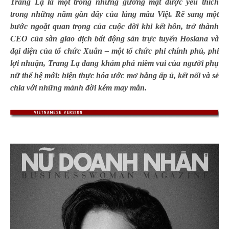
Trang Lạ là một trong những gương mặt được yêu thích
trong những năm gần đây của làng mẫu Việt. Rẽ sang một
bước ngoặt quan trọng của cuộc đời khi kết hôn, trở thành
CEO của sàn giao dịch bất động sản trực tuyến Hosiana và
đại diện của tổ chức Xuân – một tổ chức phi chính phủ, phi
lợi nhuận, Trang Lạ đang khám phá niềm vui của người phụ
nữ thế hệ mới: hiện thực hóa ước mơ hằng ấp ủ, kết nối và sẻ
chia với những mảnh đời kém may mắn.