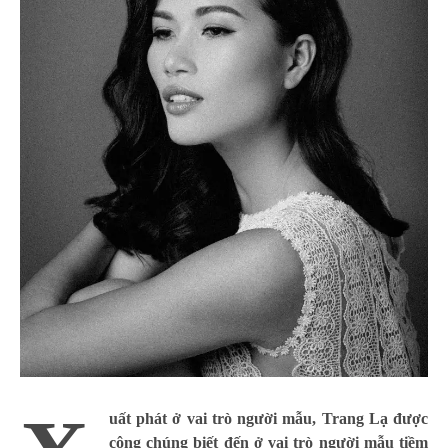
uất phát ở vai trò người mẫu, Trang Lạ được
công chúng biết đến ở vai trò người mẫu tiềm