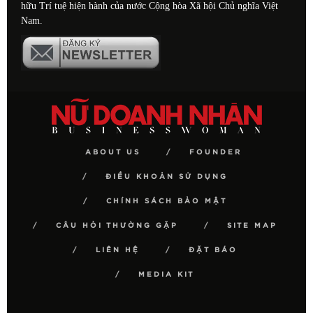
hữu Trí tuệ hiện hành của nước Cộng hòa Xã hội Chủ nghĩa Việt
Nam.
ABOUT US
FOUNDER
ĐIỀU KHOẢN SỬ DỤNG
CHÍNH SÁCH BẢO MẬT
CÂU HỎI THƯỜNG GẶP
SITE MAP
LIÊN HỆ
ĐẶT BÁO
MEDIA KIT