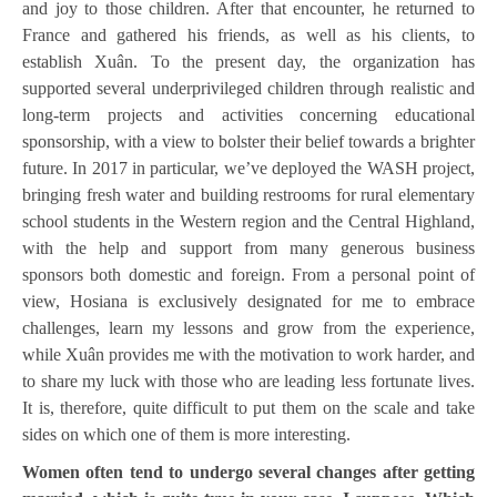
and joy to those children. After that encounter, he returned to
France and gathered his friends, as well as his clients, to
establish Xuân. To the present day, the organization has
supported several underprivileged children through realistic and
long-term projects and activities concerning educational
sponsorship, with a view to bolster their belief towards a brighter
future. In 2017 in particular, we’ve deployed the WASH project,
bringing fresh water and building restrooms for rural elementary
school students in the Western region and the Central Highland,
with the help and support from many generous business
sponsors both domestic and foreign. From a personal point of
view, Hosiana is exclusively designated for me to embrace
challenges, learn my lessons and grow from the experience,
while Xuân provides me with the motivation to work harder, and
to share my luck with those who are leading less fortunate lives.
It is, therefore, quite difficult to put them on the scale and take
sides on which one of them is more interesting.
Women often tend to undergo several changes after getting