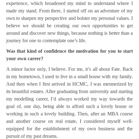
experience, which broadened my mind to understand where I
made my stand. From there, I started off on an adventure of my
own to sharpen my perspective and bolster my personal values. I
believe we should be creating our own opportunities to get
around and discover new things, because nothing is better than a
journey for one to contemplate one’s life.
Was that kind of confidence the motivation for you to start
your own career?
A minor factor only, I believe. For me, it’s all about Fate. Back
in my hometown, I used to live in a small house with my family.
And then when I first arrived in HCMC, I was mesmerized by
its beautiful estates. After graduating from university and starting
my modelling career, I’d always worked my way towards the
goal of, one day, being able to afford such a lovely house or
working in such a lovely building. Then, after an MBA course
and another course on real estate, I considered myself well-
equipped for the establishment of my own business and the
pursuit of my past dreams.