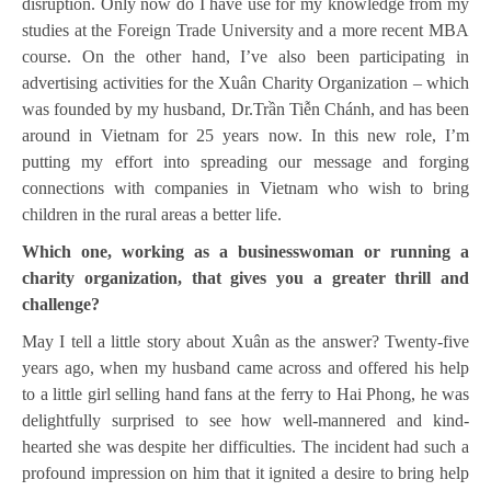
disruption. Only now do I have use for my knowledge from my
studies at the Foreign Trade University and a more recent MBA
course. On the other hand, I’ve also been participating in
advertising activities for the Xuân Charity Organization – which
was founded by my husband, Dr.Trần Tiễn Chánh, and has been
around in Vietnam for 25 years now. In this new role, I’m
putting my effort into spreading our message and forging
connections with companies in Vietnam who wish to bring
children in the rural areas a better life.
Which one, working as a businesswoman or running a
charity organization, that gives you a greater thrill and
challenge?
May I tell a little story about Xuân as the answer? Twenty-five
years ago, when my husband came across and offered his help
to a little girl selling hand fans at the ferry to Hai Phong, he was
delightfully surprised to see how well-mannered and kind-
hearted she was despite her difficulties. The incident had such a
profound impression on him that it ignited a desire to bring help