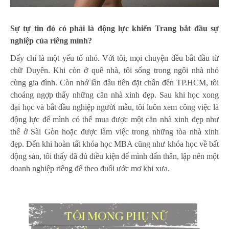
Sự tự tin đó có phải là động lực khiến Trang bắt đầu sự
nghiệp của riêng mình?
Đấy chỉ là một yếu tố nhỏ. Với tôi, mọi chuyện đều bắt đầu từ
chữ Duyên. Khi còn ở quê nhà, tôi sống trong ngôi nhà nhỏ
cùng gia đình. Còn nhớ lần đầu tiên đặt chân đến TP.HCM, tôi
choáng ngợp thấy những căn nhà xinh đẹp. Sau khi học xong
đại học và bắt đầu nghiệp người mẫu, tôi luôn xem công việc là
động lực để mình có thể mua được một căn nhà xinh đẹp như
thế ở Sài Gòn hoặc được làm việc trong những tòa nhà xinh
đẹp. Đến khi hoàn tất khóa học MBA cũng như khóa học về bất
động sản, tôi thấy đã đủ điều kiện để mình dấn thân, lập nên một
doanh nghiệp riêng để theo đuổi ước mơ khi xưa.