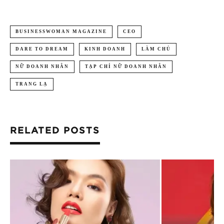
BUSINESSWOMAN MAGAZINE
CEO
DARE TO DREAM
KINH DOANH
LÀM CHỦ
NỮ DOANH NHÂN
TẠP CHÍ NỮ DOANH NHÂN
TRANG LẠ
RELATED POSTS