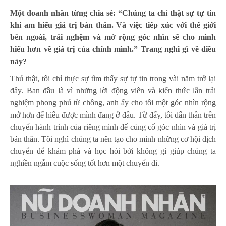
Một doanh nhân từng chia sẻ: “Chúng ta chỉ thật sự tự tin
khi am hiểu giá trị bản thân. Và việc tiếp xúc với thế giới
bên ngoài, trải nghệm và mở rộng góc nhìn sẽ cho mình
hiểu hơn về giá trị của chính mình.” Trang nghĩ gì về điều
này?
Thú thật, tôi chỉ thực sự tìm thấy sự tự tin trong vài năm trở lại
đây. Ban đầu là vì những lời động viên và kiến thức lẫn trải
nghiệm phong phú từ chồng, anh ấy cho tôi một góc nhìn rộng
mở hơn để hiểu được mình đang ở đâu. Từ đấy, tôi dấn thân trên
chuyến hành trình của riêng mình để củng cố góc nhìn và giá trị
bản thân. Tôi nghĩ chúng ta nên tạo cho mình những cơ hội dịch
chuyển để khám phá và học hỏi bởi không gì giúp chúng ta
nghiền ngẫm cuộc sống tốt hơn một chuyến đi.