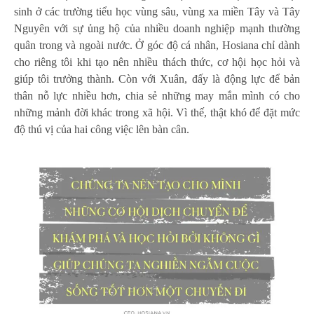
sinh ở các trường tiểu học vùng sâu, vùng xa miền Tây và Tây
Nguyên với sự ủng hộ của nhiều doanh nghiệp mạnh thường
quân trong và ngoài nước. Ở góc độ cá nhân, Hosiana chỉ dành
cho riêng tôi khi tạo nên nhiều thách thức, cơ hội học hỏi và
giúp tôi trưởng thành. Còn với Xuân, đấy là động lực để bản
thân nỗ lực nhiều hơn, chia sẻ những may mắn mình có cho
những mảnh đời khác trong xã hội. Vì thế, thật khó để đặt mức
độ thú vị của hai công việc lên bàn cân.