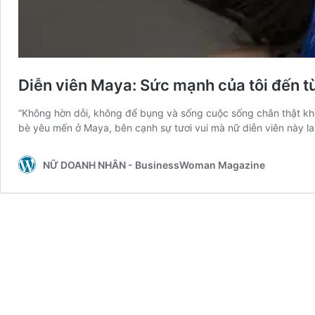
Diễn viên Maya: Sức mạnh của tôi đến t
“Không hờn dỗi, không để bụng và sống cuộc sống chân thật khô
bè yêu mến ở Maya, bên cạnh sự tươi vui mà nữ diễn viên này l
NỮ DOANH NHÂN - BusinessWoman Magazine