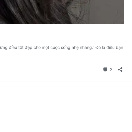
hững điều tốt đẹp cho một cuộc sống nhẹ nhàng.” Đó là điều bạn
Comment
2