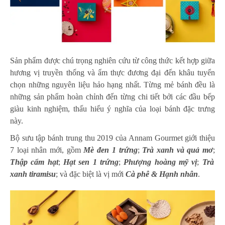
Sản phẩm được chú trọng nghiên cứu từ công thức kết hợp giữa
hương vị truyền thống và ẩm thực đương đại đến khâu tuyển
chọn những nguyên liệu hảo hạng nhất. Từng mẻ bánh đều là
những sản phẩm hoàn chỉnh đến từng chi tiết bởi các đầu bếp
giàu kinh nghiệm, thấu hiểu ý nghĩa của loại bánh đặc trưng
này.
Bộ sưu tập bánh trung thu 2019 của Annam Gourmet giới thiệu
7 loại nhân mới, gồm
Mè đen 1 trứng
;
Trà xanh và quả mơ
;
Thập cẩm hạt
;
Hạt sen 1 trứng
;
Phượng hoàng mỹ vị
;
Trà
xanh tiramisu
; và đặc biệt là vị mới
Cà phê & Hạnh nhân
.