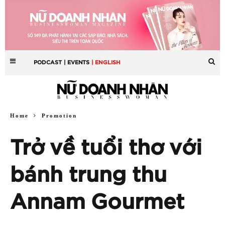
PODCAST
| EVENTS
| ENGLISH
Home
Promotion
Trở về tuổi thơ với
bánh trung thu
Annam Gourmet