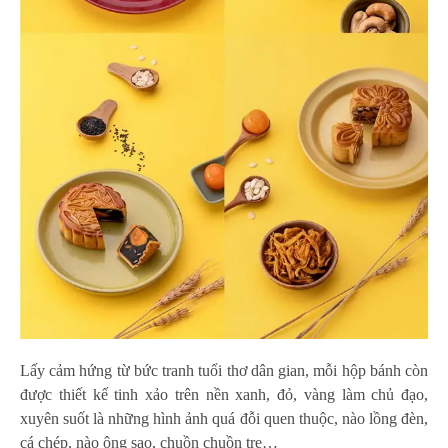
Lấy cảm hứng từ bức tranh tuổi thơ dân gian, mỗi hộp bánh còn
được thiết kế tinh xảo trên nền xanh, đỏ, vàng làm chủ đạo,
xuyên suốt là những hình ảnh quá đỗi quen thuộc, nào lồng đèn,
cá chép, nào ông sao, chuồn chuồn tre…