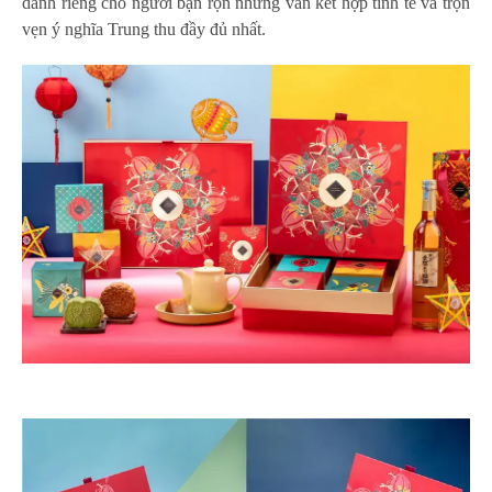
dành riêng cho người bận rộn những vẫn kết hợp tinh tế và trọn
vẹn ý nghĩa Trung thu đầy đủ nhất.