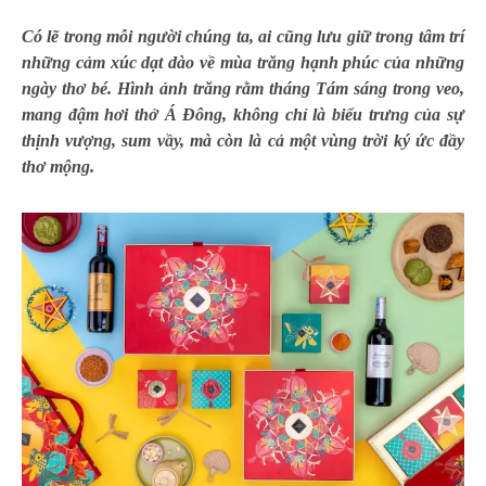
Có lẽ trong mỗi người chúng ta, ai cũng lưu giữ trong tâm trí
những cảm xúc dạt dào về mùa trăng hạnh phúc của những
ngày thơ bé. Hình ảnh trăng rằm tháng Tám sáng trong veo,
mang đậm hơi thở Á Đông, không chỉ là biểu trưng của sự
thịnh vượng, sum vầy, mà còn là cả một vùng trời ký ức đầy
thơ mộng.