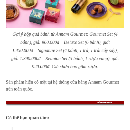
Gợi ý hộp quà bánh từ Annam Gourmet: Gourmet Set (4
bánh), giá: 960.000đ – Deluxe Set (6 bánh), giá:
1.450.000đ – Signature Set (4 bánh, 1 trà, 1 trái cây sấy),
giá: 1.390.000đ – Reunion Set (3 bánh, 1 rượu vang), giá:
920.000đ. Giá chưa bao gồm rượu.
Sản phẩm hiện có mặt tại hệ thống cửa hàng Annam Gourmet
trên toàn quốc.
Có thể bạn quan tâm: