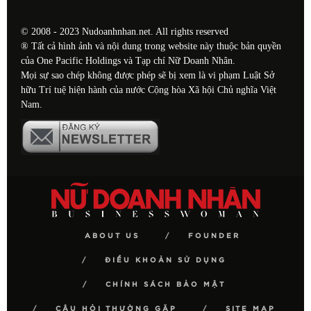
© 2008 - 2023 Nudoanhnhan.net. All rights reserved
® Tất cả hình ảnh và nội dung trong website này thuộc bản quyền
của One Pacific Holdings và Tạp chí Nữ Doanh Nhân.
Mọi sự sao chép không được phép sẽ bị xem là vi phạm Luật Sở
hữu Trí tuệ hiện hành của nước Cộng hòa Xã hội Chủ nghĩa Việt
Nam.
ABOUT US
FOUNDER
ĐIỀU KHOẢN SỬ DỤNG
CHÍNH SÁCH BẢO MẬT
CÂU HỎI THƯỜNG GẶP
SITE MAP