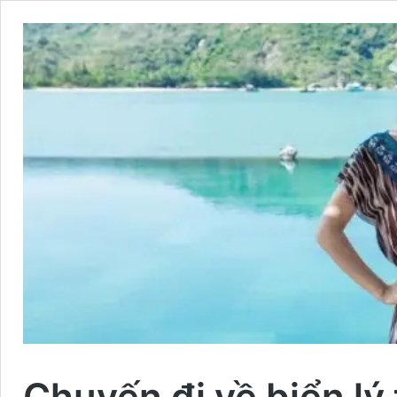
Chuyến đi về biển lý 