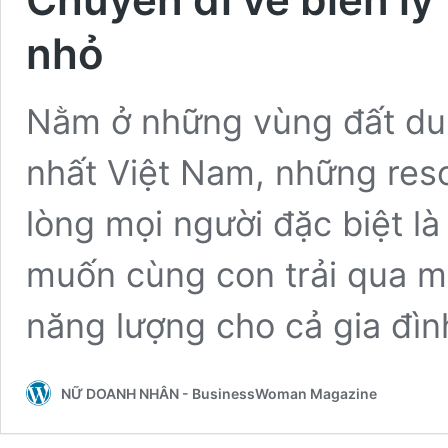
nhỏ
Nằm ở những vùng đất du 
nhất Việt Nam, những res
lòng mọi người đặc biệt là
muốn cùng con trải qua m
năng lượng cho cả gia đì
NỮ DOANH NHÂN - BusinessWoman Magazine