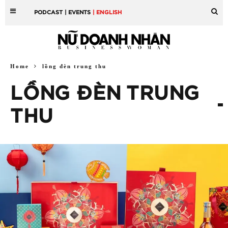
PODCAST
| EVENTS
| ENGLISH
Home
lồng đèn trung thu
LỒNG ĐÈN TRUNG
THU