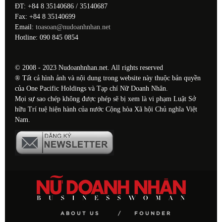
ĐT: +84 8 35140686 / 35140687
Fax: +84 8 35140699
Email:
toasoan@nudoanhnhan.net
Hotline: 090 845 0854
© 2008 - 2023 Nudoanhnhan.net. All rights reserved
® Tất cả hình ảnh và nội dung trong website này thuộc bản quyền
của One Pacific Holdings và Tạp chí Nữ Doanh Nhân.
Mọi sự sao chép không được phép sẽ bị xem là vi phạm Luật Sở
hữu Trí tuệ hiện hành của nước Cộng hòa Xã hội Chủ nghĩa Việt
Nam.
ABOUT US
FOUNDER