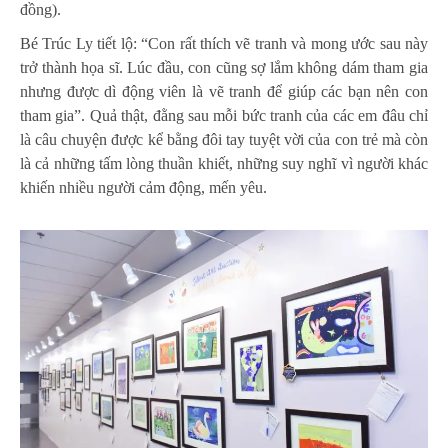
đồng).
Bé Trúc Ly tiết lộ: “Con rất thích vẽ tranh và mong ước sau này
trở thành họa sĩ. Lúc đầu, con cũng sợ lắm không dám tham gia
nhưng được dì động viên là vẽ tranh để giúp các bạn nên con
tham gia”. Quả thật, đằng sau mỗi bức tranh của các em đâu chỉ
là câu chuyện được kể bằng đôi tay tuyệt vời của con trẻ mà còn
là cả những tấm lòng thuần khiết, những suy nghĩ vì người khác
khiến nhiều người cảm động, mến yêu.