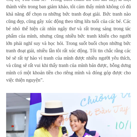
thành viên trong ban giám khảo, tôi cảm thấy mình không có đủ
khả năng để chọn ra những bức tranh đoạt giải. Bức tranh nào
cũng đẹp, cũng gây xúc động theo từng lứa tuổi của các bé. Các
bé nhỏ thể hiện cái nhìn ngây thơ và rất trong sáng trong tác
phẩm của mình, nhưng cũng nhiều bức tranh khiến cho người
lớn phải nghĩ suy và học hỏi. Trong suốt buổi chọn những bức
tranh đoạt giải, nhiều lần tôi rất xúc động. Tôi tin chắc rằng các
bé sẽ rất tự hào vì tranh của mình được nhiều người yêu thích,
và cũng sẽ rất vui khi thấy tranh của mình bán được, bỗng dưng
mình có một khoản tiền cho riêng mình và đóng góp được cho
việc thiện nguyện”.