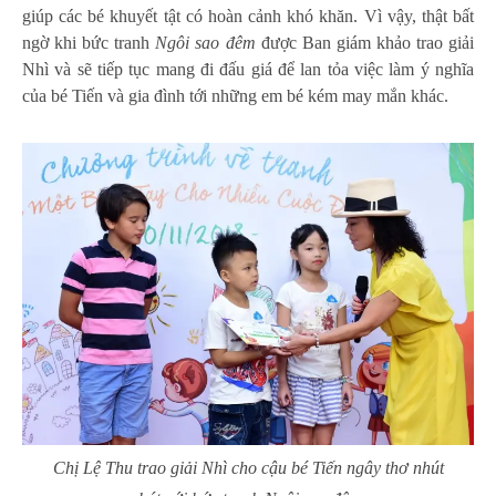
giúp các bé khuyết tật có hoàn cảnh khó khăn. Vì vậy, thật bất
ngờ khi bức tranh
Ngôi sao đêm
được Ban giám khảo trao giải
Nhì và sẽ tiếp tục mang đi đấu giá để lan tỏa việc làm ý nghĩa
của bé Tiến và gia đình tới những em bé kém may mắn khác.
Chị Lệ Thu trao giải Nhì cho cậu bé Tiến ngây thơ nhút