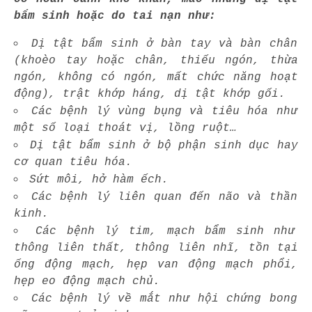
bẩm sinh hoặc do tai nạn như:
Dị tật bẩm sinh ở bàn tay và bàn chân
(khoèo tay hoặc chân, thiếu ngón, thừa
ngón, không có ngón, mất chức năng hoạt
động), trật khớp háng, dị tật khớp gối.
Các bệnh lý vùng bụng và tiêu hóa như
một số loại thoát vị, lồng ruột…
Dị tật bẩm sinh ở bộ phận sinh dục hay
cơ quan tiêu hóa.
Sứt môi, hở hàm ếch.
Các bệnh lý liên quan đến não và thần
kinh.
Các bệnh lý tim, mạch bẩm sinh như
thông liên thất, thông liên nhĩ, tồn tại
ống động mạch, hẹp van động mạch phổi,
hẹp eo động mạch chủ.
Các bệnh lý về mắt như hội chứng bong