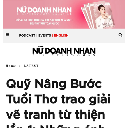
PODCAST
| EVENTS
| ENGLISH
Home
LATEST
Quỹ Nâng Bước
Tuổi Thơ trao giải
vẽ tranh từ thiện