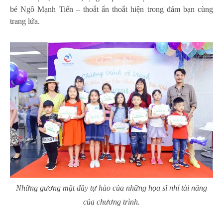
bé Ngô Mạnh Tiến – thoắt ẩn thoắt hiện trong đám bạn cùng
trang lứa.
Những gương mặt đầy tự hào của những họa sĩ nhí tài năng
của chương trình.