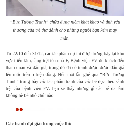
“Bức Tường Tranh” chứa đựng niềm khát khao và tình yêu
thương của trẻ thơ dành cho những người bạn kém may
mắn.
Từ 22/10 đến 31/12, các tác phẩm dự thi được trưng bày tại khu
vực triển lãm, tầng trệt tòa nhà F, Bệnh viện FV để khách đến
tham quan và đấu giá, trong đó đã có tranh được được đấu giá
lên mức trên 5 triệu đồng. Nếu một lần ghé qua “Bức Tường
Tranh” trưng bày các tác phẩm tranh của các bé dọc theo sảnh
trệt của bệnh viện FV, bạn sẽ thấy những gì các bé đã làm
không hề bé nhỏ chút nào.
Các tranh đạt giải trong cuộc thi: