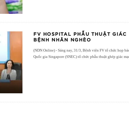
FV HOSPITAL PHẪU THUẬT GIÁC
BỆNH NHÂN NGHÈO
(NDN Online) - Sáng nay, 31/3, Bệnh viện FV tổ chức họp bá
Quốc gia Singapore (SNEC) tổ chức phẫu thuật ghép giác m