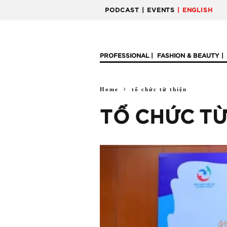
PODCAST
| EVENTS
| ENGLISH
PROFESSIONAL
FASHION & BEAUTY
Home
tổ chức từ thiện
TỔ CHỨC TỪ