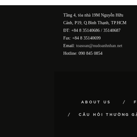
Tầng 4, tòa nhà 19M Nguyễn Hữu
Cảnh, P19, Q.Bình Thạnh, TP.HCM
ĐT: +84 8 35140686 / 35140687
Fax: +84 8 35140699
Email:
toasoan@nudoanhnhan.net
Hotline: 090 845 0854
ABOUT US
CÂU HỎI THƯỜNG G