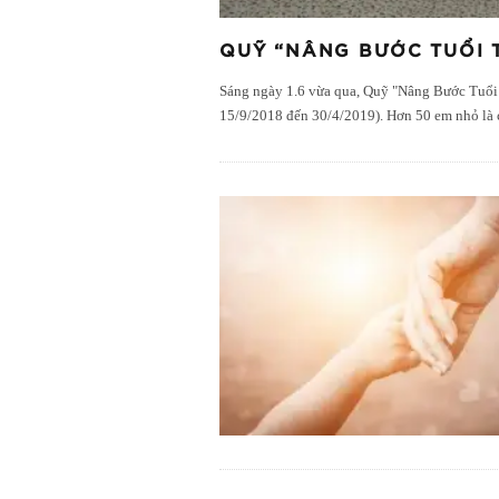
QUỸ “NÂNG BƯỚC TUỔI T
Sáng ngày 1.6 vừa qua, Quỹ "Nâng Bước Tuổi Th
15/9/2018 đến 30/4/2019). Hơn 50 em nhỏ là