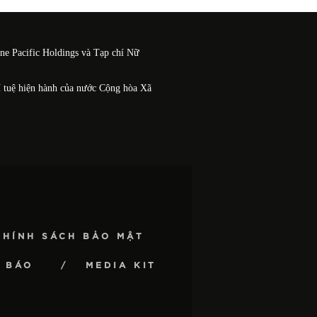
One Pacific Holdings và Tạp chí Nữ
í tuệ hiện hành của nước Cộng hòa Xã
CHÍNH SÁCH BẢO MẬT
 BÁO
MEDIA KIT