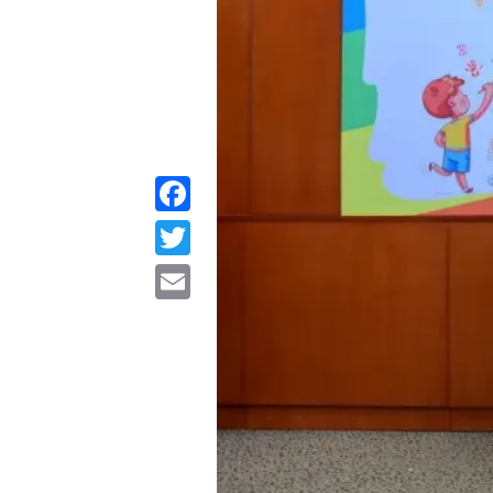
Facebook
Twitter
Email