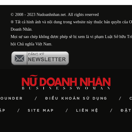
© 2008 - 2023 Nudoanhnhan.net. All rights reserved
® Tất cả hình ảnh và nội dung trong website này thuộc bản quyền của 
Doanh Nhân.
Mọi sự sao chép không được phép sẽ bị xem là vi phạm Luật Sở hữu Tr
hội Chủ nghĩa Việt Nam.
FOUNDER
ĐIỀU KHOẢN SỬ DỤNG
ẶP
SITE MAP
LIÊN HỆ
ĐẶT