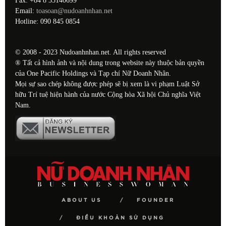
Fax: +84 8 35140699
Email:
toasoan@nudoanhnhan.net
Hotline: 090 845 0854
© 2008 - 2023 Nudoanhnhan.net. All rights reserved
® Tất cả hình ảnh và nội dung trong website này thuộc bản quyền
của One Pacific Holdings và Tạp chí Nữ Doanh Nhân.
Mọi sự sao chép không được phép sẽ bị xem là vi phạm Luật Sở
hữu Trí tuệ hiện hành của nước Cộng hòa Xã hội Chủ nghĩa Việt
Nam.
ABOUT US
FOUNDER
ĐIỀU KHOẢN SỬ DỤNG