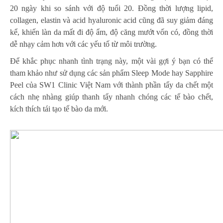
20 ngày khi so sánh với độ tuổi 20. Đồng thời lượng lipid,
collagen, elastin và acid hyaluronic acid cũng đã suy giảm đáng
kể, khiến làn da mất đi độ ẩm, độ căng mướt vốn có, đồng thời
dễ nhạy cảm hơn với các yếu tố từ môi trường.
Để khắc phục nhanh tình trạng này, một vài gợi ý bạn có thể
tham khảo như sử dụng các sản phẩm Sleep Mode hay Sapphire
Peel của SW1 Clinic Việt Nam với thành phần tẩy da chết một
cách nhẹ nhàng giúp thanh tẩy nhanh chóng các tế bào chết,
kích thích tái tạo tế bào da mới.