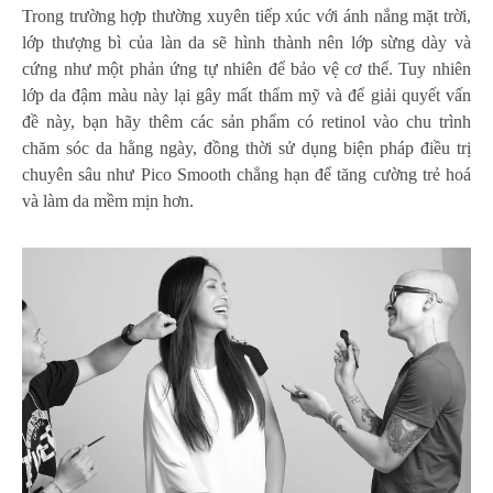
Trong trường hợp thường xuyên tiếp xúc với ánh nắng mặt trời,
lớp thượng bì của làn da sẽ hình thành nên lớp sừng dày và
cứng như một phản ứng tự nhiên để bảo vệ cơ thể. Tuy nhiên
lớp da đậm màu này lại gây mất thẩm mỹ và để giải quyết vấn
đề này, bạn hãy thêm các sản phẩm có retinol vào chu trình
chăm sóc da hằng ngày, đồng thời sử dụng biện pháp điều trị
chuyên sâu như Pico Smooth chẳng hạn để tăng cường trẻ hoá
và làm da mềm mịn hơn.