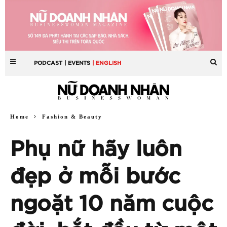
PODCAST
| EVENTS
| ENGLISH
Home
Fashion & Beauty
Phụ nữ hãy luôn
đẹp ở mỗi bước
ngoặt 10 năm cuộc