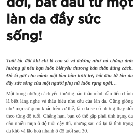
đời, bắt đầu từ một
làn da đầy sức
sống!
Tuổi tác đôi khi chỉ là con số và dường như nó chẳng ảnh
hưởng gì nếu bạn luôn biết yêu thương bản thân đúng cách.
Đó là giữ cho mình một tâm hồn tươi trẻ, bắt đầu từ làn da
đầy sức sống của một người phụ nữ luôn rạng ngời…
Một trong những cách yêu thương bản thân mình đầu tiên chính
là biết lắng nghe và thấu hiểu nhu cầu của làn da. Cũng giống
như mọi cơ quan khác trên cơ thể, làn da sẽ có những thay đổi
theo từng độ tuổi. Chẳng hạn, bạn có thể gặp phải tình trạng da
dầu nhiều mụn ở độ tuổi dậy thì, nhưng sau đó lại là tình trạng
da khô và lão hoá nhanh ở độ tuổi sau 30.