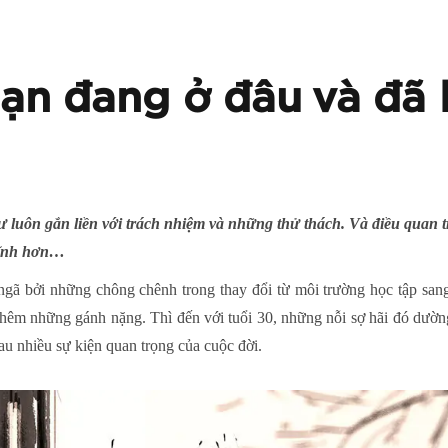
bạn đang ở đâu và đã
 luôn gắn liền với trách nhiệm và những thử thách. Và điều quan t
 lĩnh hơn…
ngã bởi những chông chênh trong thay đổi từ môi trường học tập sang
hêm những gánh nặng. Thì đến với tuổi 30, những nỗi sợ hãi đó dườn
au nhiều sự kiện quan trọng của cuộc đời.