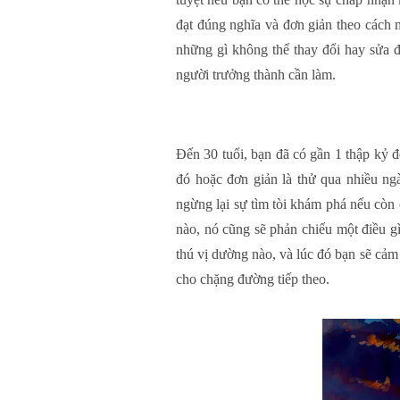
đạt đúng nghĩa và đơn giản theo cách 
những gì không thể thay đổi hay sửa đ
người trưởng thành cần làm.
Đến 30 tuổi, bạn đã có gần 1 thập kỷ đ
đó hoặc đơn giản là thử qua nhiều ng
ngừng lại sự tìm tòi khám phá nếu còn 
nào, nó cũng sẽ phản chiếu một điều g
thú vị dường nào, và lúc đó bạn sẽ cảm
cho chặng đường tiếp theo.