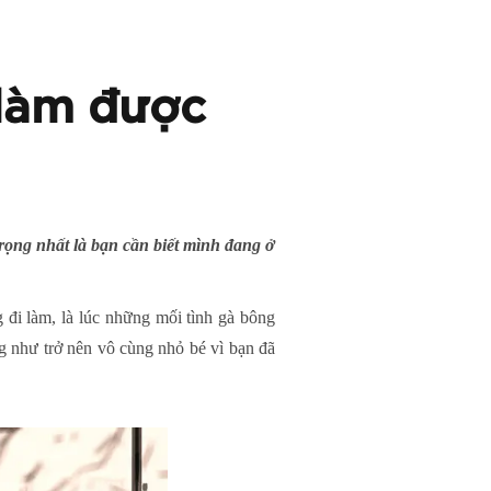
 làm được
rọng nhất là bạn cần biết mình đang ở
 đi làm, là lúc những mối tình gà bông
g như trở nên vô cùng nhỏ bé vì bạn đã