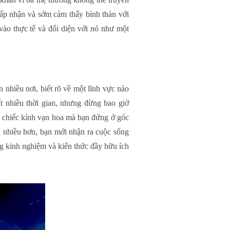
hấp nhận và sớm cảm thấy bình thản với
vào thực tế và đối diện với nó như một
 nhiều nơi, biết rõ về một lĩnh vực nào
t nhiều thời gian, nhưng đừng bao giờ
là chiếc kính vạn hoa mà bạn đứng ở góc
á nhiều hơn, bạn mới nhận ra cuộc sống
ng kinh nghiệm và kiến thức đầy hữu ích