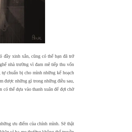
 đầy xinh xắn, cũng có thể bạn đã trở
 ghế nhà trường vì đam mê tiếp thu vốn
ng tự chuẩn bị cho mình những kế hoạch
àm được những gì trong những điều sau,
n có thể dựa vào thanh xuân để đợi chờ
 những ưu điểm của chính mình. Sẽ thật
 khăn vì ba mẹ thường không thể truyền