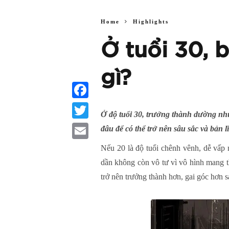
Home
Highlights
Ở tuổi 30, 
gì?
Facebook
Ở độ tuổi 30, trưởng thành dường như
Twitter
đâu để có thể trở nên sâu sắc và bản
Email
Nếu 20 là độ tuổi chênh vênh, dễ vấp 
dần không còn vô tư vì vô hình mang t
trở nên trưởng thành hơn, gai góc hơn s