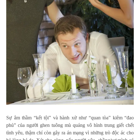
Sự âm thầm “kết tội” và hành xử như “quan tòa” kiêm “đao
phủ” của người ghen tuông mù quáng vô hình trung giết chết
tình yêu, thậm chí còn gây ra án mạng vì những trò độc ác cho