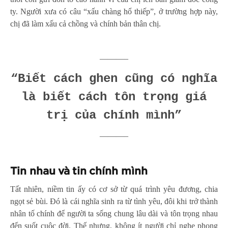
ty. Người xưa có câu “xấu chàng hổ thiếp”, ở trường hợp này,
chị đã làm xấu cả chồng và chính bản thân chị.
———–
“Biết cách ghen cũng có nghĩa
là biết cách tôn trọng giá
trị của chính mình”
———–
Tin nhau và tin chính mình
Tất nhiên, niềm tin ấy có cơ sở từ quá trình yêu đương, chia
ngọt sẻ bùi. Đó là cái nghĩa sinh ra từ tình yêu, đôi khi trở thành
nhân tố chính để người ta sống chung lâu dài và tôn trọng nhau
đến suốt cuộc đời. Thế nhưng, không ít người chỉ nghe phong