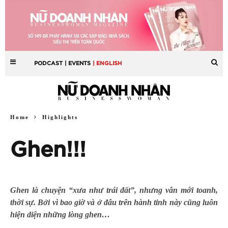
PODCAST
| EVENTS
| ENGLISH
Home
Highlights
Ghen!!!
Ghen là chuyện “xưa như trái đất”, nhưng vẫn mới toanh,
thời sự. Bởi vì bao giờ và ở đâu trên hành tinh này cũng luôn
hiện diện những lòng ghen…