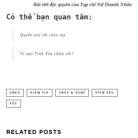
Bài viết độc quyền của Tạp chí Nữ Doanh Nhân
Có thể bạn quan tâm:
Quyền nói lời chia tay
Vì sao Tình Yêu chưa tới?
GHEN
NIỀM TIN
THẤY & NGHĨ
TÌNH YÊU
YÊU
RELATED POSTS