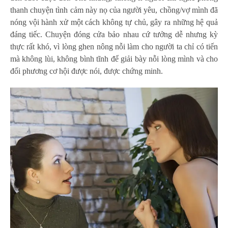
thanh chuyện tình cảm này nọ của người yêu, chồng/vợ mình đã
nóng vội hành xử một cách không tự chủ, gây ra những hệ quả
đáng tiếc. Chuyện đóng cửa bảo nhau cứ tưởng dễ nhưng kỳ
thực rất khó, vì lòng ghen nông nỗi làm cho người ta chỉ có tiến
mà không lùi, không bình tĩnh để giải bày nỗi lòng mình và cho
đối phương cơ hội được nói, được chứng minh.