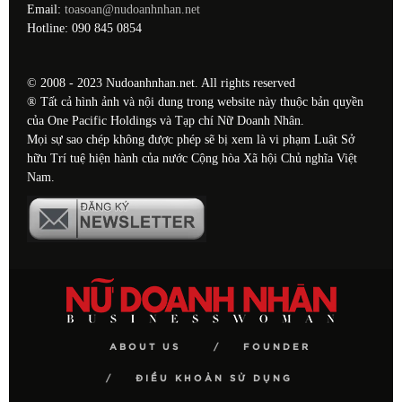
Email:
toasoan@nudoanhnhan.net
Hotline: 090 845 0854
© 2008 - 2023 Nudoanhnhan.net. All rights reserved
® Tất cả hình ảnh và nội dung trong website này thuộc bản quyền
của One Pacific Holdings và Tạp chí Nữ Doanh Nhân.
Mọi sự sao chép không được phép sẽ bị xem là vi phạm Luật Sở
hữu Trí tuệ hiện hành của nước Cộng hòa Xã hội Chủ nghĩa Việt
Nam.
ABOUT US
FOUNDER
ĐIỀU KHOẢN SỬ DỤNG