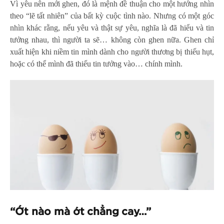
Vì yêu nên mới ghen, đó là mệnh đề thuận cho một hướng nhìn
theo “lẽ tất nhiên” của bất kỳ cuộc tình nào. Nhưng có một góc
nhìn khác rằng, nếu yêu và thật sự yêu, nghĩa là đã hiểu và tin
tưởng nhau, thì người ta sẽ… không còn ghen nữa. Ghen chỉ
xuất hiện khi niềm tin mình dành cho người thương bị thiếu hụt,
hoặc có thể mình đã thiếu tin tưởng vào… chính mình.
“Ớt nào mà ớt chẳng cay…”