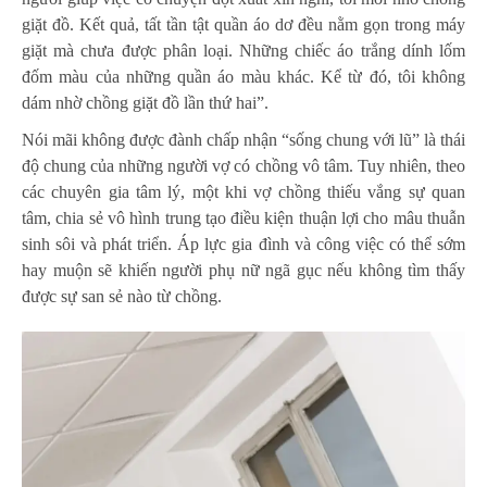
giặt đồ. Kết quả, tất tần tật quần áo dơ đều nằm gọn trong máy
giặt mà chưa được phân loại. Những chiếc áo trắng dính lốm
đốm màu của những quần áo màu khác. Kể từ đó, tôi không
dám nhờ chồng giặt đồ lần thứ hai”.
Nói mãi không được đành chấp nhận “sống chung với lũ” là thái
độ chung của những người vợ có chồng vô tâm. Tuy nhiên, theo
các chuyên gia tâm lý, một khi vợ chồng thiếu vắng sự quan
tâm, chia sẻ vô hình trung tạo điều kiện thuận lợi cho mâu thuẫn
sinh sôi và phát triển. Áp lực gia đình và công việc có thể sớm
hay muộn sẽ khiến người phụ nữ ngã gục nếu không tìm thấy
được sự san sẻ nào từ chồng.