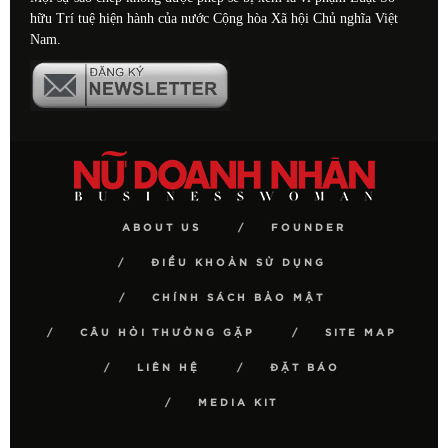
hữu Trí tuệ hiện hành của nước Cộng hòa Xã hội Chủ nghĩa Việt
Nam.
ABOUT US
FOUNDER
ĐIỀU KHOẢN SỬ DỤNG
CHÍNH SÁCH BẢO MẬT
CÂU HỎI THƯỜNG GẶP
SITE MAP
LIÊN HỆ
ĐẶT BÁO
MEDIA KIT