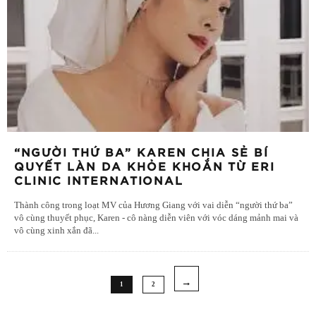
“NGƯỜI THỨ BA” KAREN CHIA SẺ BÍ
QUYẾT LÀN DA KHỎE KHOẮN TỪ ERI
CLINIC INTERNATIONAL
Thành công trong loạt MV của Hương Giang với vai diễn “người thứ ba”
vô cùng thuyết phục, Karen - cô nàng diễn viên với vóc dáng mảnh mai và
vô cùng xinh xắn đã
...
1
2