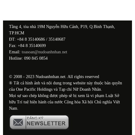
Tầng 4, tòa nhà 19M Nguyễn Hữu Cảnh, P19, Q.Bình Thạnh,
TP.HCM
ĐT: +84 8 35140686 / 35140687
Fax: +84 8 35140699
Email:
toasoan@nudoanhnhan.net
Hotline: 090 845 0854
© 2008 - 2023 Nudoanhnhan.net. All rights reserved
® Tất cả hình ảnh và nội dung trong website này thuộc bản quyền
của One Pacific Holdings và Tạp chí Nữ Doanh Nhân.
Mọi sự sao chép không được phép sẽ bị xem là vi phạm Luật Sở
hữu Trí tuệ hiện hành của nước Cộng hòa Xã hội Chủ nghĩa Việt
Nam.