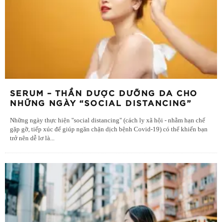
SERUM – THẦN DƯỢC DƯỠNG DA CHO
NHỮNG NGÀY “SOCIAL DISTANCING”
Những ngày thực hiện "social distancing" (cách ly xã hội - nhằm hạn chế
gặp gỡ, tiếp xúc để giúp ngăn chặn dịch bệnh Covid-19) có thể khiến bạn
trở nên dễ lơ là
...