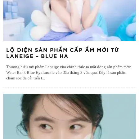
LỘ DIỆN SẢN PHẨM CẤP ẨM MỚI TỪ
LANEIGE – BLUE HA
Thương hiệu mỹ phẩm Laneige vừa chính thức ra mắt dòng sản phẩm mới:
Water Bank Blue Hyaluronic vào đầu tháng 3 vừa qua. Đây là sản phẩm
chăm sóc da cải tiến t
...