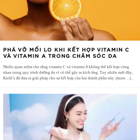
PHÁ VỠ MỐI LO KHI KẾT HỢP VITAMIN C
VÀ VITAMIN A TRONG CHĂM SÓC DA
Nhiều quan niệm cho rằng vitamin C và vitamin A không thể kết hợp cùng
nhau trong quy trình dưỡng da vì có thể gây ra kích ứng. Tuy nhiên mới đây,
Kiehl’s đã đưa ra giải pháp cho sự kết hợp của hai thành phần này. (more…)
...