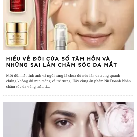
HIỂU VỀ ĐÔI CỬA SỔ TÂM HỒN VÀ
NHỮNG SAI LẦM CHĂM SÓC DA MẮT
Một đôi mắt tinh anh và ngời sáng là chưa đủ nếu làn da xung quanh
chúng không đủ mịn màng và trẻ trung. Hãy cùng ấn phẩm Nữ Doanh Nhân
chăm sóc da vùng mắt, tì
...