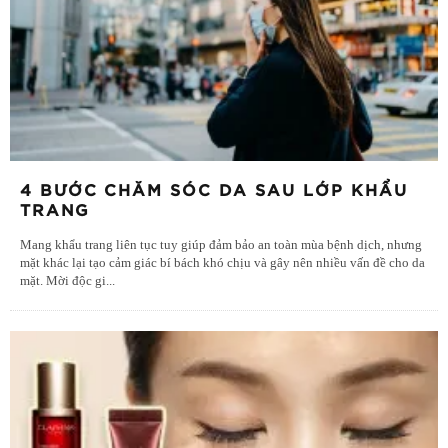
4 BƯỚC CHĂM SÓC DA SAU LỚP KHẨU
TRANG
Mang khẩu trang liên tục tuy giúp đảm bảo an toàn mùa bệnh dịch, nhưng
mặt khác lại tạo cảm giác bí bách khó chịu và gây nên nhiều vấn đề cho da
mặt. Mời độc gi
...