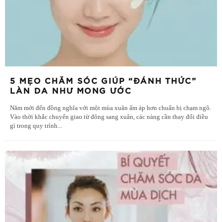
5 MẸO CHĂM SÓC GIÚP “ĐÁNH THỨC”
LÀN DA NHƯ MONG ƯỚC
Năm mới đến đồng nghĩa với một mùa xuân ấm áp hơn chuẩn bị chạm ngõ.
Vào thời khắc chuyển giao từ đông sang xuân, các nàng cần thay đổi điều
gì trong quy trình
...