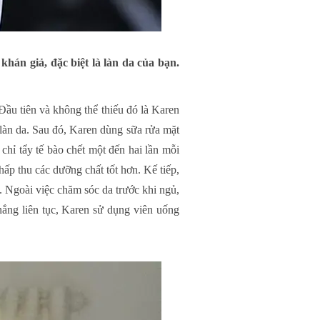
hán giả, đặc biệt là làn da của bạn.
ầu tiên và không thể thiếu đó là Karen
 làn da. Sau đó, Karen dùng sữa rửa mặt
chỉ tẩy tế bào chết một đến hai lần mỗi
hấp thu các dưỡng chất tốt hơn. Kế tiếp,
 Ngoài việc chăm sóc da trước khi ngủ,
ắng liên tục, Karen sử dụng viên uống