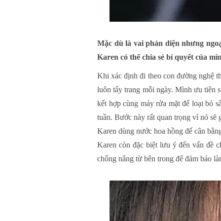
Mặc dù là vai phản diện nhưng ngoại
Karen có thể chia sẻ bí quyết của m
Khi xác định đi theo con đường nghệ t
luôn tẩy trang mỗi ngày. Mình ưu tiên 
kết hợp cùng máy rửa mặt để loại bỏ sâ
tuần. Bước này rất quan trọng vì nó sẽ 
Karen dùng nước hoa hồng để cân bằng 
Karen còn đặc biệt lưu ý đến vấn đề 
chống nắng từ bên trong để đảm bảo làn 