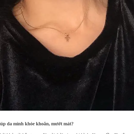
giúp da mình khỏe khoắn, mướt mát?