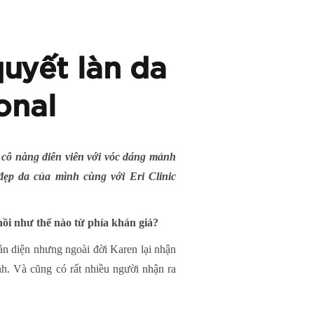
quyết làn da
onal
 cô nàng diễn viên với vóc dáng mảnh
ẹp da của mình cùng với Eri Clinic
ồi như thế nào từ phía khán giả?
ản diện nhưng ngoài đời Karen lại nhận
h. Và cũng có rất nhiều người nhận ra