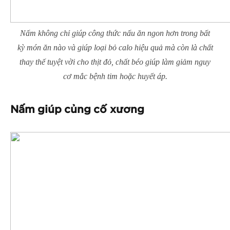
Nấm không chỉ giúp công thức nấu ăn ngon hơn trong bất
kỳ món ăn nào và giúp loại bỏ calo hiệu quả mà còn là chất
thay thế tuyệt vời cho thịt đỏ, chất béo giúp làm giảm nguy
cơ mắc bệnh tim hoặc huyết áp.
Nấm giúp củng cố xương