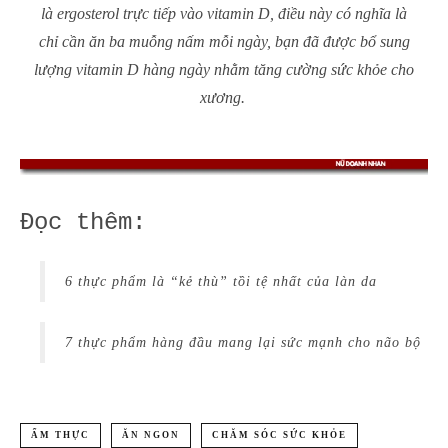
là ergosterol trực tiếp vào vitamin D, điều này có nghĩa là
chỉ cần ăn ba muỗng nấm mỗi ngày, bạn đã được bổ sung
lượng vitamin D hàng ngày nhằm tăng cường sức khỏe cho
xương.
Đọc thêm:
6 thực phẩm là “kẻ thù” tồi tệ nhất của làn da
7 thực phẩm hàng đầu mang lại sức mạnh cho não bộ
ẨM THỰC
ĂN NGON
CHĂM SÓC SỨC KHỎE