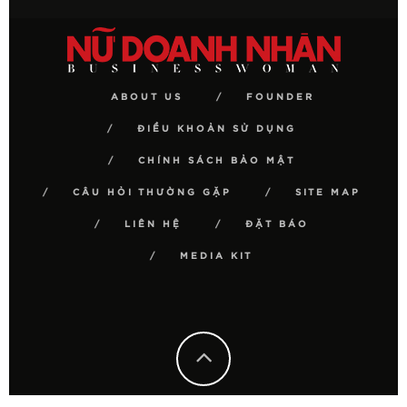
ABOUT US
FOUNDER
ĐIỀU KHOẢN SỬ DỤNG
CHÍNH SÁCH BẢO MẬT
CÂU HỎI THƯỜNG GẶP
SITE MAP
LIÊN HỆ
ĐẶT BÁO
MEDIA KIT