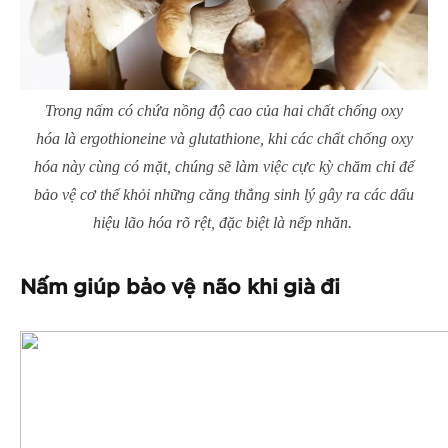
Trong nấm có chứa nồng độ cao của hai chất chống oxy
hóa là ergothioneine và glutathione, khi các chất chống oxy
hóa này cùng có mặt, chúng sẽ làm việc cực kỳ chăm chỉ để
bảo vệ cơ thể khỏi những căng thẳng sinh lý gây ra các dấu
hiệu lão hóa rõ rệt, đặc biệt là nếp nhăn.
Nấm giúp bảo vệ não khi già đi