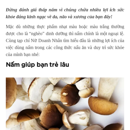
Đừng đánh giá thấp nấm vì chúng chứa nhiều lợi ích sức
khỏe đáng kinh ngạc về da, não và xương của bạn đấy!
Mặc dù những thực phẩm nhạt màu hoặc màu trắng thường
được cho là “nghèo” dinh dưỡng thì nấm chính là một ngoại lệ.
Cùng tạp chí Nữ Doanh Nhân tìm hiểu đâu là những lợi ích của
việc dùng nấm trong các công thức nấu ăn và duy trì sức khỏe
của mình bạn nhé:
Nấm giúp bạn trẻ lâu