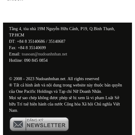
Tầng 4, tòa nhà 19M Nguyễn Hữu Cảnh, P19, Q.Bình Thạnh,
TP.HCM
ĐT: +84 8 35140686 / 35140687
Fax: +84 8 35140699
Email:
toasoan@nudoanhnhan.net
Hotline: 090 845 0854
© 2008 - 2023 Nudoanhnhan.net. All rights reserved
® Tất cả hình ảnh và nội dung trong website này thuộc bản quyền
của One Pacific Holdings và Tạp chí Nữ Doanh Nhân.
Mọi sự sao chép không được phép sẽ bị xem là vi phạm Luật Sở
hữu Trí tuệ hiện hành của nước Cộng hòa Xã hội Chủ nghĩa Việt
Nam.