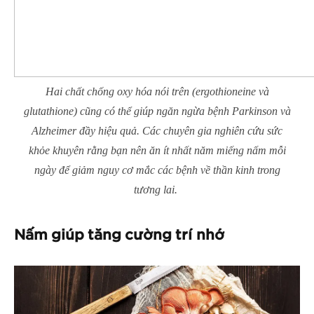
Hai chất chống oxy hóa nói trên (ergothioneine và
glutathione) cũng có thể giúp ngăn ngừa bệnh Parkinson và
Alzheimer đầy hiệu quả. Các chuyên gia nghiên cứu sức
khỏe khuyên rằng bạn nên ăn ít nhất năm miếng nấm mỗi
ngày để giảm nguy cơ mắc các bệnh về thần kinh trong
tương lai.
Nấm giúp tăng cường trí nhớ