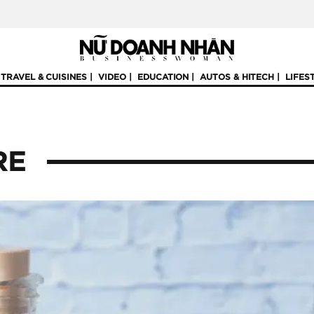
TRAVEL & CUISINES
VIDEO
EDUCATION
AUTOS & HITECH
LIFES
RE