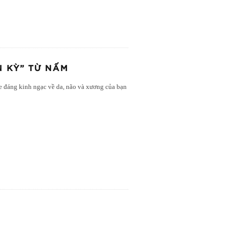
N KỲ” TỪ NẤM
e đáng kinh ngạc về da, não và xương của bạn