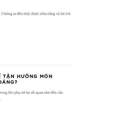
. Chúng ta đều thấy được tiềm năng và lợi ích
ĐỂ TẬN HƯỞNG MÓN
 DÁNG?
trong khi phụ nữ lại rất quan tâm đến cân
..