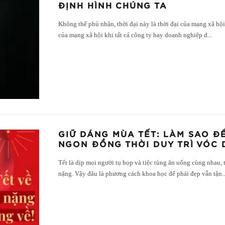
ĐỊNH HÌNH CHÚNG TA
Không thể phủ nhận, thời đại này là thời đại của mạng xã hội
của mạng xã hội khi tất cả công ty hay doanh nghiệp d
...
GIỮ DÁNG MÙA TẾT: LÀM SAO 
NGON ĐỒNG THỜI DUY TRÌ VÓC
Tết là dịp mọi người tụ họp và tiệc tùng ăn uống cùng nhau, 
nặng. Vậy đâu là phương cách khoa học để phái đẹp vẫn tận
.