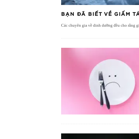
BẠN ĐÃ BIẾT VỀ GIẤM T
Các chuyên gia về dinh dưỡng đều cho rằng g