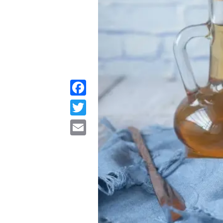
Facebook
Twitter
Email