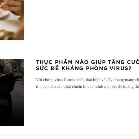
THỰC PHẨM NÀO GIÚP TĂNG CƯỜ
SỨC ĐỀ KHÁNG PHÒNG VIRUS?
Với chủng virus Corona mới phát hiện và gây hoang mang ch
tin, bạn còn cần phải chuẩn bị cho mình một sức đề kháng th