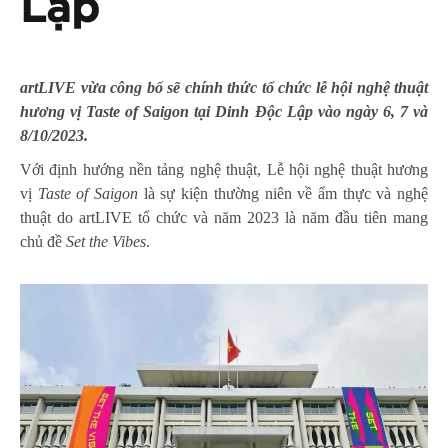
Lập
artLIVE vừa công bố sẽ chính thức tổ chức lễ hội nghệ thuật
hương vị Taste of Saigon tại Dinh Độc Lập vào ngày 6, 7 và
8/10/2023.
Với định hướng nền tảng nghệ thuật, Lễ hội nghệ thuật hương
vị
Taste of Saigon
là sự kiện thường niên về ẩm thực và nghệ
thuật do artLIVE tổ chức và năm 2023 là năm đầu tiên mang
chủ đề
Set the Vibes
.