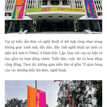
Tại sự kiện, ẩm thực và nghệ thuật sẽ kết hợp cùng nhau trong
không gian xanh mát, độc đáo, đầy chất nghệ thuật tại sảnh cỏ
diện tích hơn 6.700m2 ở Dinh Độc Lập. Quy mô của sự kiện sẽ
bao gồm ba hoạt động chính: Triển lãm, cuộc thi và hoạt động
cộng đồng. Theo đó, không gian triển lãm sẽ gồm 55 gian hàng
của các thương hiệu ẩm thực, nghệ thuật.