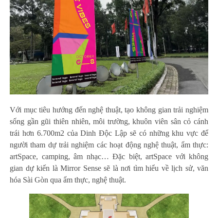
Với mục tiêu hướng đến nghệ thuật, tạo không gian trải nghiệm
sống gần gũi thiên nhiên, môi trường, khuôn viên sân cỏ cánh
trái hơn 6.700m2 của Dinh Độc Lập sẽ có những khu vực để
người tham dự trải nghiệm các hoạt động nghệ thuật, ẩm thực:
artSpace, camping, âm nhạc… Đặc biệt, artSpace với không
gian dự kiến là Mirror Sense sẽ là nơi tìm hiểu về lịch sử, văn
hóa Sài Gòn qua ẩm thực, nghệ thuật.