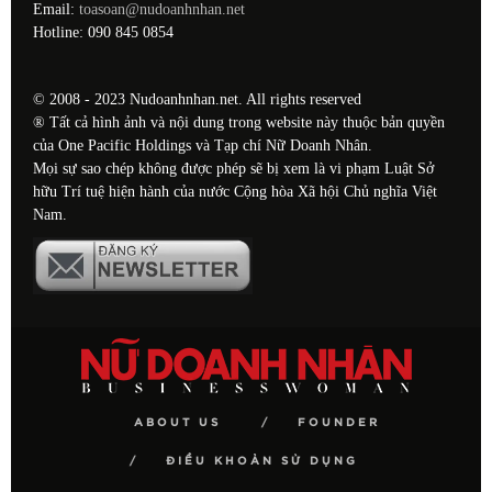
Email:
toasoan@nudoanhnhan.net
Hotline: 090 845 0854
© 2008 - 2023 Nudoanhnhan.net. All rights reserved
® Tất cả hình ảnh và nội dung trong website này thuộc bản quyền
của One Pacific Holdings và Tạp chí Nữ Doanh Nhân.
Mọi sự sao chép không được phép sẽ bị xem là vi phạm Luật Sở
hữu Trí tuệ hiện hành của nước Cộng hòa Xã hội Chủ nghĩa Việt
Nam.
ABOUT US
FOUNDER
ĐIỀU KHOẢN SỬ DỤNG