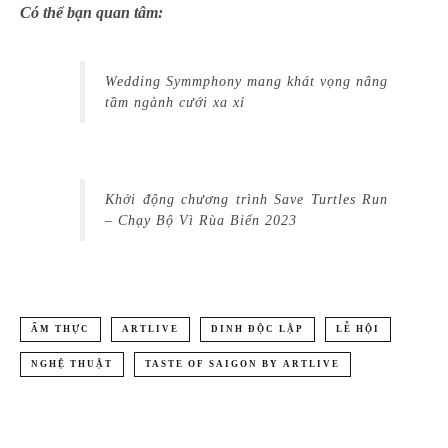
Có thể bạn quan tâm:
Wedding Symmphony mang khát vọng nâng
tầm ngành cưới xa xỉ
Khởi động chương trình Save Turtles Run
– Chạy Bộ Vì Rùa Biển 2023
ẨM THỰC
ARTLIVE
DINH ĐỘC LẬP
LỄ HỘI
NGHỆ THUẬT
TASTE OF SAIGON BY ARTLIVE