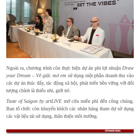
Ngoài ra, chương trình còn thực hiện dự án phi lợi nhuận
Draw
your Dream – Vẽ giấc mơ em
sử dụng một phần doanh thu vào
các dự án thúc đẩy, tác động xã hội, phát triển bền vững với đối
tượng chính là thiếu nhi, giới trẻ.
Taste of Saigon by artLIVE
mở cửa miễn phí đến công chúng.
Ban tổ chức còn khuyến khích các nhãn hàng tham dự sử dụng
các vật liệu tái sử dụng, thân thiện môi trường.