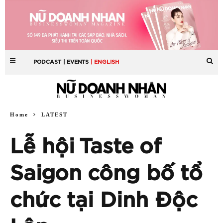
PODCAST
| EVENTS
| ENGLISH
Home
LATEST
Lễ hội Taste of
Saigon công bố tổ
chức tại Dinh Độc