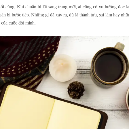
i cùng. Khi chuẩn bị lật sang trang mới, ai cũng có xu hướng đọc lạ
uẩn bị bước tiếp. Những gì đã xảy ra, dù là thành tựu, sai lầm hay nh
eo của cuộc đời mình.