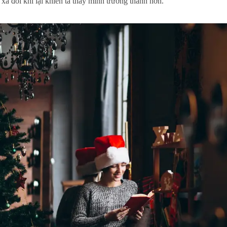
 xa đôi khi lại khiến ta thấy mình trưởng thành hơn.