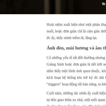
Hoài niệm xuất hiện như một phản ứng 
nuối, hoặc đơn giản chỉ là cảm giác th
ức ấy, thấy mình mềm đi, lắng lại.
Ánh đèn, mùi hương và âm t
Có những yếu tố rất đời thường nhưng 
Giáng Sinh hoặc đơn giản là tiết trời 
nhìn thấy một hình ảnh quen thuộc, kh
kích hoạt hệ thống lưu trữ ký ức dà
“triggers” hoạt động rất bản năng, ta 
Cuối năm, những tác nhân ấy xuất hiện 
tự đón giao thừa xa nhà, một mối qua