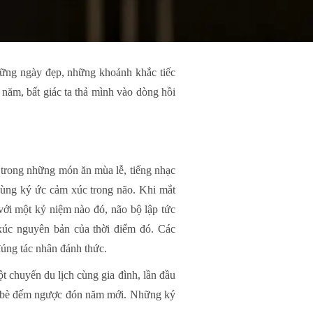
những ngày đẹp, những khoảnh khắc tiếc
 năm, bất giác ta thả mình vào dòng hồi
 trong những món ăn mùa lễ, tiếng nhạc
c vùng ký ức cảm xúc trong não. Khi mắt
với một kỷ niệm nào đó, não bộ lập tức
xúc nguyên bản của thời điểm đó. Các
đúng tác nhân đánh thức.
t chuyến du lịch cùng gia đình, lần đầu
ạn bè đếm ngược đón năm mới. Những ký