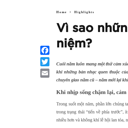
Home
Highlights
Vì sao nhữn
niệm?
Facebook
Cuối năm luôn mang một thứ cảm xúc 
Twitter
khi những bản nhạc quen thuộc của m
chuyển giao năm cũ – năm mới lại kh
Email
Khi nhịp sống chậm lại, cảm 
Trong suốt một năm, phần lớn chúng ta
trong trạng thái “tiến về phía trước”,
nhiều hơn và không khí lễ hội lan tỏa,