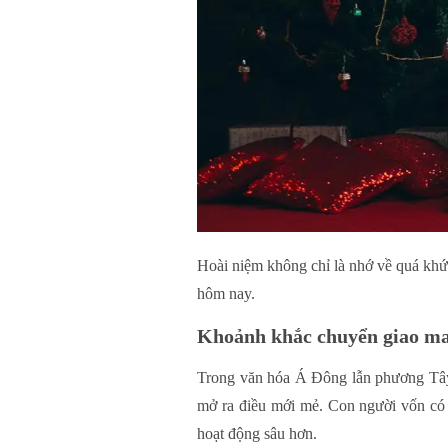
Hoài niệm không chỉ là nhớ về quá khứ,
hôm nay.
Khoảnh khắc chuyển giao ma
Trong văn hóa Á Đông lẫn phương Tây,
mở ra điều mới mẻ. Con người vốn có 
hoạt động sâu hơn.