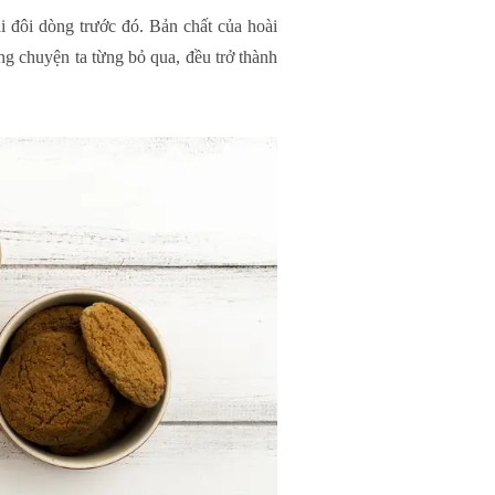
i đôi dòng trước đó. Bản chất của hoài
ững chuyện ta từng bỏ qua, đều trở thành