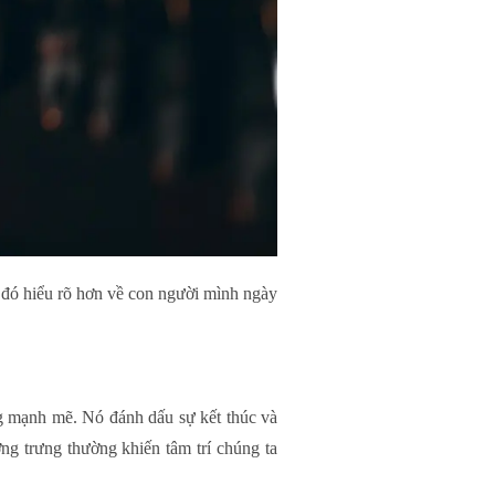
ừ đó hiểu rõ hơn về con người mình ngày
g mạnh mẽ. Nó đánh dấu sự kết thúc và
g trưng thường khiến tâm trí chúng ta