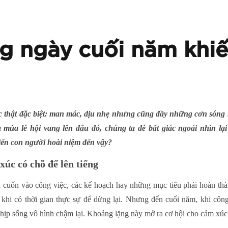
g ngày cuối năm khiế
thật đặc biệt: man mác, dịu nhẹ nhưng cũng đầy những cơn sóng n
ùa lễ hội vang lên đâu đó, chúng ta dễ bất giác ngoái nhìn lại
iến con người hoài niệm đến vậy?
xúc có chỗ để lên tiếng
 cuốn vào công việc, các kế hoạch hay những mục tiêu phải hoàn thà
 ít khi có thời gian thực sự để dừng lại. Nhưng đến cuối năm, khi cô
 nhịp sống vô hình chậm lại. Khoảng lặng này mở ra cơ hội cho cảm xúc 