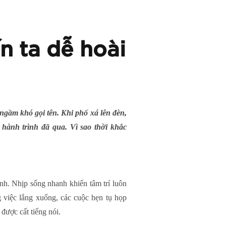
n ta dễ hoài
gầm khó gọi tên. Khi phố xá lên đèn,
 hành trình đã qua. Vì sao thời khắc
nh. Nhịp sống nhanh khiến tâm trí luôn
ng việc lắng xuống, các cuộc hẹn tụ họp
được cất tiếng nói.