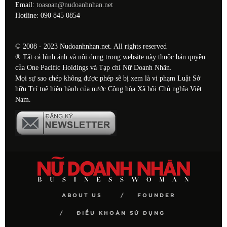
Email:
toasoan@nudoanhnhan.net
Hotline: 090 845 0854
© 2008 - 2023 Nudoanhnhan.net. All rights reserved
® Tất cả hình ảnh và nội dung trong website này thuộc bản quyền
của One Pacific Holdings và Tạp chí Nữ Doanh Nhân.
Mọi sự sao chép không được phép sẽ bị xem là vi phạm Luật Sở
hữu Trí tuệ hiện hành của nước Cộng hòa Xã hội Chủ nghĩa Việt
Nam.
ABOUT US
FOUNDER
ĐIỀU KHOẢN SỬ DỤNG