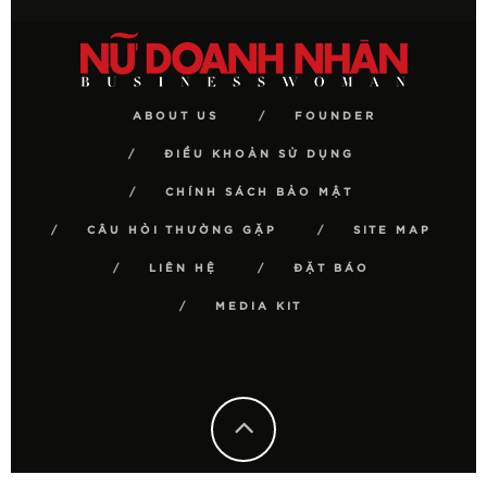
ABOUT US
FOUNDER
ĐIỀU KHOẢN SỬ DỤNG
CHÍNH SÁCH BẢO MẬT
CÂU HỎI THƯỜNG GẶP
SITE MAP
LIÊN HỆ
ĐẶT BÁO
MEDIA KIT