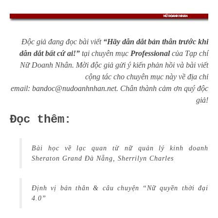
Độc giả đang đọc bài viết
“
Hãy dẫn dắt bản thân trước khi
dẫn dắt bất cứ ai!
”
tại chuyên mục
Professional
của Tạp chí
Nữ Doanh Nhân. Mời độc giả gửi ý kiến phản hồi và bài viết
cộng tác cho chuyên mục này về địa chỉ
email:
bandoc@nudoanhnhan.net
.
Chân thành cảm ơn quý độc
giả!
Đọc thêm:
Bài học về lạc quan từ nữ quản lý kinh doanh
Sheraton Grand Đà Nẵng, Sherrilyn Charles
Định vị bản thân & câu chuyện “Nữ quyền thời đại
4.0”