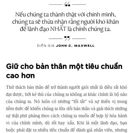
Giữ cho bản thân một tiêu chuẩn
cao hơn
Thử thách bản thân để trở thành người giỏi nhất là điều rất khó
đạt được, bởi kẻ thù của chúng ta không ai khác chính là bộ não
của chúng ta. Nó luôn có những “lối tắt” và sự thiên vị trong
tiềm thức để khiến chúng ta lừa dối bản thân và giải thích những
sự thật phũ phàng theo cách chúng ta muốn để hợp lý hóa hành
vi của chính mình, dù tốt hay xấu. Khi là một lãnh đạo, bạn
buộc phải đặt ra nhiều tiêu chuẩn để đánh giá nhân viên, nhưng