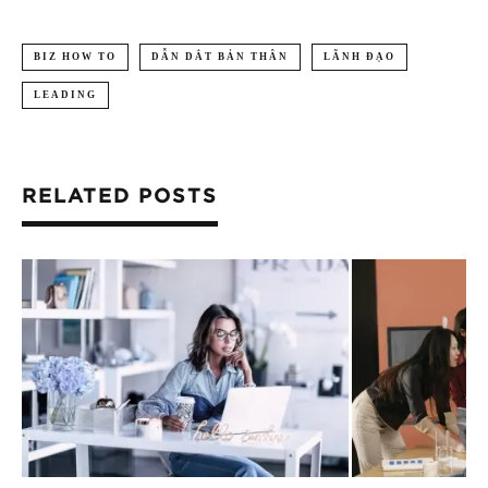
BIZ HOW TO
DẪN DẮT BẢN THÂN
LÃNH ĐẠO
LEADING
RELATED POSTS