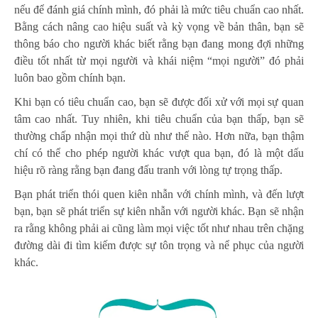
nếu để đánh giá chính mình, đó phải là mức tiêu chuẩn cao nhất.
Bằng cách nâng cao hiệu suất và kỳ vọng về bản thân, bạn sẽ
thông báo cho người khác biết rằng bạn đang mong đợi những
điều tốt nhất từ mọi người và khái niệm “mọi người” đó phải
luôn bao gồm chính bạn.
Khi bạn có tiêu chuẩn cao, bạn sẽ được đối xử với mọi sự quan
tâm cao nhất. Tuy nhiên, khi tiêu chuẩn của bạn thấp, bạn sẽ
thường chấp nhận mọi thứ dù như thế nào. Hơn nữa, bạn thậm
chí có thể cho phép người khác vượt qua bạn, đó là một dấu
hiệu rõ ràng rằng bạn đang đấu tranh với lòng tự trọng thấp.
Bạn phát triển thói quen kiên nhẫn với chính mình, và đến lượt
bạn, bạn sẽ phát triển sự kiên nhẫn với người khác. Bạn sẽ nhận
ra rằng không phải ai cũng làm mọi việc tốt như nhau trên chặng
đường dài đi tìm kiếm được sự tôn trọng và nể phục của người
khác.