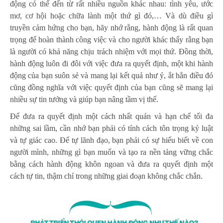
động có thể đến từ rất nhiều nguồn khác nhau: tình yêu, ước
mơ, cơ hội hoặc chữa lành một thứ gì đó,… Và dù điều gì
truyền cảm hứng cho bạn, hãy nhớ rằng, hành động là rất quan
trọng để hoàn thành công việc và cho người khác thấy rằng bạn
là người có khả năng chịu trách nhiệm với mọi thứ. Đồng thời,
hành động luôn đi đôi với việc đưa ra quyết định, một khi hành
động của bạn suôn sẻ và mang lại kết quả như ý, ắt hẳn điều đó
cũng đồng nghĩa với việc quyết định của bạn cũng sẽ mang lại
nhiều sự tin tưởng và giúp bạn nâng tầm vị thế.
Để đưa ra quyết định một cách nhất quán và hạn chế tối đa
những sai lầm, cần nhớ bạn phải có tính cách tôn trọng kỷ luật
và tự giác cao. Để tự lãnh đạo, bạn phải có sự hiểu biết về con
người mình, những gì bạn muốn và tạo ra nền tảng vững chắc
bằng cách hành động khôn ngoan và đưa ra quyết định một
cách tự tin, thậm chí trong những giai đoạn không chắc chắn.