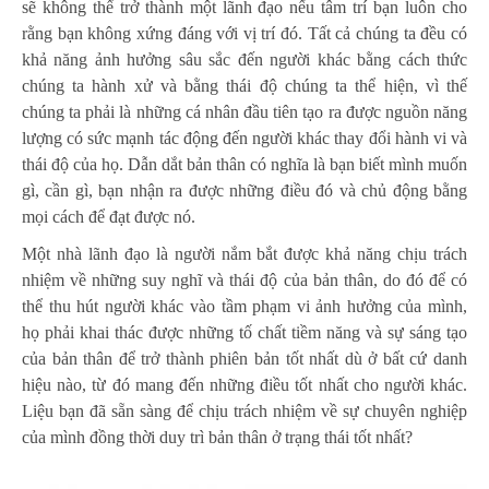
sẽ không thể trở thành một lãnh đạo nếu tâm trí bạn luôn cho
rằng bạn không xứng đáng với vị trí đó. Tất cả chúng ta đều có
khả năng ảnh hưởng sâu sắc đến người khác bằng cách thức
chúng ta hành xử và bằng thái độ chúng ta thể hiện, vì thế
chúng ta phải là những cá nhân đầu tiên tạo ra được nguồn năng
lượng có sức mạnh tác động đến người khác thay đổi hành vi và
thái độ của họ. Dẫn dắt bản thân có nghĩa là bạn biết mình muốn
gì, cần gì, bạn nhận ra được những điều đó và chủ động bằng
mọi cách để đạt được nó.
Một nhà lãnh đạo là người nắm bắt được khả năng chịu trách
nhiệm về những suy nghĩ và thái độ của bản thân, do đó để có
thể thu hút người khác vào tầm phạm vi ảnh hưởng của mình,
họ phải khai thác được những tố chất tiềm năng và sự sáng tạo
của bản thân để trở thành phiên bản tốt nhất dù ở bất cứ danh
hiệu nào, từ đó mang đến những điều tốt nhất cho người khác.
Liệu bạn đã sẵn sàng để chịu trách nhiệm về sự chuyên nghiệp
của mình đồng thời duy trì bản thân ở trạng thái tốt nhất?