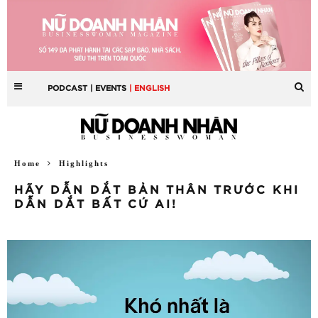
PODCAST
| EVENTS
| ENGLISH
Home
Highlights
HÃY DẪN DẮT BẢN THÂN TRƯỚC KHI
DẪN DẮT BẤT CỨ AI!