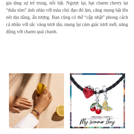
gia tăng sự trẻ trung, nổi bật. Ngược lại, hạt charm cherry lại
“thâu tóm” ánh nhìn với màu chủ đạo đỏ lịm, căng mọng bật lên
nét dịu dàng, ấn tượng. Bạn cũng có thể “cập nhật” phong cách
cá nhân với sắc vàng tươi tắn, mang lại cảm giác tươi mới, năng
động với charm quả chanh.