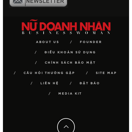
ABOUT US
FOUNDER
ĐIỀU KHOẢN SỬ DỤNG
CHÍNH SÁCH BẢO MẬT
CÂU HỎI THƯỜNG GẶP
SITE MAP
LIÊN HỆ
ĐẶT BÁO
MEDIA KIT