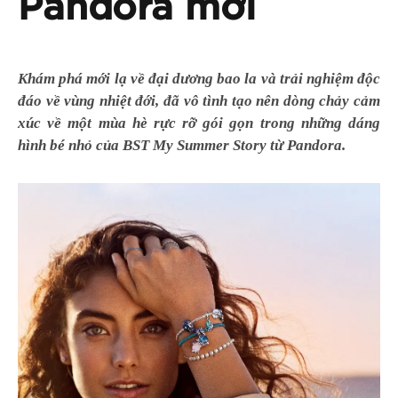
Pandora mới
Khám phá mới lạ về đại dương bao la và trải nghiệm độc
đáo về vùng nhiệt đới, đã vô tình tạo nên dòng chảy cảm
xúc về một mùa hè rực rỡ gói gọn trong những dáng
hình bé nhỏ của BST My Summer Story từ Pandora.