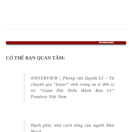
CÓ THỂ BẠN QUAN TÂM:
#INTERVIEW | Phỏng vấn Quỳnh Lê – Từ
chuyên gia “buyer” thời trang xa xỉ đến vị
trí “Giám Đốc Điều Hành Bán Lẻ”
Pandora Việt Nam
Hạnh phúc như cách sống của người Đan
Mạch