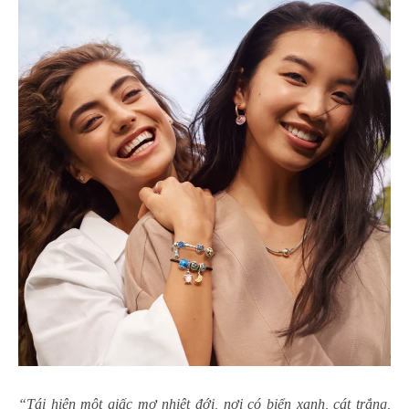
“Tái hiện một giấc mơ nhiệt đới, nơi có biển xanh, cát trắng,