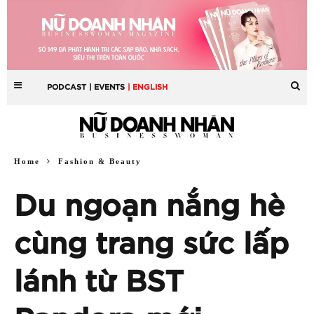
PODCAST
| EVENTS
| ENGLISH
Home
Fashion & Beauty
Du ngoạn nắng hè
cùng trang sức lấp
lánh từ BST