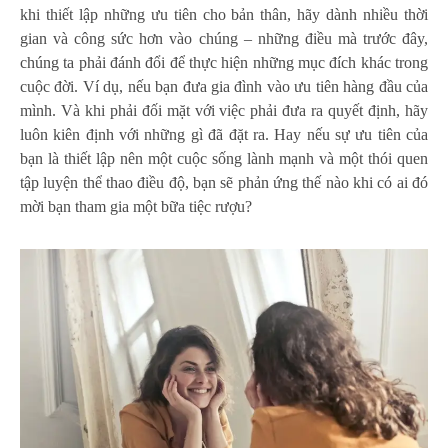
khi thiết lập những ưu tiên cho bản thân, hãy dành nhiều thời
gian và công sức hơn vào chúng – những điều mà trước đây,
chúng ta phải đánh đổi để thực hiện những mục đích khác trong
cuộc đời. Ví dụ, nếu bạn đưa gia đình vào ưu tiên hàng đầu của
mình. Và khi phải đối mặt với việc phải đưa ra quyết định, hãy
luôn kiên định với những gì đã đặt ra. Hay nếu sự ưu tiên của
bạn là thiết lập nên một cuộc sống lành mạnh và một thói quen
tập luyện thể thao điều độ, bạn sẽ phản ứng thế nào khi có ai đó
mời bạn tham gia một bữa tiệc rượu?