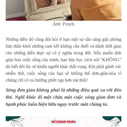
Ảnh: Pexels
Những điều đó cũng đòi hỏi ở bạn một sự sẵn sàng giải phóng
bản thân khỏi những cam kết không cần thiết và dành thời gian
cho những điều thực sự có ý nghĩa trong đời. Nếu muốn đơn
giản hóa cuộc sống của mình, bạn hãy học cách nói “KHÔNG”
dù biết đôi lúc sẽ khiến người khác thất vọng. Khi phải gánh vác
nhiều thứ, cuộc sống của bạn sẽ không thể đơn-giản-hóa vì
chúng chỉ có xu hướng phức tạp hơn mà thôi!
Sống đơn giản không phải là những điều quá xa vời đến
thế. Nghĩ khác đi một chút, một cuộc sống giản đơn và
hạnh phúc luôn hiện hữu ngay trước mắt chúng ta.