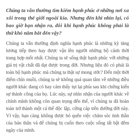
Chúng ta vẫn thường tìm kiếm hạnh phúc ở những nơi xa
xôi trong thế giới ngoài kia. Nhưng đến khi nhìn lại, có
bao giờ bạn nhận ra, đôi khi hạnh phúc không phải là
thứ khó nắm bắt đến vậy?
Chúng ta vẫn thường định nghĩa hạnh phúc là những kỳ tăng
lương tiếp theo hay được vận lên người những bộ cánh thời
trang hợp mốt nhất. Chúng ta sẽ sống thật hạnh phúc với những
giá trị vật chất đã đạt được trong đời. Nhưng liệu đó có phải là
toàn bộ hạnh phúc mà chúng ta thật sự mong ước? Đến một thời
điểm chín muồi, chúng ta sẽ không quá quan tâm về những điều
người khác đang có hay cảm thấy tụt lại phía sau khi chứng kiến
sự thành công của họ. Lúc này, sự nhìn nhận của người khác về
chính mình không còn quan trọng đến thế, vì chúng ta đã hoàn
toàn trở thành một cá thể độc lập, cứng cáp trên đường đời này.
Vì vậy, bạn càng không được bỏ quên việc chăm sóc tinh thần
của bản thân và để chúng bị cuốn theo cuộc sống tất bật đêm
ngày của mình.