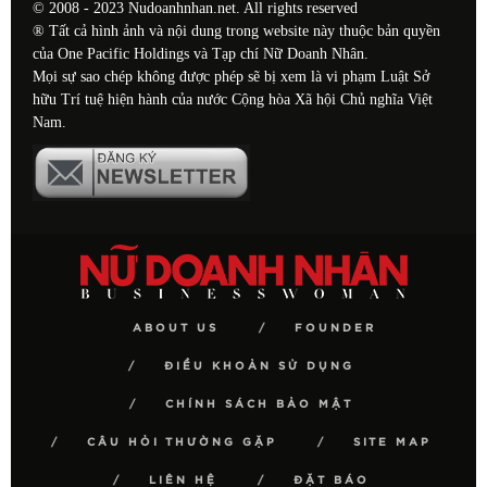
© 2008 - 2023 Nudoanhnhan.net. All rights reserved
® Tất cả hình ảnh và nội dung trong website này thuộc bản quyền
của One Pacific Holdings và Tạp chí Nữ Doanh Nhân.
Mọi sự sao chép không được phép sẽ bị xem là vi phạm Luật Sở
hữu Trí tuệ hiện hành của nước Cộng hòa Xã hội Chủ nghĩa Việt
Nam.
ABOUT US
FOUNDER
ĐIỀU KHOẢN SỬ DỤNG
CHÍNH SÁCH BẢO MẬT
CÂU HỎI THƯỜNG GẶP
SITE MAP
LIÊN HỆ
ĐẶT BÁO