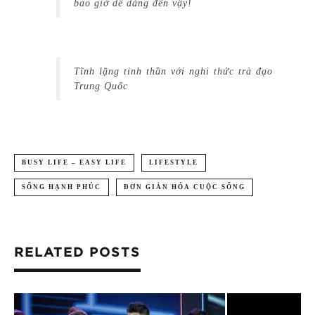
bao giờ dễ dàng đến vậy!
Tĩnh lặng tinh thần với nghi thức trà đạo
Trung Quốc
BUSY LIFE – EASY LIFE
LIFESTYLE
SỐNG HẠNH PHÚC
ĐƠN GIẢN HÓA CUỘC SỐNG
RELATED POSTS