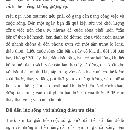
cách nhẹ nhàng, không gượng ép.
Nếu bạn luôn đặt mục tiêu phải cố gắng cân bằng công việc và
cuộc sống. Đến một ngày, bạn đã quá kiệt sức với khối lượng
công việc trên công ty, nhưng để cuộc sống phải luôn “cân
bằng” theo kế hoạch, bạn đành bỏ dở mọi công việc ngổn ngang
để nhanh chóng đi đến phòng gym với một tâm trạng lo lắng,
thấp thỏm. Liệu cuộc sống cân bằng này có khả thi đối với bạn
hay không? Vì vậy, hãy đảm bảo rằng bạn có sự hài lòng khi liệt
kê ra một danh sách việc cần làm hợp lý và đừng quá khắt khe
với bản thân mình. Hãy tập trung vào các khía cạnh có thể kiểm
soát được, thay vì lãng phí thời gian và năng lượng vào những
lĩnh vực không làm bạn thoải mái khi thực hiện. Nói cách khác,
đừng tập trung vào một phiên bản hư cấu của thực tế để cảm
thấy thất vọng về bản thân mình.
Đã đến lúc sống với những điều ưu tiên!
Trước khi đơn giản hóa cuộc sống, bước đầu tiên cần làm đó là
nghĩ về những ưu tiên hàng đầu của bạn trong cuộc sống. Sau