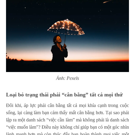
Ảnh: Pexels
Loại bỏ trạng thái phải “cân bằng” tất cả mọi thứ
Đôi khi, áp lực phải cân bằng tất cả mọi khía cạnh trong cuộc
sống, lại càng làm bạn cảm thấy mất cân bằng hơn. Tại sao phải
lập ra một danh sách “việc cần làm” mà không phải là danh sách
“việc muốn làm”? Điều này không chỉ giúp bạn có một góc nhìn
lành mạnh hơn mà còn thúc đẩy bạn hoàn thành mọi việc một