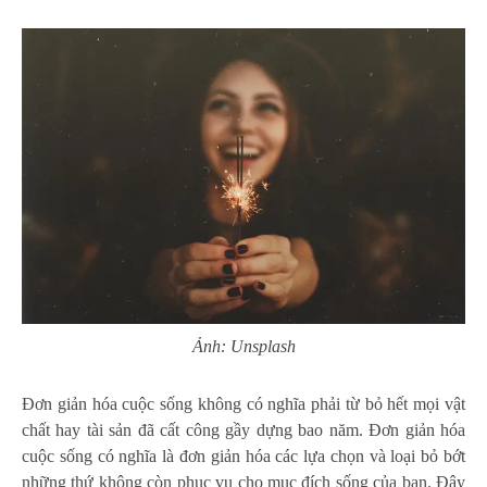
Ảnh: Unsplash
Đơn giản hóa cuộc sống không có nghĩa phải từ bỏ hết mọi vật
chất hay tài sản đã cất công gầy dựng bao năm. Đơn giản hóa
cuộc sống có nghĩa là đơn giản hóa các lựa chọn và loại bỏ bớt
những thứ không còn phục vụ cho mục đích sống của bạn. Đây