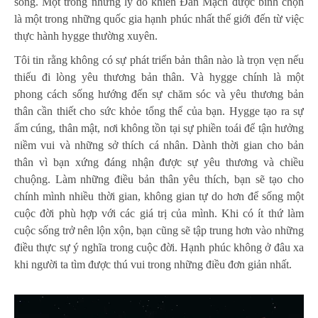
sống. Một trong những lý do khiến Đan Mạch được bình chọn
là một trong những quốc gia hạnh phúc nhất thế giới đến từ việc
thực hành hygge thường xuyên.
Tôi tin rằng không có sự phát triển bản thân nào là trọn vẹn nếu
thiếu đi lòng yêu thương bản thân. Và hygge chính là một
phong cách sống hướng đến sự chăm sóc và yêu thương bản
thân cần thiết cho sức khỏe tổng thể của bạn. Hygge tạo ra sự
ấm cúng, thân mật, nơi không tồn tại sự phiền toái để tận hưởng
niềm vui và những sở thích cá nhân. Dành thời gian cho bản
thân vì bạn xứng đáng nhận được sự yêu thương và chiều
chuộng. Làm những điều bản thân yêu thích, bạn sẽ tạo cho
chính mình nhiều thời gian, không gian tự do hơn để sống một
cuộc đời phù hợp với các giá trị của mình. Khi có ít thứ làm
cuộc sống trở nên lộn xộn, bạn cũng sẽ tập trung hơn vào những
điều thực sự ý nghĩa trong cuộc đời. Hạnh phúc không ở đâu xa
khi người ta tìm được thú vui trong những điều đơn giản nhất.