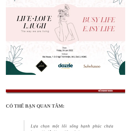
CÓ THỂ BẠN QUAN TÂM:
Lựa chọn một lối sống hạnh phúc chưa