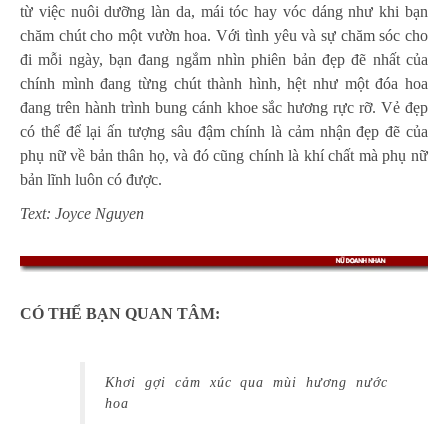
từ việc nuôi dưỡng làn da, mái tóc hay vóc dáng như khi bạn
chăm chút cho một vườn hoa. Với tình yêu và sự chăm sóc cho
đi mỗi ngày, bạn đang ngắm nhìn phiên bản đẹp đẽ nhất của
chính mình đang từng chút thành hình, hệt như một đóa hoa
đang trên hành trình bung cánh khoe sắc hương rực rỡ. Vẻ đẹp
có thể để lại ấn tượng sâu đậm chính là cảm nhận đẹp đẽ của
phụ nữ về bản thân họ, và đó cũng chính là khí chất mà phụ nữ
bản lĩnh luôn có được.
Text: Joyce Nguyen
CÓ THỂ BẠN QUAN TÂM:
Khơi gợi cảm xúc qua mùi hương nước
hoa