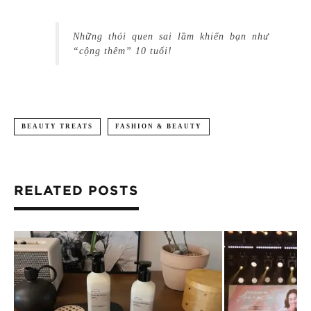
Những thói quen sai lầm khiến bạn như
“cộng thêm” 10 tuổi!
BEAUTY TREATS
FASHION & BEAUTY
RELATED POSTS