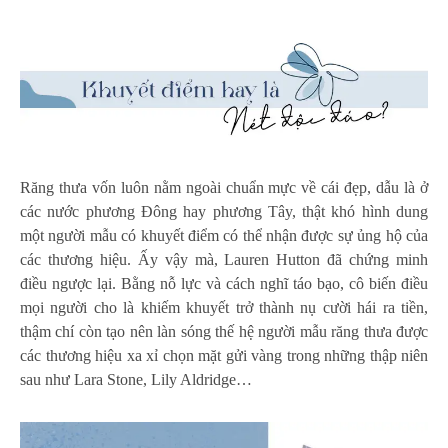
Răng thưa vốn luôn nằm ngoài chuẩn mực về cái đẹp, dẫu là ở
các nước phương Đông hay phương Tây, thật khó hình dung
một người mẫu có khuyết điểm có thể nhận được sự ủng hộ của
các thương hiệu. Ấy vậy mà, Lauren Hutton đã chứng minh
điều ngược lại. Bằng nỗ lực và cách nghĩ táo bạo, cô biến điều
mọi người cho là khiếm khuyết trở thành nụ cười hái ra tiền,
thậm chí còn tạo nên làn sóng thế hệ người mẫu răng thưa được
các thương hiệu xa xỉ chọn mặt gửi vàng trong những thập niên
sau như Lara Stone, Lily Aldridge…