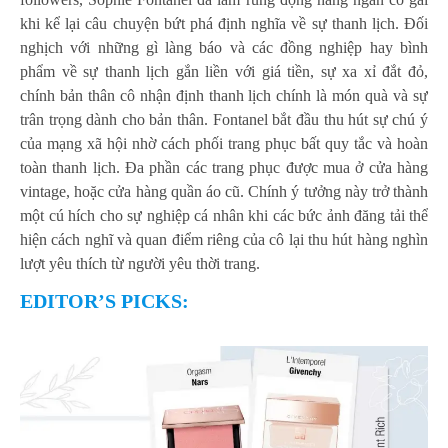
khi kể lại câu chuyện bứt phá định nghĩa về sự thanh lịch. Đối
nghịch với những gì làng báo và các đồng nghiệp hay bình
phẩm về sự thanh lịch gắn liền với giá tiền, sự xa xỉ đắt đỏ,
chính bản thân cô nhận định thanh lịch chính là món quà và sự
trân trọng dành cho bản thân. Fontanel bắt đầu thu hút sự chú ý
của mạng xã hội nhờ cách phối trang phục bất quy tắc và hoàn
toàn thanh lịch. Đa phần các trang phục được mua ở cửa hàng
vintage, hoặc cửa hàng quần áo cũ. Chính ý tưởng này trở thành
một cú hích cho sự nghiệp cá nhân khi các bức ảnh đăng tải thể
hiện cách nghĩ và quan điểm riêng của cô lại thu hút hàng nghìn
lượt yêu thích từ người yêu thời trang.
EDITOR’S PICKS: