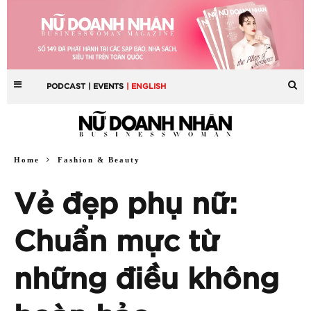
PODCAST
| EVENTS
| ENGLISH
Home
Fashion & Beauty
Vẻ đẹp phụ nữ:
Chuẩn mực từ
những điều không