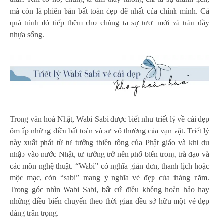
mà còn là phiên bản bất toàn đẹp đẽ nhất của chính mình. Cả
quá trình đó tiếp thêm cho chúng ta sự tươi mới và tràn đầy
nhựa sống.
Trong văn hoá Nhật, Wabi Sabi được biết như triết lý về cái đẹp
ôm ấp những điều bất toàn và sự vô thường của vạn vật. Triết lý
này xuất phát từ tư tưởng thiền tông của Phật giáo và khi du
nhập vào nước Nhật, tư tưởng trở nên phổ biến trong trà đạo và
các môn nghệ thuật. “Wabi” có nghĩa giản đơn, thanh lịch hoặc
mộc mạc, còn “sabi” mang ý nghĩa vẻ đẹp của tháng năm.
Trong góc nhìn Wabi Sabi,
b
ất cứ điều không hoàn hảo hay
những điều biến chuyển theo thời gian đều sở hữu một vẻ đẹp
đáng trân trọng.