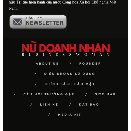
hữu Trí tuệ hiện hành của nước Cộng hòa Xã hội Chủ nghĩa Việt
Nam.
ABOUT US
FOUNDER
ĐIỀU KHOẢN SỬ DỤNG
CHÍNH SÁCH BẢO MẬT
CÂU HỎI THƯỜNG GẶP
SITE MAP
LIÊN HỆ
ĐẶT BÁO
MEDIA KIT