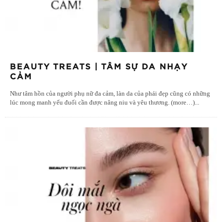
BEAUTY TREATS | TÂM SỰ DA NHẠY
CẢM
Như tâm hồn của người phụ nữ đa cảm, làn da của phái đẹp cũng có những
lúc mong manh yếu đuối cần được nâng niu và yêu thương. (more…)
...