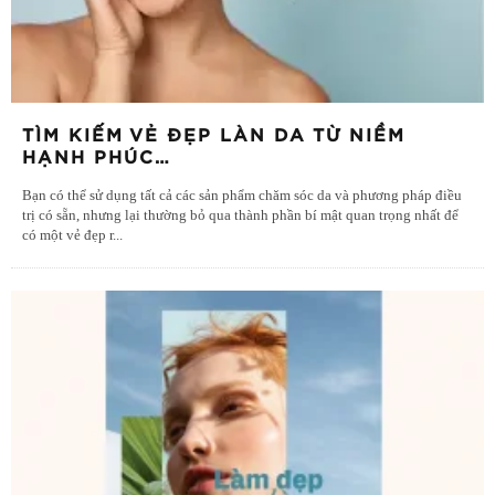
TÌM KIẾM VẺ ĐẸP LÀN DA TỪ NIỀM
HẠNH PHÚC…
Bạn có thể sử dụng tất cả các sản phẩm chăm sóc da và phương pháp điều
trị có sẵn, nhưng lại thường bỏ qua thành phần bí mật quan trọng nhất để
có một vẻ đẹp r
...