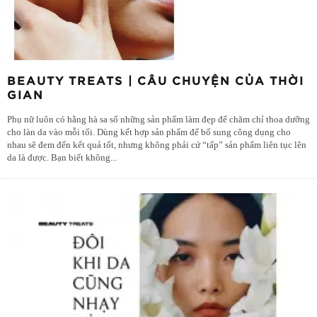
BEAUTY TREATS | CÂU CHUYỆN CỦA THỜI
GIAN
Phụ nữ luôn có hằng hà sa số những sản phẩm làm đẹp để chăm chỉ thoa dưỡng
cho làn da vào mỗi tối. Dùng kết hợp sản phẩm để bổ sung công dụng cho
nhau sẽ đem đến kết quả tốt, nhưng không phải cứ “tấp” sản phẩm liên tục lên
da là được. Bạn biết không
...