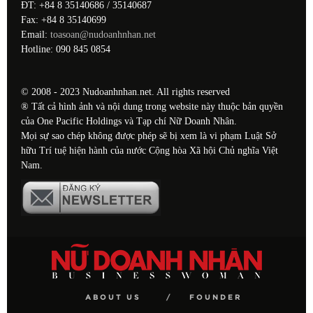
ĐT: +84 8 35140686 / 35140687
Fax: +84 8 35140699
Email:
toasoan@nudoanhnhan.net
Hotline: 090 845 0854
© 2008 - 2023 Nudoanhnhan.net. All rights reserved
® Tất cả hình ảnh và nội dung trong website này thuộc bản quyền
của One Pacific Holdings và Tạp chí Nữ Doanh Nhân.
Mọi sự sao chép không được phép sẽ bị xem là vi phạm Luật Sở
hữu Trí tuệ hiện hành của nước Cộng hòa Xã hội Chủ nghĩa Việt
Nam.
ABOUT US
FOUNDER