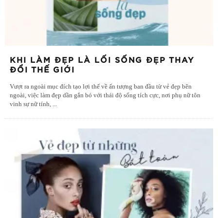
KHI LÀM ĐẸP LÀ LỐI SỐNG ĐẸP THAY
ĐỔI THẾ GIỚI
Vượt ra ngoài mục đích tạo lợi thế về ấn tượng ban đầu từ vẻ đẹp bên
ngoài, việc làm đẹp dần gắn bó với thái độ sống tích cực, nơi phụ nữ tôn
vinh sự nữ tính,
...