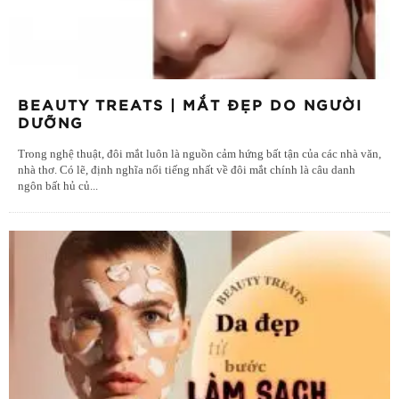
BEAUTY TREATS | MẮT ĐẸP DO NGƯỜI
DƯỠNG
Trong nghệ thuật, đôi mắt luôn là nguồn cảm hứng bất tận của các nhà văn,
nhà thơ. Có lẽ, định nghĩa nổi tiếng nhất về đôi mắt chính là câu danh
ngôn bất hủ củ
...