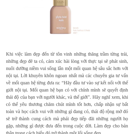
Khi việc làm đẹp đến từ tôn vinh những thăng trầm từng trải,
những đẹp đẽ ta có, cảm xúc hài lòng với thực tại sẽ phát sinh,
nuôi dưỡng niềm vui sống lẫn một mối quan hệ sâu sắc hơn với
nội tại. Lời khuyên khôn ngoan nhất mà các chuyên gia tư vấn
về mối quan hệ từng đưa ra: “Hãy đầu tư vào sự kết nối với thế
giới nội tại. Mối quan hệ bạn có với chính mình sẽ quyết định
thái độ của bạn với người khác, và thế giới”. Hãy nghĩ xem, khi
có thể yêu thương chăm chút mình tốt hơn, chấp nhận sự bất
toàn và học cách vui với những gì đang có, thái độ rộng mở đó
sẽ trở thành cung cách mà phái đẹp tiếp đãi những người họ
gặp, những gì được đưa đến trong cuộc đời. Làm đẹp cho bản
thân trong cách hiểu đó trở thành một lối sống đẹp.