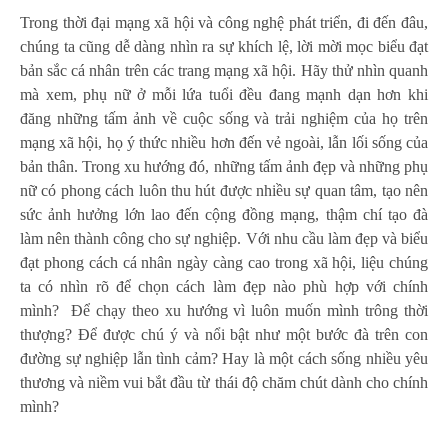
Trong thời đại mạng xã hội và công nghệ phát triển, đi đến đâu,
chúng ta cũng dễ dàng nhìn ra sự khích lệ, lời mời mọc biểu đạt
bản sắc cá nhân trên các trang mạng xã hội. Hãy thử nhìn quanh
mà xem, phụ nữ ở mỗi lứa tuổi đều đang mạnh dạn hơn khi
đăng những tấm ảnh về cuộc sống và trải nghiệm của họ trên
mạng xã hội, họ ý thức nhiều hơn đến vẻ ngoài, lẫn lối sống của
bản thân. Trong xu hướng đó, những tấm ảnh đẹp và những phụ
nữ có phong cách luôn thu hút được nhiều sự quan tâm, tạo nên
sức ảnh hưởng lớn lao đến cộng đồng mạng, thậm chí tạo đà
làm nên thành công cho sự nghiệp. Với nhu cầu làm đẹp và biểu
đạt phong cách cá nhân ngày càng cao trong xã hội, liệu chúng
ta có nhìn rõ để chọn cách làm đẹp nào phù hợp với chính
mình? Để chạy theo xu hướng vì luôn muốn mình trông thời
thượng? Để được chú ý và nổi bật như một bước đà trên con
đường sự nghiệp lẫn tình cảm? Hay là một cách sống nhiều yêu
thương và niềm vui bắt đầu từ thái độ chăm chút dành cho chính
mình?