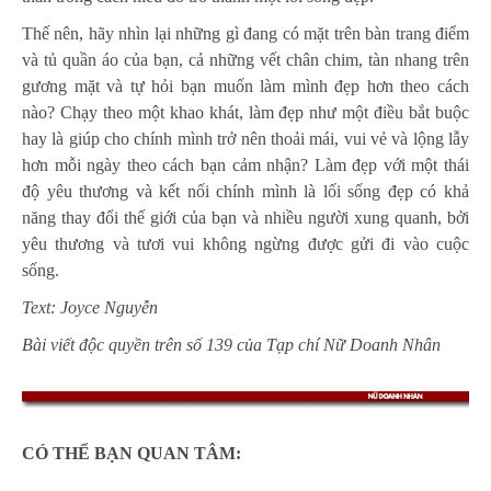
Thế nên, hãy nhìn lại những gì đang có mặt trên bàn trang điểm
và tủ quần áo của bạn, cả những vết chân chim, tàn nhang trên
gương mặt và tự hỏi bạn muốn làm mình đẹp hơn theo cách
nào? Chạy theo một khao khát, làm đẹp như một điều bắt buộc
hay là giúp cho chính mình trở nên thoải mái, vui vẻ và lộng lẫy
hơn mỗi ngày theo cách bạn cảm nhận? Làm đẹp với một thái
độ yêu thương và kết nối chính mình là lối sống đẹp có khả
năng thay đổi thế giới của bạn và nhiều người xung quanh, bởi
yêu thương và tươi vui không ngừng được gửi đi vào cuộc
sống.
Text: Joyce Nguyễn
Bài viết độc quyền trên số 139 của Tạp chí Nữ Doanh Nhân
CÓ THỂ BẠN QUAN TÂM: