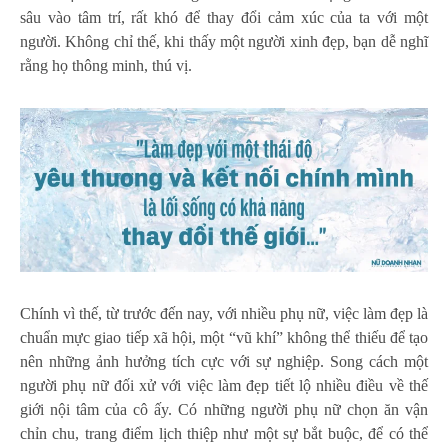
sâu vào tâm trí, rất khó để thay đổi cảm xúc của ta với một
người. Không chỉ thế, khi thấy một người xinh đẹp, bạn dễ nghĩ
rằng họ thông minh, thú vị.
Chính vì thế, từ trước đến nay, với nhiều phụ nữ, việc làm đẹp là
chuẩn mực giao tiếp xã hội, một “vũ khí” không thể thiếu để tạo
nên những ảnh hưởng tích cực với sự nghiệp. Song cách một
người phụ nữ đối xử với việc làm đẹp tiết lộ nhiều điều về thế
giới nội tâm của cô ấy. Có những người phụ nữ chọn ăn vận
chỉn chu, trang điểm lịch thiệp như một sự bắt buộc, để có thể