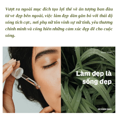
Vượt ra ngoài mục đích tạo lợi thế về ấn tượng ban đầu
từ vẻ đẹp bên ngoài, việc làm đẹp dần gắn bó với thái độ
sống tích cực, nơi phụ nữ tôn vinh sự nữ tính, yêu thương
chính mình và cống hiến những cảm xúc đẹp đẽ cho cuộc
sống.