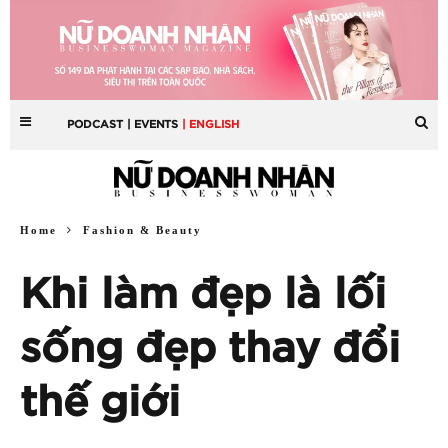
PODCAST
| EVENTS
| ENGLISH
Home
Fashion & Beauty
Khi làm đẹp là lối
sống đẹp thay đổi
thế giới