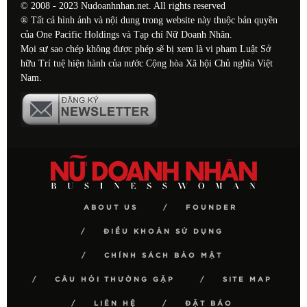
© 2008 - 2023 Nudoanhnhan.net. All rights reserved
® Tất cả hình ảnh và nội dung trong website này thuộc bản quyền
của One Pacific Holdings và Tạp chí Nữ Doanh Nhân.
Mọi sự sao chép không được phép sẽ bị xem là vi phạm Luật Sở
hữu Trí tuệ hiện hành của nước Cộng hòa Xã hội Chủ nghĩa Việt
Nam.
ABOUT US
FOUNDER
ĐIỀU KHOẢN SỬ DỤNG
CHÍNH SÁCH BẢO MẬT
CÂU HỎI THƯỜNG GẶP
SITE MAP
LIÊN HỆ
ĐẶT BÁO