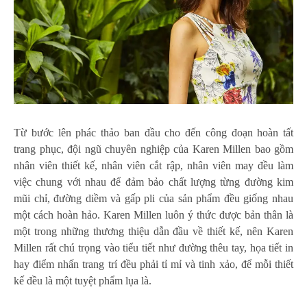
Từ bước lên phác thảo ban đầu cho đến công đoạn hoàn tất
trang phục, đội ngũ chuyên nghiệp của Karen Millen bao gồm
nhân viên thiết kế, nhân viên cắt rập, nhân viên may đều làm
việc chung với nhau để đảm bảo chất lượng từng đường kim
mũi chỉ, đường diềm và gấp pli của sản phẩm đều giống nhau
một cách hoàn hảo. Karen Millen luôn ý thức được bản thân là
một trong những thương thiệu dẫn đầu về thiết kế, nên Karen
Millen rất chú trọng vào tiểu tiết như đường thêu tay, họa tiết in
hay điểm nhấn trang trí đều phải tỉ mỉ và tinh xảo, để mỗi thiết
kế đều là một tuyệt phẩm lụa là.