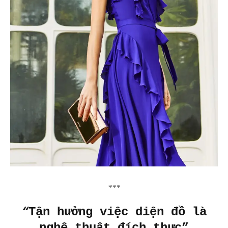
***
“
Tận hưởng việc diện đồ là
nghệ thuật đích thực”