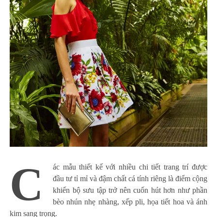
C
ác mẫu thiết kế với nhiều chi tiết trang trí được
đầu tư tỉ mỉ và đậm chất cá tính riêng là điểm cộng
khiến bộ sưu tập trở nên cuốn hút hơn như phần
bèo nhún nhẹ nhàng, xếp pli, họa tiết hoa và ánh
kim sang trọng.