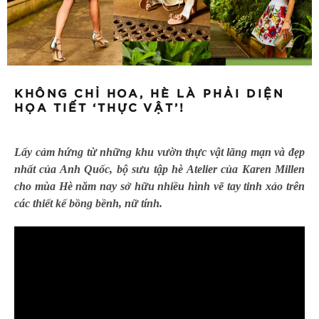
KHÔNG CHỈ HOA, HÈ LÀ PHẢI DIỆN
HỌA TIẾT ‘THỰC VẬT’!
Lấy cảm hứng từ những khu vườn thực vật lãng mạn và đẹp
nhất của Anh Quốc, bộ sưu tập hè Atelier của Karen Millen
cho mùa Hè năm nay sở hữu nhiều hình vẽ tay tinh xảo trên
các thiết kế bồng bềnh, nữ tính.