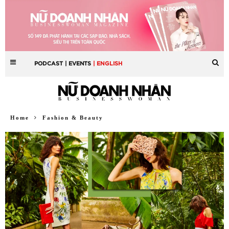
PODCAST
| EVENTS
| ENGLISH
Home
Fashion & Beauty