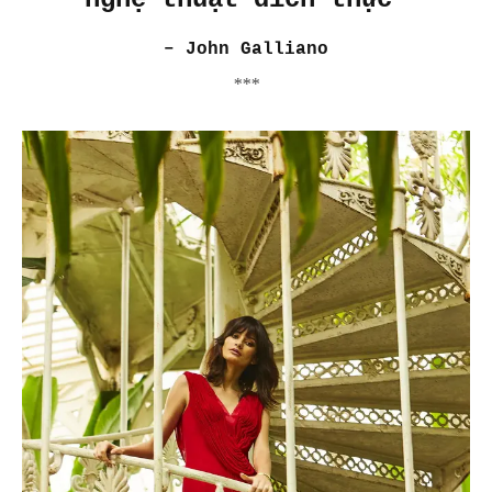
– John Galliano
***