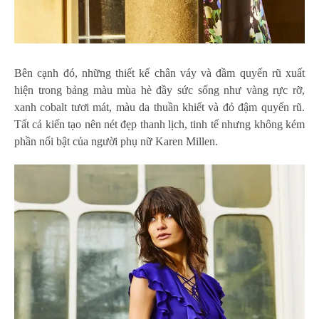
Bên cạnh đó, những thiết kế chân váy và đầm quyến rũ xuất
hiện trong bảng màu mùa hè đầy sức sống như vàng rực rỡ,
xanh cobalt tươi mát, màu da thuần khiết và đỏ đậm quyến rũ.
Tất cả kiến tạo nên nét đẹp thanh lịch, tinh tế nhưng không kém
phần nổi bật của người phụ nữ Karen Millen.