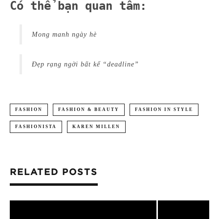
Có thể bạn quan tâm:
Mong manh ngày hè
Đẹp rạng ngời bất kể “deadline”
FASHION
FASHION & BEAUTY
FASHION IN STYLE
FASHIONISTA
KAREN MILLEN
RELATED POSTS