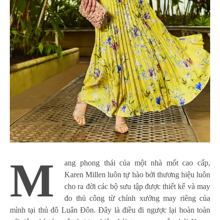
M
ang phong thái của một nhà mốt cao cấp,
Karen Millen luôn tự hào bởi thương hiệu luôn
cho ra đời các bộ sưu tập được thiết kế và may
đo thủ công từ chính xưởng may riêng của
mình tại thủ đô Luân Đôn. Đây là điều đi ngược lại hoàn toàn