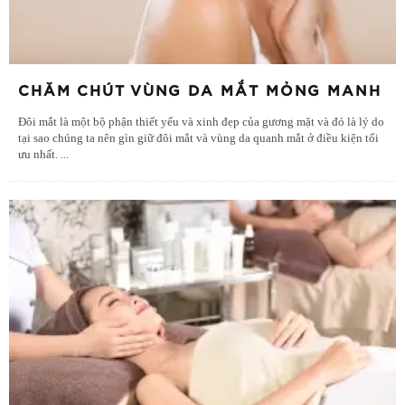
CHĂM CHÚT VÙNG DA MẮT MỎNG MANH
Đôi mắt là một bộ phận thiết yếu và xinh đẹp của gương mặt và đó là lý do
tại sao chúng ta nên gìn giữ đôi mắt và vùng da quanh mắt ở điều kiện tối
ưu nhất.
...