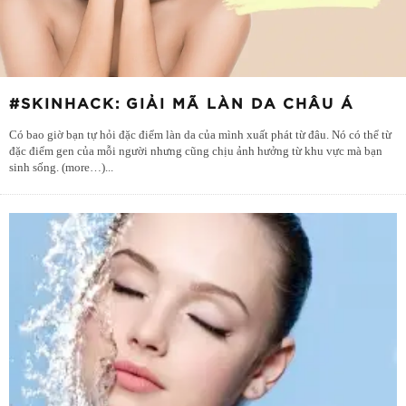
#SKINHACK: GIẢI MÃ LÀN DA CHÂU Á
Có bao giờ bạn tự hỏi đặc điểm làn da của mình xuất phát từ đâu. Nó có thể từ
đặc điểm gen của mỗi người nhưng cũng chịu ảnh hưởng từ khu vực mà bạn
sinh sống. (more…)
...