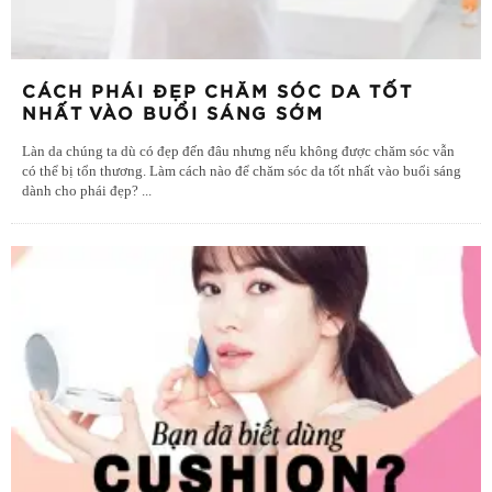
CÁCH PHÁI ĐẸP CHĂM SÓC DA TỐT
NHẤT VÀO BUỔI SÁNG SỚM
Làn da chúng ta dù có đẹp đến đâu nhưng nếu không được chăm sóc vẫn
có thể bị tổn thương. Làm cách nào để chăm sóc da tốt nhất vào buổi sáng
dành cho phái đẹp?
...