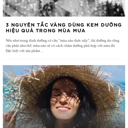
3 NGUYÊN TẮC VÀNG DÙNG KEM DƯỠNG
HIỆU QUẢ TRONG MÙA MƯA
Nếu như trong dinh dưỡng có câu “mùa nào thức nấy”, thì dưỡng da cũng
cần phải như thế, mùa nào sẽ có cách chăm dưỡng phù hợp với mùa đó.
Đặc biệt với sản phẩm
...