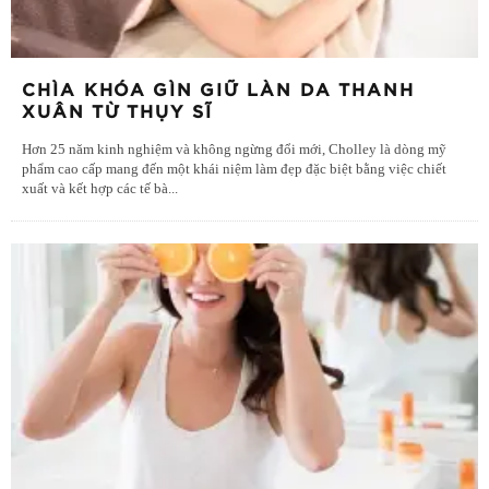
CHÌA KHÓA GÌN GIỮ LÀN DA THANH
XUÂN TỪ THỤY SĨ
Hơn 25 năm kinh nghiệm và không ngừng đổi mới, Cholley là dòng mỹ
phẩm cao cấp mang đến một khái niệm làm đẹp đặc biệt bằng việc chiết
xuất và kết hợp các tế bà
...