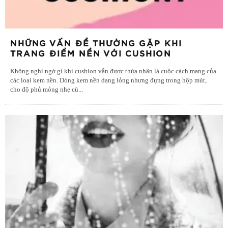
NHỮNG VẤN ĐỀ THƯỜNG GẶP KHI
TRANG ĐIỂM NỀN VỚI CUSHION
Không nghi ngờ gì khi cushion vẫn được thừa nhận là cuộc cách mạng của
các loại kem nền. Dòng kem nền dạng lỏng nhưng đựng trong hộp mút,
cho độ phủ mỏng nhẹ cù
...