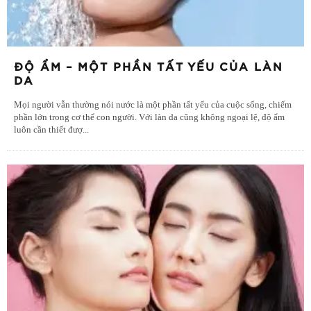
ĐỘ ẨM – MỘT PHẦN TẤT YẾU CỦA LÀN
DA
Mọi người vẫn thường nói nước là một phần tất yếu của cuộc sống, chiếm
phần lớn trong cơ thể con người. Với làn da cũng không ngoại lệ, độ ẩm
luôn cần thiết đượ
...