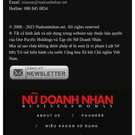
Email:
toasoan@nudoanhnhan.net
Hotline: 090 845 0854
© 2008 - 2023 Nudoanhnhan.net. All rights reserved
® Tất cả hình ảnh và nội dung trong website này thuộc bản quyền
của One Pacific Holdings và Tạp chí Nữ Doanh Nhân.
Mọi sự sao chép không được phép sẽ bị xem là vi phạm Luật Sở
hữu Trí tuệ hiện hành của nước Cộng hòa Xã hội Chủ nghĩa Việt
Nam.
ABOUT US
FOUNDER
ĐIỀU KHOẢN SỬ DỤNG