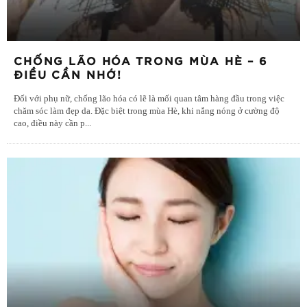
CHỐNG LÃO HÓA TRONG MÙA HÈ – 6
ĐIỀU CẦN NHỚ!
Đối với phụ nữ, chống lão hóa có lẽ là mối quan tâm hàng đầu trong việc
chăm sóc làm đẹp da. Đặc biệt trong mùa Hè, khi nắng nóng ở cường độ
cao, điều này cần p
...