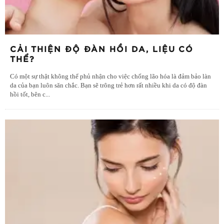
CẢI THIỆN ĐỘ ĐÀN HỒI DA, LIỆU CÓ
THỂ?
Có một sự thật không thể phủ nhận cho việc chống lão hóa là đảm bảo làn
da của bạn luôn săn chắc. Bạn sẽ trông trẻ hơn rất nhiều khi da có độ đàn
hồi tốt, bên c
...