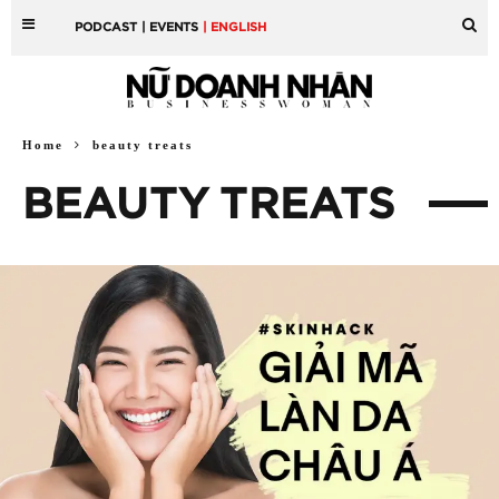
PODCAST
| EVENTS
| ENGLISH
Home
beauty treats
BEAUTY TREATS