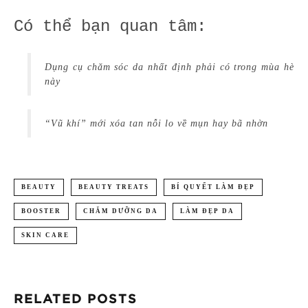
Có thể bạn quan tâm:
Dụng cụ chăm sóc da nhất định phải có trong mùa hè
này
“Vũ khí” mới xóa tan nỗi lo về mụn hay bã nhờn
BEAUTY
BEAUTY TREATS
BÍ QUYẾT LÀM ĐẸP
BOOSTER
CHĂM DƯỠNG DA
LÀM ĐẸP DA
SKIN CARE
RELATED POSTS