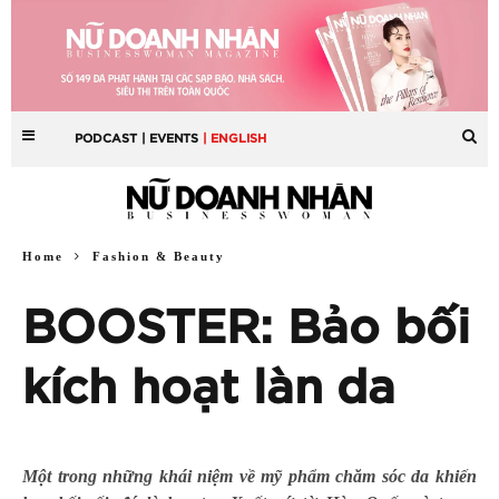
PODCAST
| EVENTS
| ENGLISH
Home
Fashion & Beauty
BOOSTER: Bảo bối
kích hoạt làn da
Một trong những khái niệm về mỹ phẩm chăm sóc da khiến