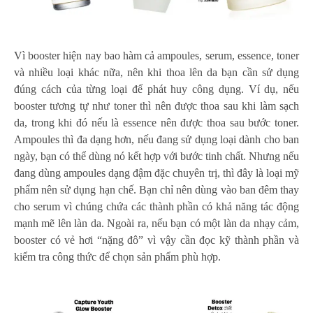
Vì booster hiện nay bao hàm cả ampoules, serum, essence, toner
và nhiều loại khác nữa, nên khi thoa lên da bạn cần sử dụng
đúng cách của từng loại để phát huy công dụng. Ví dụ, nếu
booster tương tự như toner thì nên được thoa sau khi làm sạch
da, trong khi đó nếu là essence nên được thoa sau bước toner.
Ampoules thì đa dạng hơn, nếu đang sử dụng loại dành cho ban
ngày, bạn có thể dùng nó kết hợp với bước tinh chất. Nhưng nếu
đang dùng ampoules dạng đậm đặc chuyên trị, thì đây là loại mỹ
phẩm nên sử dụng hạn chế. Bạn chỉ nên dùng vào ban đêm thay
cho serum vì chúng chứa các thành phần có khả năng tác động
mạnh mẽ lên làn da. Ngoài ra, nếu bạn có một làn da nhạy cảm,
booster có vẻ hơi “nặng đô” vì vậy cần đọc kỹ thành phần và
kiểm tra công thức để chọn sản phẩm phù hợp.