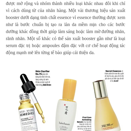
được mở rộng và nhóm thành nhiều loại khác nhau đôi khi chỉ
vì cách dùng từ của nhãn hàng. Một vài thương hiệu sản xuất
booster dưới dạng tinh chất essence vì essence thường được xem
như là bước chuẩn bị tạo ra làn da mềm mịn cho các bước
dưỡng khác đồng thời giúp làm sáng hoặc làm mờ đường nhăn,
rãnh nhăn. Một số khác có thể sản xuất booster gần như là loại
serum đặc trị hoặc ampoules đậm đặc với cơ chế hoạt động tác
động mạnh mẽ lên từng tế bào giúp cải thiện da.