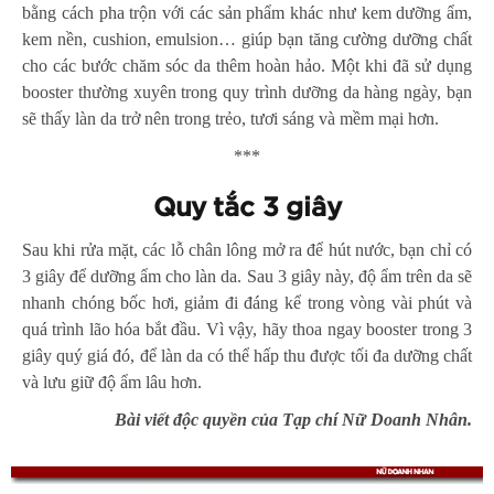
bằng cách pha trộn với các sản phẩm khác như kem dưỡng ẩm,
kem nền, cushion, emulsion… giúp bạn tăng cường dưỡng chất
cho các bước chăm sóc da thêm hoàn hảo. Một khi đã sử dụng
booster thường xuyên trong quy trình dưỡng da hàng ngày, bạn
sẽ thấy làn da trở nên trong trẻo, tươi sáng và mềm mại hơn.
***
Quy tắc 3 giây
Sau khi rửa mặt, các lỗ chân lông mở ra để hút nước, bạn chỉ có
3 giây để dưỡng ẩm cho làn da. Sau 3 giây này, độ ẩm trên da sẽ
nhanh chóng bốc hơi, giảm đi đáng kể trong vòng vài phút và
quá trình lão hóa bắt đầu. Vì vậy, hãy thoa ngay booster trong 3
giây quý giá đó, để làn da có thể hấp thu được tối đa dưỡng chất
và lưu giữ độ ẩm lâu hơn.
Bài viết độc quyền của Tạp chí Nữ Doanh Nhân.