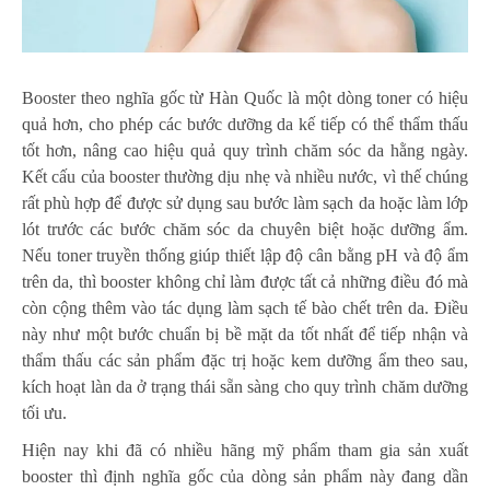
Booster theo nghĩa gốc từ Hàn Quốc là một dòng toner có hiệu
quả hơn, cho phép các bước dưỡng da kế tiếp có thể thẩm thấu
tốt hơn, nâng cao hiệu quả quy trình chăm sóc da hằng ngày.
Kết cấu của booster thường dịu nhẹ và nhiều nước, vì thế chúng
rất phù hợp để được sử dụng sau bước làm sạch da hoặc làm lớp
lót trước các bước chăm sóc da chuyên biệt hoặc dưỡng ẩm.
Nếu toner truyền thống giúp thiết lập độ cân bằng pH và độ ẩm
trên da, thì booster không chỉ làm được tất cả những điều đó mà
còn cộng thêm vào tác dụng làm sạch tế bào chết trên da. Điều
này như một bước chuẩn bị bề mặt da tốt nhất để tiếp nhận và
thẩm thấu các sản phẩm đặc trị hoặc kem dưỡng ẩm theo sau,
kích hoạt làn da ở trạng thái sẵn sàng cho quy trình chăm dưỡng
tối ưu.
Hiện nay khi đã có nhiều hãng mỹ phẩm tham gia sản xuất
booster thì định nghĩa gốc của dòng sản phẩm này đang dần