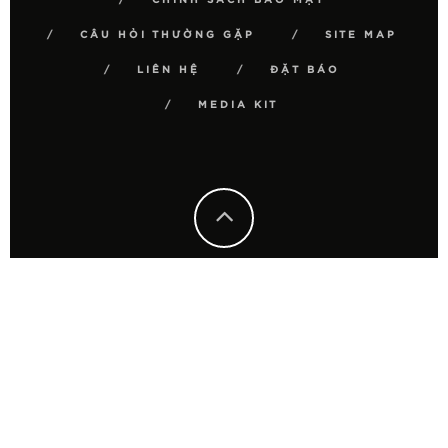
CÂU HỎI THƯỜNG GẶP
SITE MAP
LIÊN HỆ
ĐẶT BÁO
MEDIA KIT