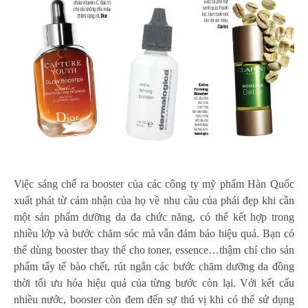
Việc sáng chế ra booster của các công ty mỹ phẩm Hàn Quốc
xuất phát từ cảm nhận của họ về nhu cầu của phái đẹp khi cần
một sản phẩm dưỡng da đa chức năng, có thể kết hợp trong
nhiều lớp và bước chăm sóc mà vẫn đảm bảo hiệu quả. Bạn có
thể dùng booster thay thế cho toner, essence…thậm chí cho sản
phẩm tẩy tế bào chết, rút ngắn các bước chăm dưỡng da đồng
thời tối ưu hóa hiệu quả của từng bước còn lại. Với kết cấu
nhiều nước, booster còn đem đến sự thú vị khi có thể sử dụng