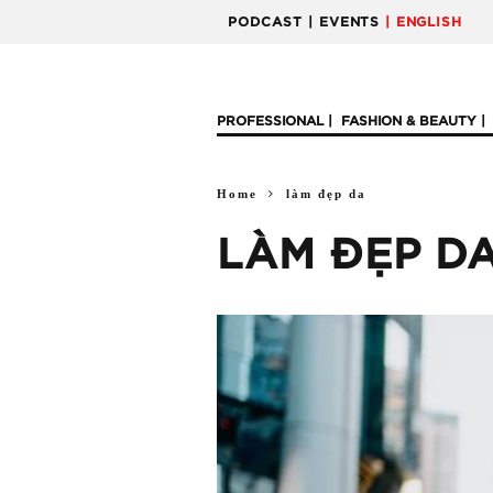
PODCAST
| EVENTS
| ENGLISH
PROFESSIONAL
FASHION & BEAUTY
Home
làm đẹp da
LÀM ĐẸP D