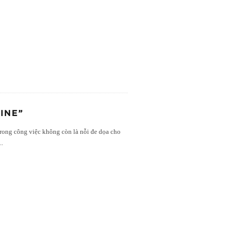
INE”
trong công việc không còn là nỗi đe dọa cho
...