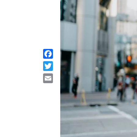
Facebook
Twitter
Email