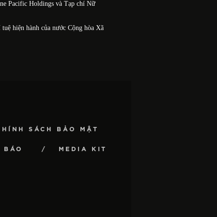
One Pacific Holdings và Tạp chí Nữ
í tuệ hiện hành của nước Cộng hòa Xã
CHÍNH SÁCH BẢO MẬT
 BÁO
MEDIA KIT