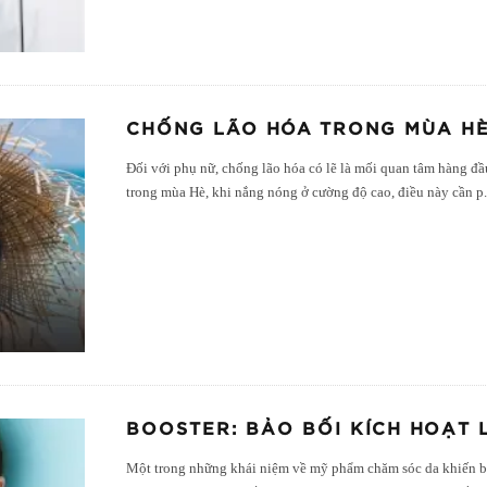
CHỐNG LÃO HÓA TRONG MÙA HÈ 
Đối với phụ nữ, chống lão hóa có lẽ là mối quan tâm hàng đầ
trong mùa Hè, khi nắng nóng ở cường độ cao, điều này cần p
BOOSTER: BẢO BỐI KÍCH HOẠT 
Một trong những khái niệm về mỹ phẩm chăm sóc da khiến bạn