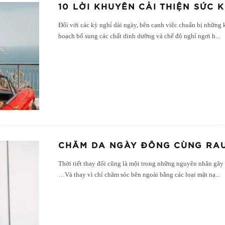
10 LỜI KHUYÊN CẢI THIỆN SỨC 
Đối với các kỳ nghỉ dài ngày, bên cạnh việc chuẩn bị những k
hoạch bổ sung các chất dinh dưỡng và chế độ nghỉ ngơi h
...
CHĂM DA NGÀY ĐÔNG CÙNG RA
Thời tiết thay đổi cũng là một trong những nguyên nhân gây 
…Và thay vì chỉ chăm sóc bên ngoài bằng các loại mặt nạ
...