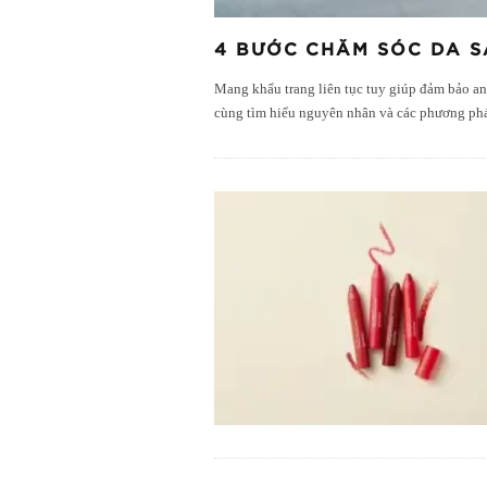
4 BƯỚC CHĂM SÓC DA S
Mang khẩu trang liên tục tuy giúp đảm bảo an
cùng tìm hiểu nguyên nhân và các phương phá