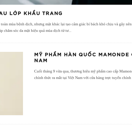
AU LỚP KHẨU TRANG
 toàn mùa bệnh dịch, nhưng mặt khác lại tạo cảm giác bí bách khó chịu và gây nên
p chăm sóc da mặt hiệu quả mùa dịch từ tư
...
MỸ PHẨM HÀN QUỐC MAMONDE C
NAM
Cuối tháng 9 vừa qua, thương hiệu mỹ phẩm cao cấp Mamon
chính thức ra mắt tại Việt Nam với cửa hàng trực tuyến chính