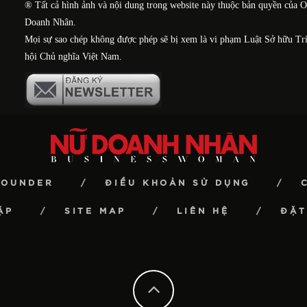
® Tất cả hình ảnh và nội dung trong website này thuộc bản quyền của 
Doanh Nhân.
Mọi sự sao chép không được phép sẽ bị xem là vi phạm Luật Sở hữu Tr
hội Chủ nghĩa Việt Nam.
FOUNDER
ĐIỀU KHOẢN SỬ DỤNG
ẶP
SITE MAP
LIÊN HỆ
ĐẶT