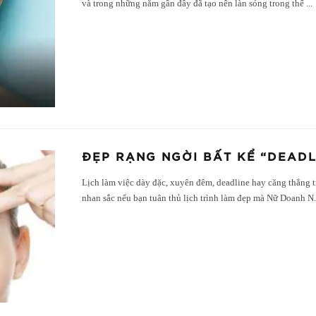
và trong những năm gần đây đã tạo nên làn sóng trong thế
...
ĐẸP RẠNG NGỜI BẤT KỂ “DEADL
Lịch làm việc dày đặc, xuyên đêm, deadline hay căng thẳng 
nhan sắc nếu bạn tuân thủ lịch trình làm đẹp mà Nữ Doanh N