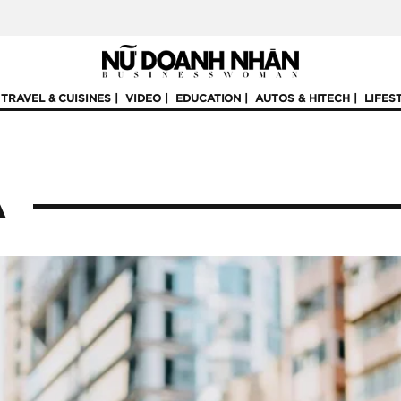
TRAVEL & CUISINES
VIDEO
EDUCATION
AUTOS & HITECH
LIFES
A