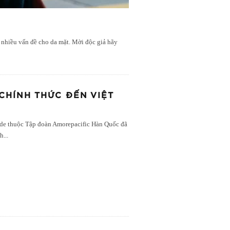
 nhiều vấn đề cho da mặt. Mời độc giả hãy
HÍNH THỨC ĐẾN VIỆT
de thuộc Tập đoàn Amorepacific Hàn Quốc đã
 h
...