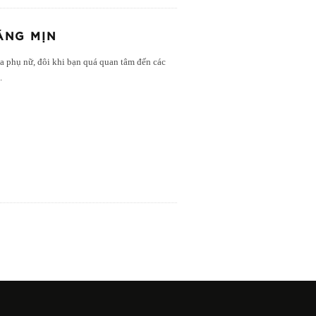
ÁNG MỊN
a phụ nữ, đôi khi bạn quá quan tâm đến các
..