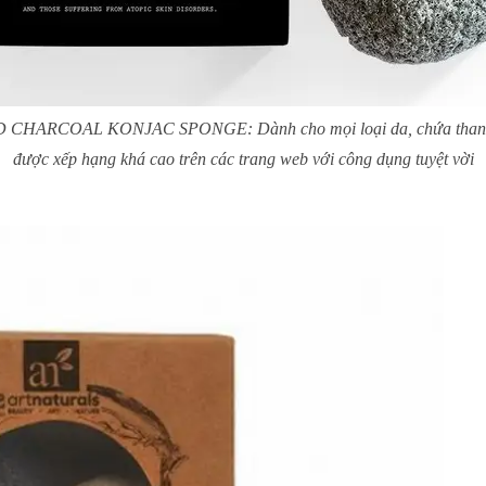
CHARCOAL KONJAC SPONGE: Dành cho mọi loại da, chứa than h
được xếp hạng khá cao trên các trang web với công dụng tuyệt vời