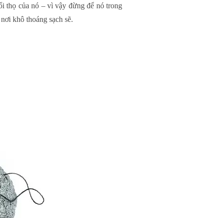
ổi thọ của nó – vì vậy đừng để nó trong
 nơi khô thoáng sạch sẽ.