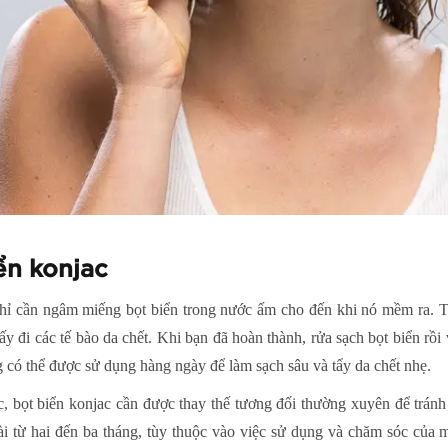
ển konjac
chỉ cần ngâm miếng bọt biển trong nước ấm cho đến khi nó mềm ra. T
ấy đi các tế bào da chết. Khi bạn đã hoàn thành, rửa sạch bọt biển rồi 
 có thể được sử dụng hàng ngày để làm sạch sâu và tẩy da chết nhẹ.
, bọt biển konjac cần được thay thế tương đối thường xuyên để tránh
dài từ hai đến ba tháng, tùy thuộc vào việc sử dụng và chăm sóc của