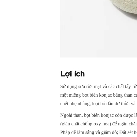
Lợi ích
Sử dụng sữa rửa mặt và các chất tẩy rử
một miếng bọt biển konjac bằng than củ
chết nhẹ nhàng, loại bỏ dầu dư thừa và 
Ngoài than, bọt biển konjac còn được l
(giàu chất chống oxy hóa) để ngăn chặn
Pháp để làm sáng và giảm đỏ; Đất sét h