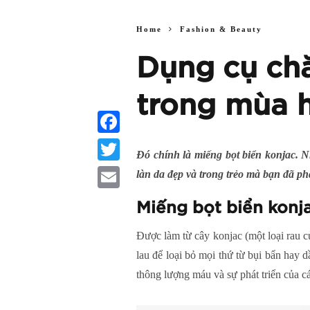
Home
Fashion & Beauty
Dụng cụ chă
trong mùa 
Facebook
Đó chính là miếng bọt biển konjac. N
Twitter
làn da đẹp và trong trẻo mà bạn đã ph
Email
Miếng bọt biển konja
Được làm từ cây konjac (một loại rau 
lau để loại bỏ mọi thứ từ bụi bẩn hay
thông lượng máu và sự phát triển của các