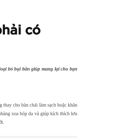
hải có
loại bỏ bụi bẩn giúp mang lại cho bạn
g thay cho bàn chải làm sạch hoặc khăn
hàng xoa bóp da và giúp kích thích lưu
ới.