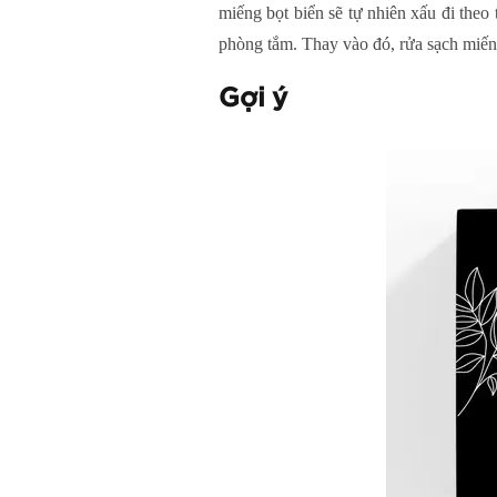
miếng bọt biển sẽ tự nhiên xấu đi theo
phòng tắm. Thay vào đó, rửa sạch miếng
Gợi ý