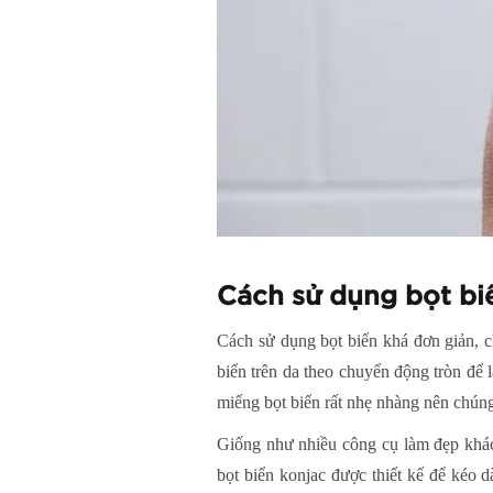
Cách sử dụng bọt bi
Cách sử dụng bọt biển khá đơn giản, 
biển trên da theo chuyển động tròn để l
miếng bọt biển rất nhẹ nhàng nên chúng
Giống như nhiều công cụ làm đẹp khác
bọt biển konjac được thiết kế để kéo 