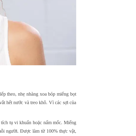
iếp theo, nhẹ nhàng xoa bóp miếng bọt
vắt hết nước và treo khô. Vì các sợi của
 tích tụ vi khuẩn hoặc nấm mốc. Miếng
 mỗi người. Được làm từ 100% thực vật,