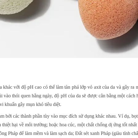
a khác với độ pH cao có thể làm tàn phá lớp vỏ axit của da và gây ra
i vào thói quen hằng ngày, độ pH của da sẽ được cân bằng một cách h
vi khuẩn gây mụn khó tiêu diệt.
àm bởi các thành phần tùy vào mục đích sử dụng khác nhau. Ví dụ, bọt
 thiệt hại về môi trường; hoặc hoa cúc, một chất chống dị ứng tốt nhất
ồng Pháp để làm mềm và làm sạch da; Đất sét xanh Pháp (giàu tính ch