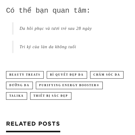
Có thể bạn quan tâm:
Da hồi phục và tươi trẻ sau 28 ngày
Tri kỷ của làn da không tuổi
BEAUTY TREATS
BÍ QUYẾT ĐẸP DA
CHĂM SÓC DA
DƯỠNG DA
PURIFYING ENERGY BOOSTER®
TALIKA
THIẾT BỊ SẮC ĐẸP
RELATED POSTS