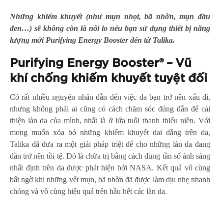
Những khiếm khuyết (như mụn nhọt, bã nhờn, mụn đầu
đen…) sẽ không còn là nỗi lo nếu bạn sử dụng thiết bị năng
lượng mới Purifying Energy Booster đến từ Talika.
Purifying Energy Booster® –
Vũ
khí chống khiếm khuyết tuyệt đối
Có rất nhiều nguyên nhân dẫn đến việc da bạn trở nên xấu đi,
nhưng không phải ai cũng có cách chăm sóc đúng đắn để cải
thiện làn da của mình, nhất là ở lứa tuổi thanh thiếu niên. Với
mong muốn xóa bỏ những khiếm khuyết dai dẳng trên da,
Talika đã đưa ra một giải pháp triệt để cho những làn da đang
dần trở nên tồi tệ. Đó là chữa trị bằng cách dùng tần số ánh sáng
nhất định trên da được phát hiện bởi NASA. Kết quả vô cùng
bất ngờ khi những vết mụn, bã nhờn đã được làm dịu nhẹ nhanh
chóng và vô cùng hiệu quả trên hầu hết các làn da.