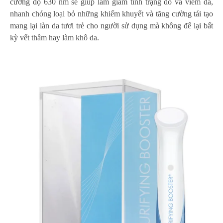
cường độ 630 nm sẽ giúp làm giảm tình trạng đỏ và viêm da,
nhanh chóng loại bỏ những khiếm khuyết và tăng cường tái tạo
mang lại làn da tươi trẻ cho người sử dụng mà không để lại bất
kỳ vết thâm hay làm khô da.