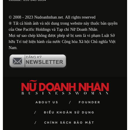
© 2008 - 2023 Nudoanhnhan.net. All rights reserved
® Tất cả hình ảnh và nội dung trong website này thuộc bản quyền
của One Pacific Holdings và Tạp chí Nữ Doanh Nhân.
Mọi sự sao chép không được phép sẽ bị xem là vi phạm Luật Sở
hữu Trí tuệ hiện hành của nước Cộng hòa Xã hội Chủ nghĩa Việt
Nam.
ABOUT US
FOUNDER
ĐIỀU KHOẢN SỬ DỤNG
CHÍNH SÁCH BẢO MẬT