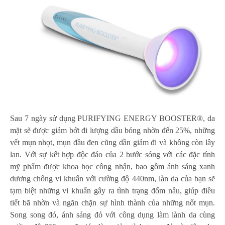
Sau 7 ngày sử dụng PURIFYING ENERGY BOOSTER®, da
mặt sẽ được giảm bớt đi lượng dầu bóng nhờn đến 25%, những
vết mụn nhọt, mụn đầu đen cũng dần giảm đi và không còn lây
lan. Với sự kết hợp độc đáo của 2 bước sóng với các đặc tính
mỹ phẩm được khoa học công nhận, bao gồm ánh sáng xanh
dương chống vi khuẩn với cường độ 440nm, làn da của bạn sẽ
tạm biệt những vi khuẩn gây ra tình trạng đốm nâu, giúp điều
tiết bã nhờn và ngăn chặn sự hình thành của những nốt mụn.
Song song đó, ánh sáng đỏ với công dụng làm lành da cùng