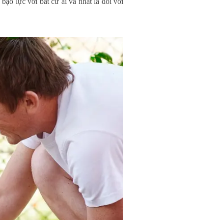
ạo lực với bất cứ ai và nhất là đối với