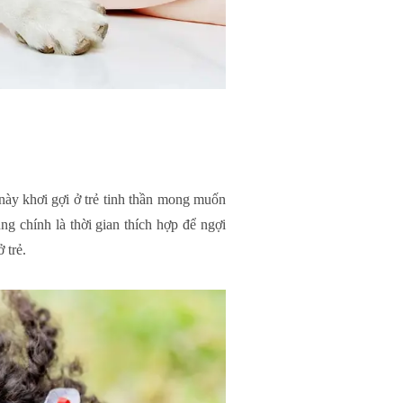
 này khơi gợi ở trẻ tinh thần mong muốn
g chính là thời gian thích hợp để ngợi
 trẻ.