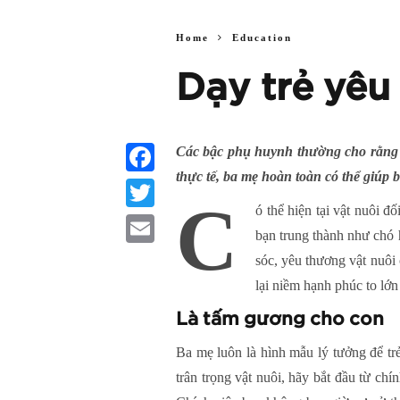
Home
Education
Dạy trẻ yêu
Các bậc phụ huynh thường cho rằng vi
thực tế, ba mẹ hoàn toàn có thể giúp
Facebook
C
ó thể hiện tại vật nuôi 
Twitter
bạn trung thành như chó 
Email
sóc, yêu thương vật nuôi 
lại niềm hạnh phúc to lớn
Là tấm gương cho con
Ba mẹ luôn là hình mẫu lý tưởng để tr
trân trọng vật nuôi, hãy bắt đầu từ chí