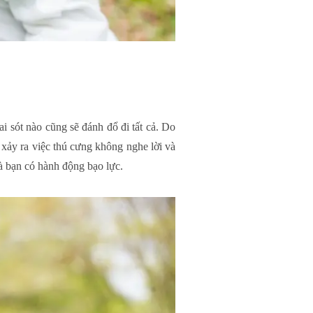
ai sót nào cũng sẽ đánh đổ đi tất cả. Do
 xảy ra việc thú cưng không nghe lời và
à bạn có hành động bạo lực.