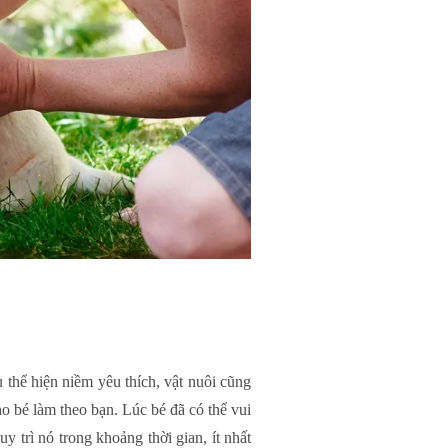
 thể hiện niềm yêu thích, vật nuôi cũng
ho bé làm theo bạn. Lúc bé đã có thể vui
 trì nó trong khoảng thời gian, ít nhất