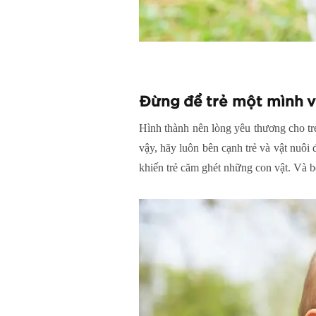
Đừng để trẻ một mình vớ
Hình thành nên lòng yêu thương cho trẻ 
vậy, hãy luôn bên cạnh trẻ và vật nuôi
khiến trẻ căm ghét những con vật. Và 