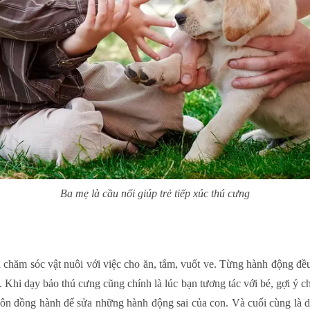
Ba mẹ là cầu nối giúp trẻ tiếp xúc thú cưng
chăm sóc vật nuôi với việc cho ăn, tắm, vuốt ve. Từng hành động đều
 Khi dạy bảo thú cưng cũng chính là lúc bạn tương tác với bé, gợi ý c
ôn đồng hành để sửa những hành động sai của con. Và cuối cùng là duy