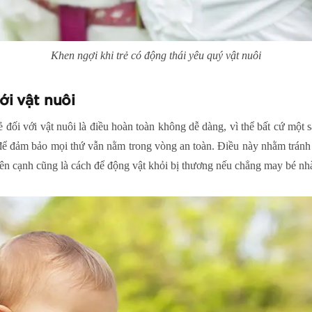
Khen ngợi khi trẻ có động thái yêu quý vật nuôi
i vật nuôi
đối với vật nuôi là điều hoàn toàn không dễ dàng, vì thể bất cứ một s
 để đảm bảo mọi thứ vẫn nằm trong vòng an toàn. Điều này nhằm tránh
bên cạnh cũng là cách để động vật khỏi bị thương nếu chẳng may bé nh