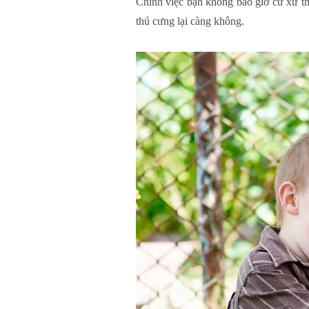
Chính việc bạn không bao giờ cư xử thô
thú cưng lại càng không.