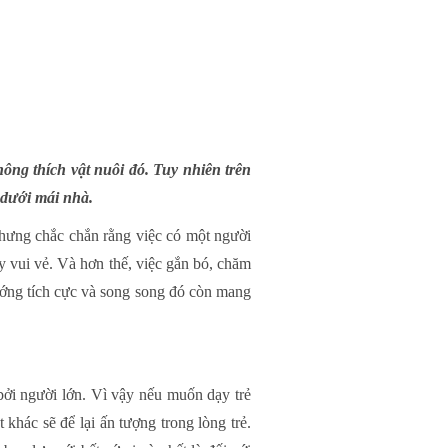
ông thích vật nuôi đó. Tuy nhiên trên
 dưới mái nhà.
 Nhưng chắc chắn rằng việc có một người
 vui vẻ. Và hơn thế, việc gắn bó, chăm
 hướng tích cực và song song đó còn mang
bởi người lớn. Vì vậy nếu muốn dạy trẻ
 khác sẽ để lại ấn tượng trong lòng trẻ.