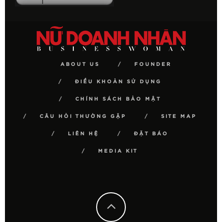
ABOUT US
FOUNDER
ĐIỀU KHOẢN SỬ DỤNG
CHÍNH SÁCH BẢO MẬT
CÂU HỎI THƯỜNG GẶP
SITE MAP
LIÊN HỆ
ĐẶT BÁO
MEDIA KIT