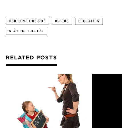
CHO CON ĐI DU HỌC
DU HỌC
EDUCATION
GIÁO DỤC CON CÁI
RELATED POSTS