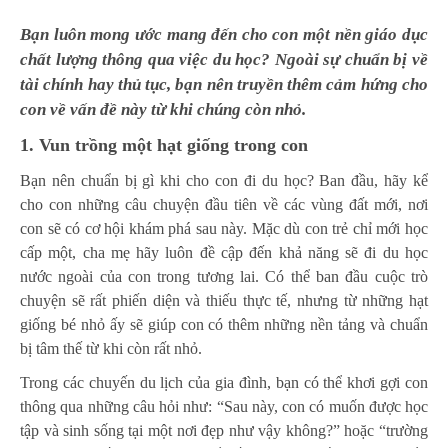
Bạn luôn mong ước mang đến cho con một nền giáo dục
chất lượng thông qua việc du học? Ngoài sự chuẩn bị về
tài chính hay thủ tục, bạn nên truyền thêm cảm hứng cho
con về vấn đề này từ khi chúng còn nhỏ.
1. Vun tr
ồng một hạt giống trong con
Bạn nên chuẩn bị gì khi cho con đi du học? Ban đầu, hãy kể
cho con những câu chuyện đầu tiên về các vùng đất mới, nơi
con sẽ có cơ hội khám phá sau này. Mặc dù con trẻ chỉ mới học
cấp một, cha mẹ hãy luôn đề cập đến khả năng sẽ đi du học
nước ngoài của con trong tương lai. Có thể ban đầu cuộc trò
chuyện sẽ rất phiến diện và thiếu thực tế, nhưng từ những hạt
giống bé nhỏ ấy sẽ giúp con có thêm những nền tảng và chuẩn
bị tâm thế từ khi còn rất nhỏ.
Trong các chuyến du lịch của gia đình, bạn có thể khơi gợi con
thông qua những câu hỏi như: “Sau này, con có muốn được học
tập và sinh sống tại một nơi đẹp như vậy không?” hoặc “trường