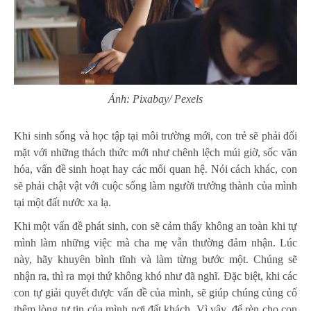
Ảnh: Pixabay/ Pexels
Khi sinh sống và học tập tại môi trường mới, con trẻ sẽ phải đối
mặt với những thách thức mới như chênh lệch múi giờ, sốc văn
hóa, vấn đề sinh hoạt hay các mối quan hệ. Nói cách khác, con
sẽ phải chật vật với cuộc sống làm người trưởng thành của mình
tại một đất nước xa lạ.
Khi một vấn đề phát sinh, con sẽ cảm thấy không an toàn khi tự
mình làm những việc mà cha mẹ vẫn thường đảm nhận. Lúc
này, hãy khuyên bình tĩnh và làm từng bước một. Chúng sẽ
nhận ra, thì ra mọi thứ không khó như đã nghĩ. Đặc biệt, khi các
con tự giải quyết được vấn đề của mình, sẽ giúp chúng củng cố
thêm lòng tự tin của mình nơi đất khách. Vì vậy, để rèn cho con