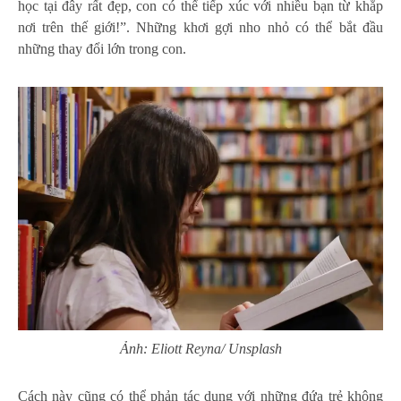
học tại đây rất đẹp, con có thể tiếp xúc với nhiều bạn từ khắp
nơi trên thế giới!”. Những khơi gợi nho nhỏ có thể bắt đầu
những thay đổi lớn trong con.
Ảnh: Eliott Reyna/ Unsplash
Cách này cũng có thể phản tác dụng với những đứa trẻ không