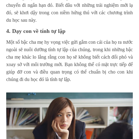
chuyến đi ngắn hạn đó. Biết đâu với những trải nghiệm mới lạ
đó, sẽ khơi dậy trong con niềm hứng thú với các chương trình
du học sau này.
4. Dạy con về tính tự lập
Một số bậc cha mẹ hy vọng việc gửi gắm con cái của họ ra nước
ngoài sẽ nuôi dưỡng tính tự lập của chúng, trong khi những bậc
cha mẹ khác lo lắng rằng con họ sẽ không biết cách đối phó và
xoay sở với môi trường mới. Bạn không thể có mặt trực tiếp để
giúp đỡ con và điều quan trọng có thể chuẩn bị cho con khi
chúng đi du học đó là tính tự lập.