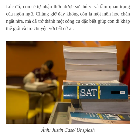
Lúc đó, con sẽ tự nhận thức được sự thú vị và tầm quan trọng
của ngôn ngữ. Chúng giờ đây không còn là một môn học chán
ngắt nữa, mà đã trở thành một công cụ đặc biệt giúp con đi khắp
thế giới và trò chuyện với bất cứ ai.
Ảnh: Justin Case/ Unsplash