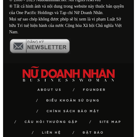
® Tất cả hình ảnh và nội dung trong website này thuộc bản quyền
của One Pacific Holdings và Tạp chí Nữ Doanh Nhân.
Mọi sự sao chép không được phép sẽ bị xem là vi phạm Luật Sở
hữu Trí tuệ hiện hành của nước Cộng hòa Xã hội Chủ nghĩa Việt
Nam.
ABOUT US
FOUNDER
ĐIỀU KHOẢN SỬ DỤNG
CHÍNH SÁCH BẢO MẬT
CÂU HỎI THƯỜNG GẶP
SITE MAP
LIÊN HỆ
ĐẶT BÁO