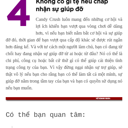
4
Không có gì tệ nếu chấp
nhận sự giúp đỡ
Candy Crush luôn mang đến những cơ hội và
lợi ích khiến bạn vượt qua vòng chơi dễ dàng
hơn, vì nếu bạn biết nắm bắt cơ hội và sự giúp
đỡ đó, thời gian để bạn vượt qua cấp độ khác sẽ được rút ngắn
hơn đáng kể. Và với tư cách một người làm chủ, bạn có đang từ
chối hay đang nhận sự giúp đỡ từ ai hoặc từ đâu? Nó có thể là
chi phí, công cụ hoặc bất cứ thứ gì có thể giúp cải thiện tình
trạng công ty của bạn. Vì vậy đừng ngại nhận sự trợ giúp, sẽ
thật vô lý nếu bạn cho rằng bạn có thể làm tất cả một mình, sự
giúp đỡ nằm trong tầm tay của bạn và bạn có quyền sử dụng nó
nếu bạn muốn.
Có thể bạn quan tâm: