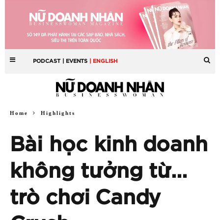
PODCAST
| EVENTS
| ENGLISH
Home
Highlights
Bài học kinh doanh
không tưởng từ…
trò chơi Candy