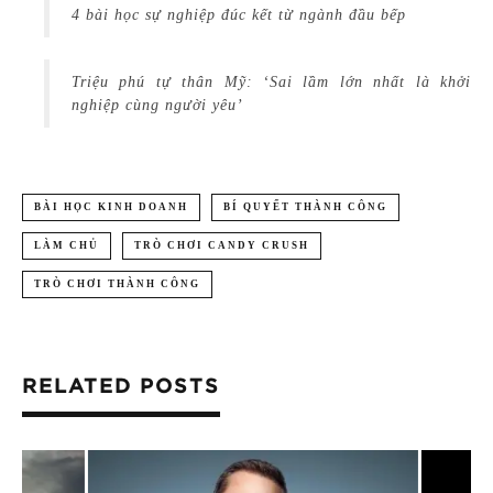
4 bài học sự nghiệp đúc kết từ ngành đầu bếp
Triệu phú tự thân Mỹ: ‘Sai lầm lớn nhất là khởi
nghiệp cùng người yêu’
BÀI HỌC KINH DOANH
BÍ QUYẾT THÀNH CÔNG
LÀM CHỦ
TRÒ CHƠI CANDY CRUSH
TRÒ CHƠI THÀNH CÔNG
RELATED POSTS