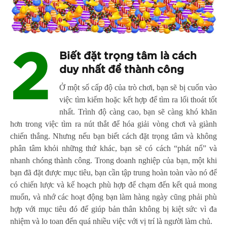
2
Biết đặt trọng tâm là cách
duy nhất để thành công
Ở một số cấp độ của trò chơi, bạn sẽ bị cuốn vào
việc tìm kiếm hoặc kết hợp để tìm ra lối thoát tốt
nhất. Trình độ càng cao, bạn sẽ càng khó khăn
hơn trong việc tìm ra nút thắt để hóa giải vòng chơi và giành
chiến thắng. Nhưng nếu bạn biết cách đặt trọng tâm và không
phân tâm khỏi những thứ khác, bạn sẽ có cách “phát nổ” và
nhanh chóng thành công. Trong doanh nghiệp của bạn, một khi
bạn đã đặt được mục tiêu, bạn cần tập trung hoàn toàn vào nó để
có chiến lược và kế hoạch phù hợp để chạm đến kết quả mong
muốn, và nhớ các hoạt động bạn làm hàng ngày cũng phải phù
hợp với mục tiêu đó để giúp bản thân không bị kiệt sức vì đa
nhiệm và lo toan đến quá nhiều việc với vị trí là người làm chủ.