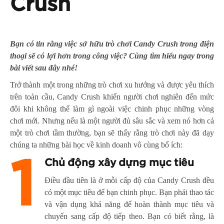
Crush
Bạn có tin rằng việc sở hữu trò chơi Candy Crush trong điện
thoại sẽ có lợi hơn trong công việc? Cùng tìm hiểu ngay trong
bài viết sau đây nhé!
Trở thành một trong những trò chơi xu hướng và được yêu thích
trên toàn cầu, Candy Crush khiến người chơi nghiên đến mức
đôi khi không thể làm gì ngoài việc chinh phục những vòng
chơi mới. Nhưng nếu là một người đủ sâu sắc và xem nó hơn cả
một trò chơi tầm thường, bạn sẽ thấy rằng trò chơi này đã dạy
chúng ta những bài học về kinh doanh vô cùng bổ ích:
1
Chủ động xây dựng mục tiêu
Điều đầu tiên là ở mỗi cấp độ của Candy Crush đều
có một mục tiêu để bạn chinh phục. Bạn phải thao tác
và vận dụng khả năng để hoàn thành mục tiêu và
chuyển sang cấp độ tiếp theo. Bạn có biết rằng, là