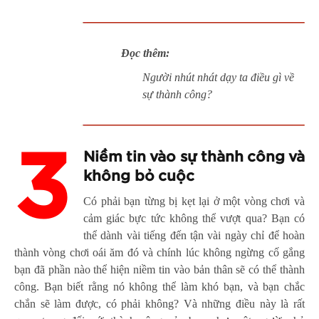
Đọc thêm:
Người nhút nhát dạy ta điều gì về
sự thành công?
3
Niềm tin vào sự thành công và
không bỏ cuộc
Có phải bạn từng bị kẹt lại ở một vòng chơi và
cảm giác bực tức không thể vượt qua? Bạn có
thể dành vài tiếng đến tận vài ngày chỉ để hoàn
thành vòng chơi oái ăm đó và chính lúc không ngừng cố gắng
bạn đã phần nào thể hiện niềm tin vào bản thân sẽ có thể thành
công. Bạn biết rằng nó không thể làm khó bạn, và bạn chắc
chắn sẽ làm được, có phải không? Và những điều này là rất