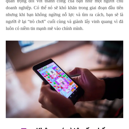
quan trọng đối với thành công của bạn như một người chủ
doanh nghiệp. Có thể nó sẽ khó khăn trong giai đoạn đầu tiên
nhưng khi bạn không ngừng nỗ lực và tìm ra cách, bạn sẽ là
người ở lại “trò chơi” cuối cùng và giành lấy vinh quang vì đã
luôn có niềm tin mạnh mẽ vào chính mình.