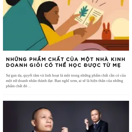
NHỮNG PHẨM CHẤT CỦA MỘT NHÀ KINH
DOANH GIỎI CÓ THỂ HỌC ĐƯỢC TỪ MẸ
Sự gan dạ, quyết tâm và linh hoạt là một trong những phẩm chất cần có của
một nữ doanh nhân thành đạt. Bạn nghĩ xem, ai sẽ là hiện thân của những
phẩm chất đó
...