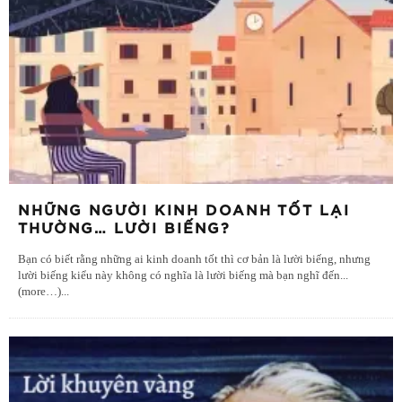
NHỮNG NGƯỜI KINH DOANH TỐT LẠI
THƯỜNG… LƯỜI BIẾNG?
Bạn có biết rằng những ai kinh doanh tốt thì cơ bản là lười biếng, nhưng
lười biếng kiểu này không có nghĩa là lười biếng mà bạn nghĩ đến...
(more…)
...