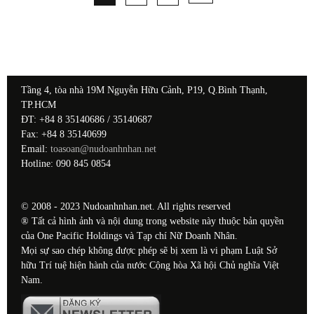
Tầng 4, tòa nhà 19M Nguyễn Hữu Cảnh, P19, Q.Bình Thạnh,
TP.HCM
ĐT: +84 8 35140686 / 35140687
Fax: +84 8 35140699
Email:
toasoan@nudoanhnhan.net
Hotline: 090 845 0854
© 2008 - 2023 Nudoanhnhan.net. All rights reserved
® Tất cả hình ảnh và nội dung trong website này thuộc bản quyền
của One Pacific Holdings và Tạp chí Nữ Doanh Nhân.
Mọi sự sao chép không được phép sẽ bị xem là vi phạm Luật Sở
hữu Trí tuệ hiện hành của nước Cộng hòa Xã hội Chủ nghĩa Việt
Nam.