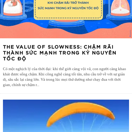
THE VALUE OF SLOWNESS: CHẬM RÃI
THÀNH SỨC MẠNH TRONG KỶ NGUYÊN
TỐC ĐỘ
Có một nghịch lý của thời đại: khi thế giới càng vội vã, con người càng khao
khát được sống chậm. Khi công nghệ càng tối tân, nhu cầu trở về với sự giản
dị, sâu sắc lại càng lớn. Và trong lúc mọi thứ dường như chạy đua với thời
gian, chính sự chậm r
...