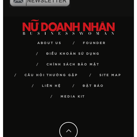
ABOUT US
FOUNDER
ĐIỀU KHOẢN SỬ DỤNG
CHÍNH SÁCH BẢO MẬT
CÂU HỎI THƯỜNG GẶP
SITE MAP
LIÊN HỆ
ĐẶT BÁO
MEDIA KIT