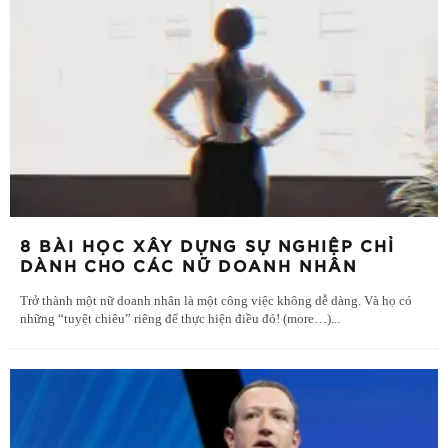
8 BÀI HỌC XÂY DỰNG SỰ NGHIỆP CHỈ
DÀNH CHO CÁC NỮ DOANH NHÂN
Trở thành một nữ doanh nhân là một công việc không dễ dàng. Và họ có
những “tuyệt chiêu” riêng để thực hiện điều đó! (more…)
...