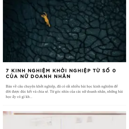
7 KINH NGHIỆM KHỞI NGHIỆP TỪ SỐ 0
CỦA NỮ DOANH NHÂN
Bàn về câu chuyện khởi nghiệp, đã có rất nhiều bài học kinh nghiệm để
đời được đúc kết và chia sẻ. Từ góc nhìn của các nữ doanh nhân, những bài
học ấy có gì kh
...