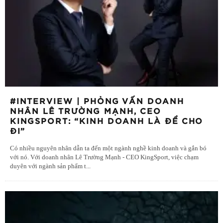
#INTERVIEW | PHỎNG VẤN DOANH
NHÂN LÊ TRƯỜNG MẠNH, CEO
KINGSPORT: “KINH DOANH LÀ ĐỂ CHO
ĐI”
Có nhiều nguyên nhân dẫn ta đến một ngành nghề kinh doanh và gắn bó
với nó. Với doanh nhân Lê Trường Mạnh - CEO KingSport, việc chạm
duyên với ngành sản phẩm t
...