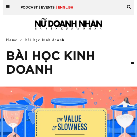
PODCAST
| EVENTS
| ENGLISH
Home
bài học kinh doanh
BÀI HỌC KINH
DOANH