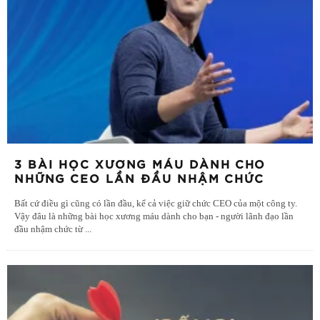
3 BÀI HỌC XƯƠNG MÁU DÀNH CHO
NHỮNG CEO LẦN ĐẦU NHẬM CHỨC
Bất cứ điều gì cũng có lần đầu, kể cả việc giữ chức CEO của một công ty.
Vậy đâu là những bài học xương máu dành cho bạn - người lãnh đạo lần
đầu nhậm chức từ
...