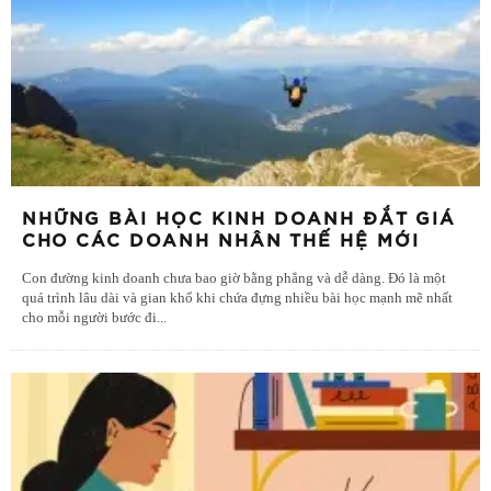
NHỮNG BÀI HỌC KINH DOANH ĐẮT GIÁ
CHO CÁC DOANH NHÂN THẾ HỆ MỚI
Con đường kinh doanh chưa bao giờ bằng phẳng và dễ dàng. Đó là một
quá trình lâu dài và gian khổ khi chứa đựng nhiều bài học mạnh mẽ nhất
cho mỗi người bước đi
...