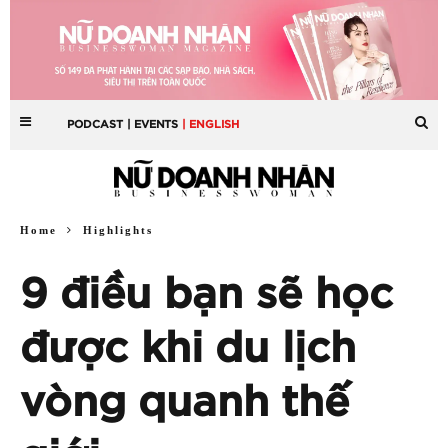
PODCAST
| EVENTS
| ENGLISH
Home
Highlights
9 điều bạn sẽ học
được khi du lịch
vòng quanh thế