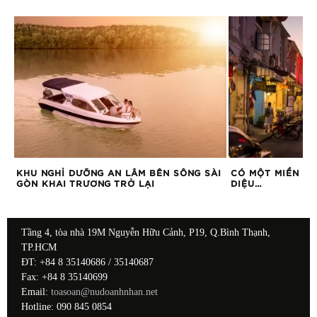
KHU NGHỈ DƯỠNG AN LÂM BÊN SÔNG SÀI
CÓ MỘT MIỀN NA
GÒN KHAI TRƯƠNG TRỞ LẠI
DIỆU…
Tầng 4, tòa nhà 19M Nguyễn Hữu Cảnh, P19, Q.Bình Thạnh,
TP.HCM
ĐT: +84 8 35140686 / 35140687
Fax: +84 8 35140699
Email:
toasoan@nudoanhnhan.net
Hotline: 090 845 0854