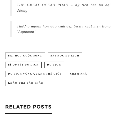
THE GREAT OCEAN ROAD – Kỳ tích bên bờ đại
dương
Thưởng ngoạn hòn đảo xinh đẹp Sicily xuất hiện trong
‘Aquaman’
BÀI HỌC CUỘC SỐNG
BÀI HỌC DU LỊCH
BÍ QUYẾT DU LỊCH
DU LỊCH
DU LỊCH VÒNG QUANH THẾ GIỚI
KHÁM PHÁ
KHÁM PHÁ BẢN THÂN
RELATED POSTS