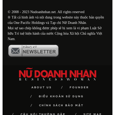
© 2008 - 2023 Nudoanhnhan.net. All rights reserved
® Tất cả hình ảnh và nội dung trong website này thuộc bản quyền
của One Pacific Holdings và Tạp chí Nữ Doanh Nhân.
Mọi sự sao chép không được phép sẽ bị xem là vi phạm Luật Sở
hữu Trí tuệ hiện hành của nước Cộng hòa Xã hội Chủ nghĩa Việt
Nam.
ABOUT US
FOUNDER
ĐIỀU KHOẢN SỬ DỤNG
CHÍNH SÁCH BẢO MẬT
CÂU HỎI THƯỜNG GẶP
SITE MAP