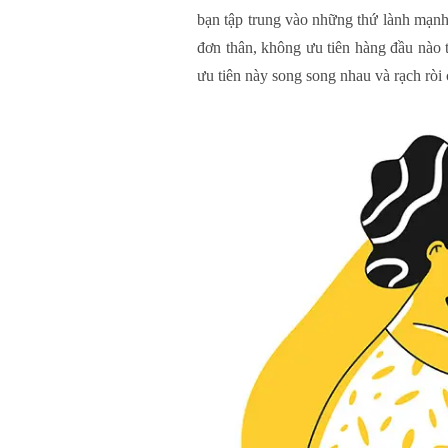
bạn tập trung vào những thứ lành mạnh 
đơn thân, không ưu tiên hàng đầu nào t
ưu tiên này song song nhau và rạch rò