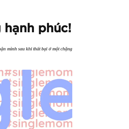
 hạnh phúc!
hận mình sau khi thất bại ở một chặng