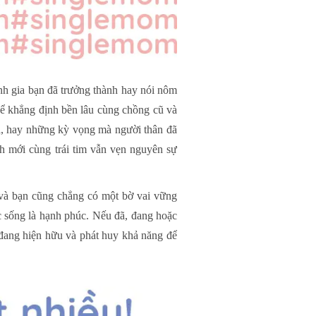
ánh gia bạn đã trưởng thành hay nói nôm
hể khẳng định bền lâu cùng chồng cũ và
a, hay những kỳ vọng mà người thân đã
nh mới cùng trái tim vẫn vẹn nguyên sự
 và bạn cũng chẳng có một bờ vai vững
c sống là hạnh phúc. Nếu đã, đang hoặc
n đang hiện hữu và phát huy khả năng để