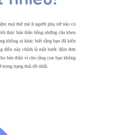
nhiệm mọi thứ mà ít người phụ nữ nào có
 thôi thúc bản thân bằng những câu khen
ũng không ai khác biết rằng bạn đã kiên
ng điều này chính là một bước đệm đơn
cho bản thân vì cho rằng con bạn không
trong trạng thái tốt nhất.