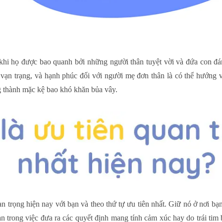
hi họ được bao quanh bởi những người thân tuyệt vời và đứa con đá
n trạng, và hạnh phúc đối với người mẹ đơn thân là có thể hướng về 
g thành mặc kệ bao khó khăn bủa vây.
an trọng hiện nay với bạn và theo thứ tự ưu tiên nhất. Giữ nó ở nơi bạ
ạn trong việc đưa ra các quyết định mang tính cảm xúc hay do trái ti