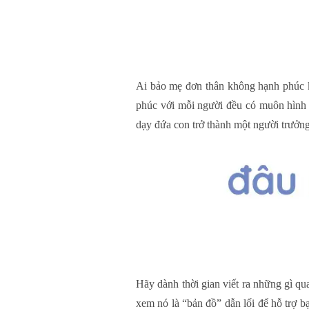
Ai bảo mẹ đơn thân không hạnh phúc k
phúc với mỗi người đều có muôn hình vạ
dạy đứa con trở thành một người trưởn
Hãy dành thời gian viết ra những gì qu
xem nó là “bản đồ” dẫn lối để hỗ trợ b