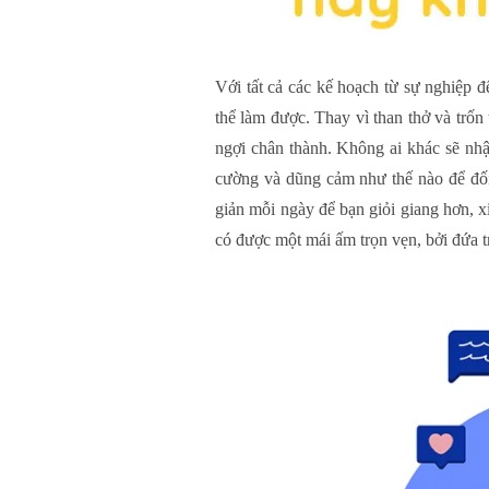
Với tất cả các kế hoạch từ sự nghiệp đ
thể làm được. Thay vì than thở và trốn
ngợi chân thành. Không ai khác sẽ nhận
cường và dũng cảm như thế nào để đối
giản mỗi ngày để bạn giỏi giang hơn, 
có được một mái ấm trọn vẹn, bởi đứa tr