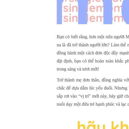
Bạn có biết rằng, hơn một nửa người Mỹ
na là đã trở thành người lớn? Làm thế
đồng hành một cách đơn độc đầy mạnh 
đặt định, bạn có thể hoàn toàn khắc p
trong sáng và tươi mới!
Trở thành mẹ đơn thân, đồng nghĩa vớ
chắc để dựa dẫm lúc yếu đuối. Nhưng b
sắp rơi vào “vị trí” mới này, hãy giữ 
nuôi dạy một đứa trẻ hạnh phúc và lạc 