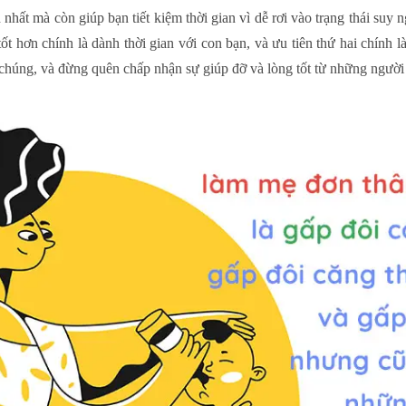
nhất mà còn giúp bạn tiết kiệm thời gian vì dễ rơi vào trạng thái suy 
ốt hơn chính là dành thời gian với con bạn, và ưu tiên thứ hai chính 
i chúng, và đừng quên chấp nhận sự giúp đỡ và lòng tốt từ những ngườ