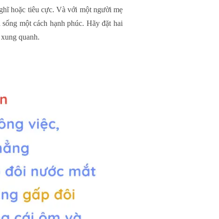
nghĩ hoặc tiêu cực. Và với một người mẹ
là sống một cách hạnh phúc. Hãy đặt hai
i xung quanh.