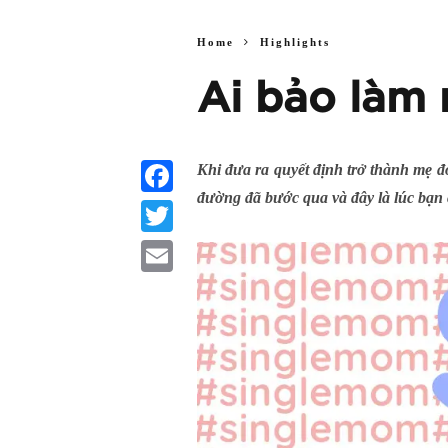
Home
Highlights
Ai bảo làm 
Khi đưa ra quyết định trở thành mẹ đ
đường đã bước qua và đây là lúc bạ
Facebook
Twitter
Email