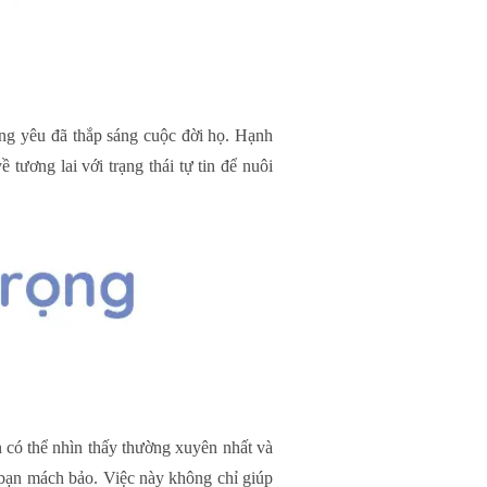
ng yêu đã thắp sáng cuộc đời họ. Hạnh
tương lai với trạng thái tự tin để nuôi
n có thể nhìn thấy thường xuyên nhất và
m bạn mách bảo. Việc này không chỉ giúp