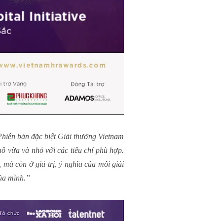
hiên bản đặc biệt Giải thưởng Vietnam
ô vừa và nhỏ với các tiêu chí phù hợp.
mà còn ở giá trị, ý nghĩa của mỗi giải
ủa mình.”