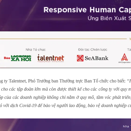
g ty Talentnet, Phó Trưởng ban Thường trực Ban Tổ chức cho biết:
“P
ho các tập đoàn lớn mà còn được thiết kế cho các công ty với quy m
óp của các doanh nghiệp không chỉ nằm ở quy mô, tầm vóc phát triển, 
ó với
dịch Covid-19
để bảo vệ người lao động, bảo vệ doanh nghiệp c