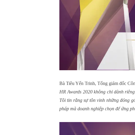
Bà Tiêu Yến Trinh, Tổng giám đốc Côn
HR Awards 2020 không chỉ dành riêng c
Tôi tin rằng sự tôn vinh những đóng g
pháp mà doanh nghiệp chọn để ứng ph