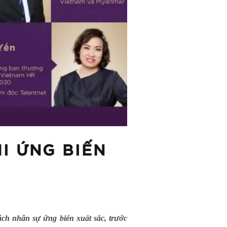
I ỨNG BIẾN
ch nhân sự ứng biến xuất sắc, trước