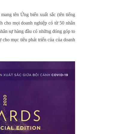
mang tên Ứng biến xuất sắc (tên tiếng
ành cho mọi doanh nghiệp có từ 50 nhân
o nhân sự hàng đầu có những đóng góp to
rợ cho mục tiêu phát triển của của doanh