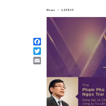
Home
LATEST
Facebook
Twitter
Email