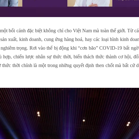
 một bối cảnh đặc biệt không chỉ cho Việt Nam mà toàn thế giới. Từ c
n xuất, kinh doanh, cung ứng hàng hoá, hay các loại hình kinh doanh d
nghiêm trọng. Rơi vào thế bị động khi “cơn bão” COVID-19 bất ngờ 
hù hợp,
chiến lược
nhân sự thức thời, biến thách thức thành cơ hội, đố
 thức thời chính là một trong những quyết định then chốt mà bất cứ