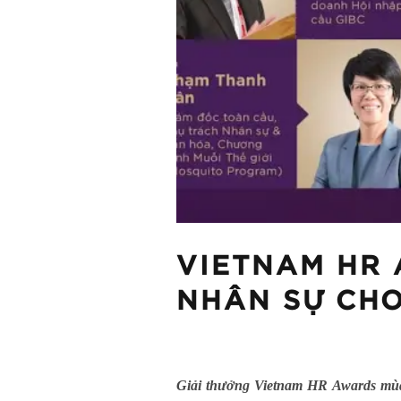
VIETNAM HR 
NHÂN SỰ CH
Giải thưởng Vietnam HR Awards mùa 