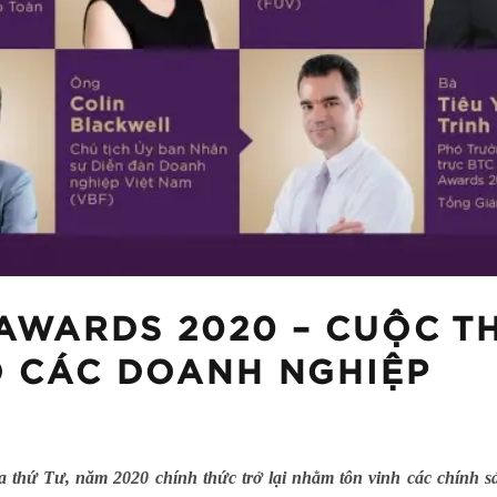
AWARDS 2020 – CUỘC TH
O CÁC DOANH NGHIỆP
thứ Tư, năm 2020 chính thức trở lại nhằm tôn vinh các chính sá