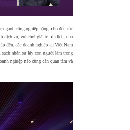
ác ngành công nghiệp nặng, cho đến các
ịch vụ, vui chơi giải trí, du lịch, nhà
ập đến, các doanh nghiệp tại Việt Nam
i sách nhân sự lấy con người làm trọng
 doanh nghiệp nào cũng cần quan tâm và