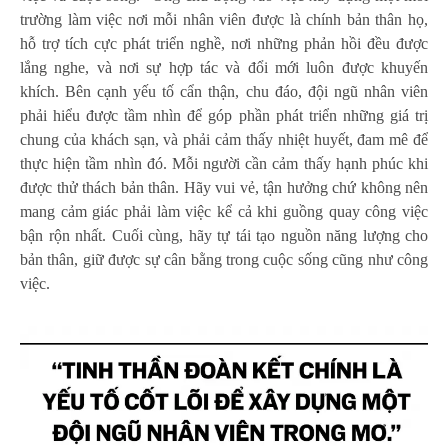
trường làm việc nơi mỗi nhân viên được là chính bản thân họ,
hỗ trợ tích cực phát triển nghề, nơi những phản hồi đều được
lắng nghe, và nơi sự hợp tác và đổi mới luôn được khuyến
khích. Bên cạnh yếu tố cẩn thận, chu đáo, đội ngũ nhân viên
phải hiểu được tầm nhìn để góp phần phát triển những giá trị
chung của khách sạn, và phải cảm thấy nhiệt huyết, đam mê để
thực hiện tầm nhìn đó. Mỗi người cần cảm thấy hạnh phúc khi
được thử thách bản thân. Hãy vui vẻ, tận hưởng chứ không nên
mang cảm giác phải làm việc kể cả khi guồng quay công việc
bận rộn nhất. Cuối cùng, hãy tự tái tạo nguồn năng lượng cho
bản thân, giữ được sự cân bằng trong cuộc sống cũng như công
việc.