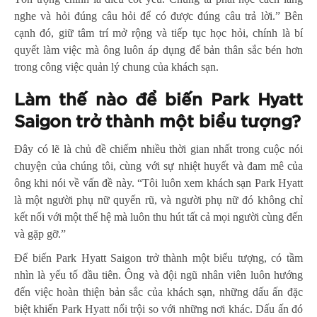
nghe và hỏi đúng câu hỏi để có được đúng câu trả lời.” Bên
cạnh đó, giữ tâm trí mở rộng và tiếp tục học hỏi, chính là bí
quyết làm việc mà ông luôn áp dụng để bản thân sắc bén hơn
trong công việc quản lý chung của khách sạn.
Làm thế nào để biến Park Hyatt
Saigon trở thành một biểu tượng?
Đây có lẽ là chủ đề chiếm nhiều thời gian nhất trong cuộc nói
chuyện của chúng tôi, cùng với sự nhiệt huyết và đam mê của
ông khi nói về vấn đề này. “Tôi luôn xem khách sạn Park Hyatt
là một người phụ nữ quyến rũ, và người phụ nữ đó không chỉ
kết nối với một thế hệ mà luôn thu hút tất cả mọi người cùng đến
và gặp gỡ.”
Để biến Park Hyatt Saigon trở thành một biểu tượng, có tầm
nhìn là yếu tố đầu tiên. Ông và đội ngũ nhân viên luôn hướng
đến việc hoàn thiện bản sắc của khách sạn, những dấu ấn đặc
biệt khiến Park Hyatt nổi trội so với những nơi khác. Dấu ấn đó