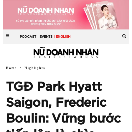
PODCAST
| EVENTS
| ENGLISH
Home
Highlights
TGĐ Park Hyatt
Saigon, Frederic
Boulin: Vững bước