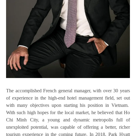
The accomplished French general manager, with over 30 years
of experience in the high-end hotel management field, set out
with many objectives upon starting his position in Vietnam.
With such high hopes for the local market, he believed that Ho
Chi Minh City, a young and dynamic metropolis full of
unexploited potential, was capable of offering a better, richer
tourism experience in the coming future. In 2018, Park Hyatt