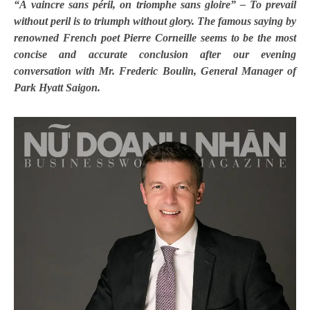
“À
vaincre sans p
é
ril, on triomphe sans gloire
” – To prevail
without peril is to triumph without glory. The famous saying by
renowned French poet Pierre Corneille seems to be the most
concise and accurate conclusion after our evening
conversation with Mr. Frederic Boulin, General Manager of
Park Hyatt Saigon.