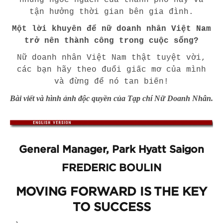
những ngóc ngách của thành phố này và
tận hưởng thời gian bên gia đình.
Một lời khuyên để nữ doanh nhân Việt Nam
trở nên thành công trong cuộc sống?
Nữ doanh nhân Việt Nam thật tuyệt vời,
các bạn hãy theo đuổi giấc mơ của mình
và đừng để nó tan biến!
Bài viết và hình ảnh độc quyền của Tạp chí Nữ Doanh Nhân.
General Manager, Park Hyatt Saigon
FREDERIC BOULIN
MOVING FORWARD IS THE KEY
TO SUCCESS