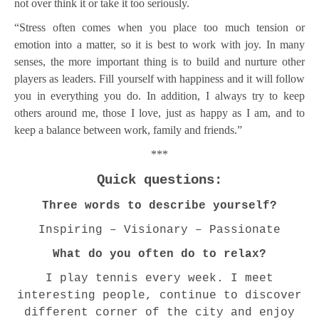
not over think it or take it too seriously.
“Stress often comes when you place too much tension or
emotion into a matter, so it is best to work with joy. In many
senses, the more important thing is to build and nurture other
players as leaders. Fill yourself with happiness and it will follow
you in everything you do. In addition, I always try to keep
others around me, those I love, just as happy as I am, and to
keep a balance between work, family and friends.”
***
Quick questions:
Three words to describe yourself?
Inspiring – Visionary – Passionate
What do you often do to relax?
I play tennis every week. I meet
interesting people, continue to discover
different corner of the city and enjoy