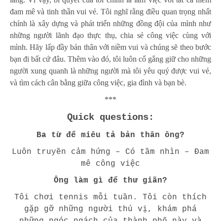
đam mê và tinh thần vui vẻ. Tôi nghĩ rằng điều quan trọng nhất
chính là xây dựng và phát triển những đồng đội của mình như
những người lãnh đạo thực thụ, chia sẻ công việc cùng với
mình. Hãy lấp đầy bản thân với niềm vui và chúng sẽ theo bước
bạn đi bất cứ đâu. Thêm vào đó, tôi luôn cố gắng giữ cho những
người xung quanh là những người mà tôi yêu quý được vui vẻ,
và tìm cách cân bằng giữa công việc, gia đình và bạn bè.
***
Quick questions:
Ba từ để miêu tả bản thân ông?
Luôn truyền cảm hứng – Có tầm nhìn – Đam
mê công việc
Ông làm gì để thư giãn?
Tôi chơi tennis mỗi tuần. Tôi còn thích
gặp gỡ những người thú vị, khám phá