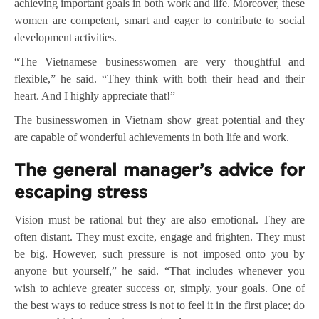
achieving important goals in both work and life. Moreover, these
women are competent, smart and eager to contribute to social
development activities.
“The Vietnamese businesswomen are very thoughtful and
flexible,” he said. “They think with both their head and their
heart. And I highly appreciate that!”
The businesswomen in Vietnam show great potential and they
are capable of wonderful achievements in both life and work.
The general manager’s a
dvice
for
escap
ing
stress
Vision must be rational but they are also emotional. They are
often distant. They must excite, engage and frighten. They must
be big. However, such pressure is not imposed onto you by
anyone but yourself,” he said. “That includes whenever you
wish to achieve greater success or, simply, your goals. One of
the best ways to reduce stress is not to feel it in the first place; do