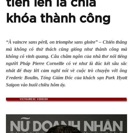
tiến lên là chìa
khóa thành công
“À vaincre sans péril, on triomphe sans gloire” –
Chiến thắng
mà không có thử thách cũng giống như thành công mà
không có vinh quang. Câu châm ngôn của nhà thơ nổi tiếng
người Pháp Pierre Corneille có vẻ như là đúc kết sâu sắc
nhất để thay lời cảm nghĩ nói về cuộc trò chuyện với ông
Frederic Boulin, Tổng Giám Đốc của khách sạn Park Hyatt
Saigon vào buổi chiều hôm ấy.