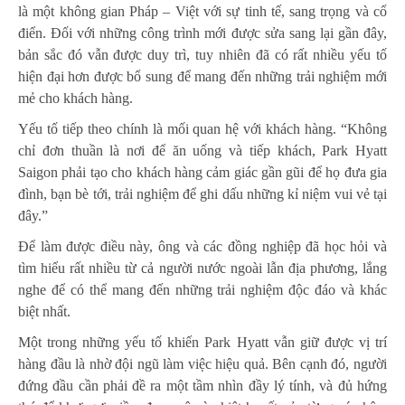
là một không gian Pháp – Việt với sự tinh tế, sang trọng và cổ
điển. Đối với những công trình mới được sửa sang lại gần đây,
bản sắc đó vẫn được duy trì, tuy nhiên đã có rất nhiều yếu tố
hiện đại hơn được bổ sung để mang đến những trải nghiệm mới
mẻ cho khách hàng.
Yếu tố tiếp theo chính là mối quan hệ với khách hàng. “Không
chỉ đơn thuần là nơi để ăn uống và tiếp khách, Park Hyatt
Saigon phải tạo cho khách hàng cảm giác gần gũi để họ đưa gia
đình, bạn bè tới, trải nghiệm để ghi dấu những kỉ niệm vui vẻ tại
đây.”
Để làm được điều này, ông và các đồng nghiệp đã học hỏi và
tìm hiểu rất nhiều từ cả người nước ngoài lẫn địa phương, lắng
nghe để có thể mang đến những trải nghiệm độc đáo và khác
biệt nhất.
Một trong những yếu tố khiến Park Hyatt vẫn giữ được vị trí
hàng đầu là nhờ đội ngũ làm việc hiệu quả. Bên cạnh đó, người
đứng đầu cần phải đề ra một tầm nhìn đầy lý tính, và đủ hứng