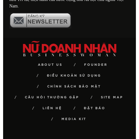
Nam.
ABOUT US
FOUNDER
ĐIỀU KHOẢN SỬ DỤNG
CHÍNH SÁCH BẢO MẬT
CÂU HỎI THƯỜNG GẶP
SITE MAP
LIÊN HỆ
ĐẶT BÁO
MEDIA KIT