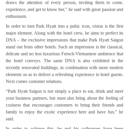
draws the attention of every person, inviting them to come,
experience, and get to know her,” he said with great passion and
enthusiasm.
In order to turn Park Hyatt into a pubic icon, vision is the first
major element. Along with the hotel crew, he aims to perfect its
DNA – the exclusive impressions that make Park Hyatt Saigon
stand out from other hotels. Such an impression is the classical,
delicate and no less luxurious French-Vietnamese ambience that
the hotel conveys. The same DNA is also exhibited in the
recently renovated buildings, in combination with more modern
elements so as to deliver a refreshing experience to hotel guests.
Next comes customer relations.
“Park Hyatt Saigon is not simply a place to eat, drink and meet
your business partners, but must also bring about the feeling of
coziness that encourages customers to bring their friends and
family to enjoy the exotic experience here and have fun,” he
said.
In order to achieve this, he and his colleagues have been