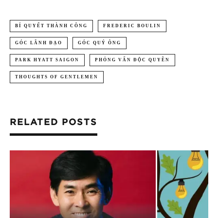
BÍ QUYẾT THÀNH CÔNG
FREDERIC BOULIN
GÓC LÃNH ĐẠO
GÓC QUÝ ÔNG
PARK HYATT SAIGON
PHỎNG VẤN ĐỘC QUYỀN
THOUGHTS OF GENTLEMEN
RELATED POSTS