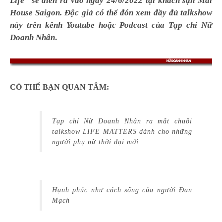
Life” sẽ diễn ra vào ngày 24/6/2022 tại khách sạn Mai
House Saigon. Độc giả có thể đón xem đầy đủ talkshow
này trên kênh Youtube hoặc Podcast của Tạp chí Nữ
Doanh Nhân
.
CÓ THỂ BẠN QUAN TÂM:
Tạp chí Nữ Doanh Nhân ra mắt chuỗi
talkshow LIFE MATTERS dành cho những
người phụ nữ thời đại mới
Hạnh phúc như cách sống của người Đan
Mạch