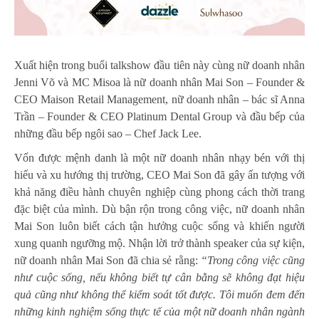
Xuất hiện trong buổi talkshow đầu tiên này cùng nữ doanh nhân
Jenni Võ và MC Misoa là nữ doanh nhân Mai Son – Founder &
CEO Maison Retail Management, nữ doanh nhân – bác sĩ Anna
Trần – Founder & CEO Platinum Dental Group và đầu bếp của
những đầu bếp ngôi sao – Chef Jack Lee.
Vốn được mệnh danh là một nữ doanh nhân nhạy bén với thị
hiếu và xu hướng thị trường, CEO Mai Son đã gây ấn tượng với
khả năng điều hành chuyên nghiệp cùng phong cách thời trang
đặc biệt của mình. Dù bận rộn trong công việc, nữ doanh nhân
Mai Son luôn biết cách tận hưởng cuộc sống và khiến người
xung quanh ngưỡng mộ. Nhận lời trở thành speaker của sự kiện,
nữ doanh nhân Mai Son đã chia sẻ rằng:
“Trong công việc cũng
như cuộc sống, nếu không biết tự cân bằng sẽ không đạt hiệu
quả cũng như không thể kiểm soát tốt được. Tôi muốn đem đến
những kinh nghiệm sống thực tế của một nữ doanh nhân ngành