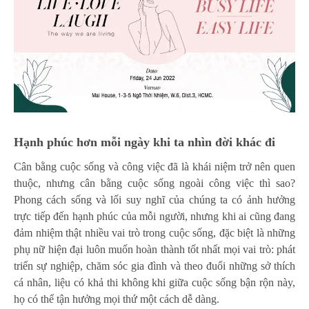
Hạnh phúc hơn mỗi ngày khi ta nhìn đời khác đi
Cân bằng cuộc sống và công việc đã là khái niệm trở nên quen
thuộc, nhưng cân bằng cuộc sống ngoài công việc thì sao?
Phong cách sống và lối suy nghĩ của chúng ta có ảnh hưởng
trực tiếp đến hạnh phúc của mỗi người, nhưng khi ai cũng đang
đảm nhiệm thật nhiều vai trò trong cuộc sống, đặc biệt là những
phụ nữ hiện đại luôn muốn hoàn thành tốt nhất mọi vai trò: phát
triển sự nghiệp, chăm sóc gia đình và theo đuổi những sở thích
cá nhân, liệu có khả thi không khi giữa cuộc sống bận rộn này,
họ có thể tận hưởng mọi thứ một cách dễ dàng.