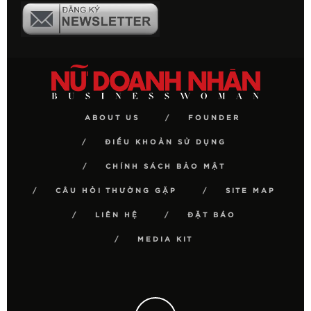
ABOUT US
FOUNDER
ĐIỀU KHOẢN SỬ DỤNG
CHÍNH SÁCH BẢO MẬT
CÂU HỎI THƯỜNG GẶP
SITE MAP
LIÊN HỆ
ĐẶT BÁO
MEDIA KIT