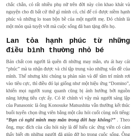
chắc chắn, có rất nhiều phụ nữ trên đời này còn khao khát và
nguyện cho đi bất cứ thứ gì mình có, chỉ để có được niềm hạnh
phúc và những lo toan bộn bề của một người mẹ. Đó chính là
một món quà tuyệt vời mà cuộc sống đã ban tặng đến họ.
Lan tỏa hạnh phúc từ những
điều bình thường nhỏ bé
Bản chất con người là quên đi những may mắn, ưu ái hay cái
“phúc” mà ta nhận được và chỉ tập trung vào những vấn đề của
mình. Thế nhưng khi chúng ta phàn nàn và để tâm trí mình rơi
vào tiêu cực, thì điều đó lại giống như một hiệu ứng “Domino”,
khiến mọi người xung quanh cũng bị ảnh hưởng bởi nguồn
năng lượng tiêu cực ấy. Có lẽ chính vì vậy mà người sáng lập
của Panasonic là ông Konosuke Matsushita vẫn thường kết thúc
buổi tuyển chọn ứng viên bằng một câu hỏi cuối cùng nổi tiếng:
“Bạn có nghĩ mình may mắn trong đời hay không?”
. Theo
ông, mục đích của câu hỏi này là để hiểu các ứng viên có cảm
thấy biết ơn những người đã giúp đỡ họ trong cuộc sống. Ông