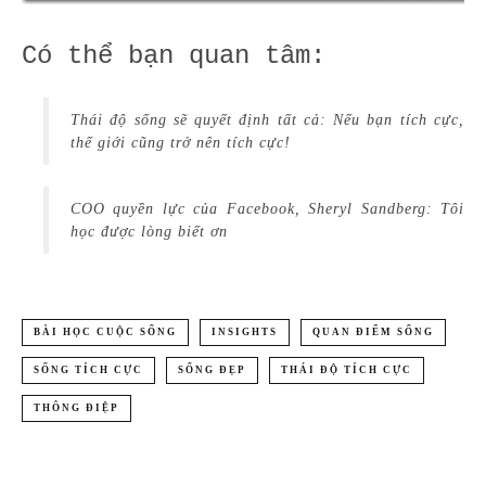
Có thể bạn quan tâm:
Thái độ sống sẽ quyết định tất cả: Nếu bạn tích cực,
thế giới cũng trở nên tích cực!
COO quyền lực của Facebook, Sheryl Sandberg: Tôi
học được lòng biết ơn
BÀI HỌC CUỘC SỐNG
INSIGHTS
QUAN ĐIỂM SỐNG
SỐNG TÍCH CỰC
SỐNG ĐẸP
THÁI ĐỘ TÍCH CỰC
THÔNG ĐIỆP