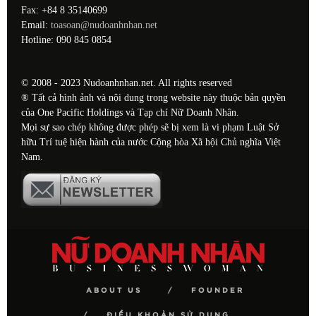
Fax: +84 8 35140699
Email:
toasoan@nudoanhnhan.net
Hotline: 090 845 0854
© 2008 - 2023 Nudoanhnhan.net. All rights reserved
® Tất cả hình ảnh và nội dung trong website này thuộc bản quyền
của One Pacific Holdings và Tạp chí Nữ Doanh Nhân.
Mọi sự sao chép không được phép sẽ bị xem là vi phạm Luật Sở
hữu Trí tuệ hiện hành của nước Cộng hòa Xã hội Chủ nghĩa Việt
Nam.
ABOUT US
FOUNDER
ĐIỀU KHOẢN SỬ DỤNG