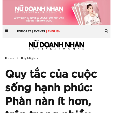
PODCAST
| EVENTS
| ENGLISH
Home
Highlights
Quy tắc của cuộc
sống hạnh phúc:
Phàn nàn ít hơn,