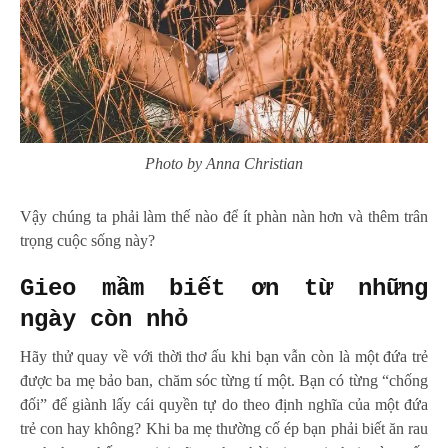
Photo by Anna Christian
Vậy chúng ta phải làm thế nào để ít phàn nàn hơn và thêm trân
trọng cuộc sống này?
Gieo mầm biết ơn từ những
ngày còn nhỏ
Hãy thử quay về với thời thơ ấu khi bạn vẫn còn là một đứa trẻ
được ba mẹ bảo ban, chăm sóc từng tí một. Bạn có từng “chống
đối” để giành lấy cái quyền tự do theo định nghĩa của một đứa
trẻ con hay không? Khi ba mẹ thường cố ép bạn phải biết ăn rau