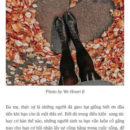
Photo by We Heart It
Ba mẹ, thực sự là những người đã gieo hạt giống biết ơn đầu
tiên khi bạn còn là một đứa trẻ. Bởi dù trong điều kiện sung túc
hay cơ hàn thế nào, những người sinh ra bạn vẫn luôn cố gắng
trao cho bạn cơ hội nhận lấy sự công bằng trong cuộc sống, để