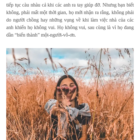
tiếp tục càu nhàu cả khi các anh ra tay giúp đỡ. Nhưng bạn biết
không, phải mất một thời gian, họ mới nhận ra rằng, không phải
do người chồng hay những vụng về khi làm việc nhà của các
anh khiến họ không vui. Họ không vui, sau cùng là vì họ đang
dần “biến thành” một-người-vô-ơn.