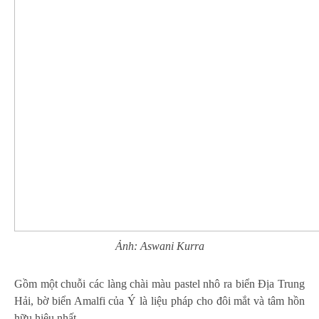
Ảnh: Aswani Kurra
Gồm một chuỗi các làng chài màu pastel nhô ra biển Địa Trung
Hải, bờ biển Amalfi của Ý là liệu pháp cho đôi mắt và tâm hồn
hữu hiệu nhất.