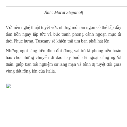
Ảnh: Marat Stepanoff
Với nền nghệ thuật tuyệt vời, những món ăn ngon có thể lấp đầy
tâm hồn ngay lập tức và bức tranh phong cảnh ngoạn mục từ
thời Phục hưng, Tuscany sẽ khiến trái tim bạn phải hát lên.
Những ngôi làng trên đỉnh đồi đóng vai trò là phông nền hoàn
hảo cho những chuyến đi dạo hay buổi dã ngoại cùng người
thân, giúp bạn trải nghiệm sự lãng mạn và bình dị tuyệt đối giữa
vùng đất rộng lớn của Italia.