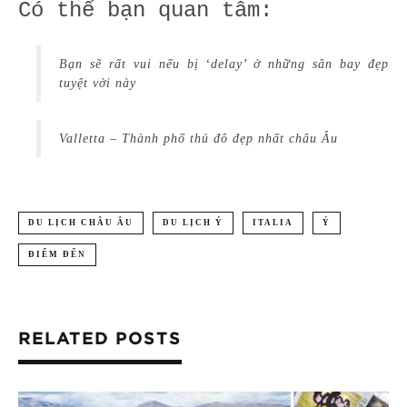
Có thể bạn quan tâm:
Bạn sẽ rất vui nếu bị ‘delay’ ở những sân bay đẹp
tuyệt vời này
Valletta – Thành phố thủ đô đẹp nhất châu Âu
DU LỊCH CHÂU ÂU
DU LỊCH Ý
ITALIA
Ý
ĐIỂM ĐẾN
RELATED POSTS