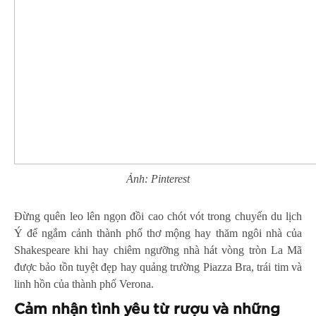
Ảnh: Pinterest
Đừng quên leo lên ngọn đồi cao chót vót trong chuyến du lịch
Ý để ngắm cảnh thành phố thơ mộng hay thăm ngôi nhà của
Shakespeare khi hay chiêm ngưỡng nhà hát vòng tròn La Mã
được bảo tồn tuyệt đẹp hay quảng trường Piazza Bra, trái tim và
linh hồn của thành phố Verona.
Cảm nhận tình yêu từ rượu và những