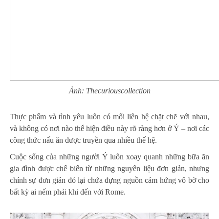
Ảnh: Thecuriouscollection
Thực phẩm và tình yêu luôn có mối liên hệ chặt chẽ với nhau,
và không có nơi nào thể hiện điều này rõ ràng hơn ở Ý – nơi các
công thức nấu ăn được truyền qua nhiều thế hệ.
Cuộc sống của những người Ý luôn xoay quanh những bữa ăn
gia đình được chế biến từ những nguyên liệu đơn giản, nhưng
chính sự đơn giản đó lại chứa đựng nguồn cảm hứng vô bờ cho
bất kỳ ai nếm phải khi đến với Rome.