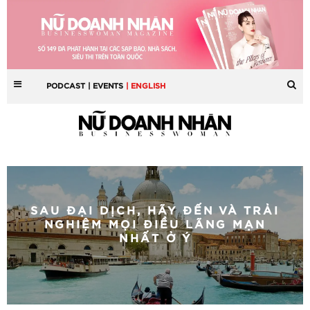
PODCAST
| EVENTS
| ENGLISH
SAU ĐẠI DỊCH, HÃY ĐẾN VÀ TRẢI
NGHIỆM MỌI ĐIỀU LÃNG MẠN
NHẤT Ở Ý