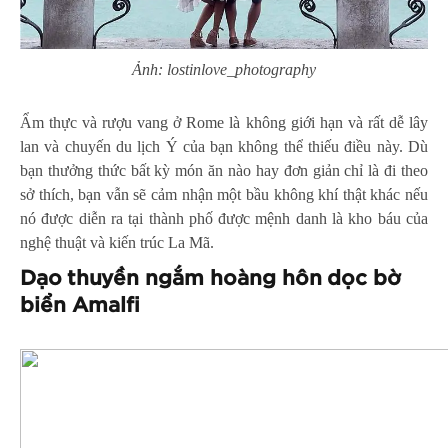
Ảnh: lostinlove_photography
Ẩm thực và rượu vang ở Rome là không giới hạn và rất dễ lây
lan và chuyến du lịch Ý của bạn không thể thiếu điều này. Dù
bạn thưởng thức bất kỳ món ăn nào hay đơn giản chỉ là đi theo
sở thích, bạn vẫn sẽ cảm nhận một bầu không khí thật khác nếu
nó được diễn ra tại thành phố được mệnh danh là kho báu của
nghệ thuật và kiến trúc La Mã.
Dạo thuyền ngắm hoàng hôn dọc bờ
biển Amalfi