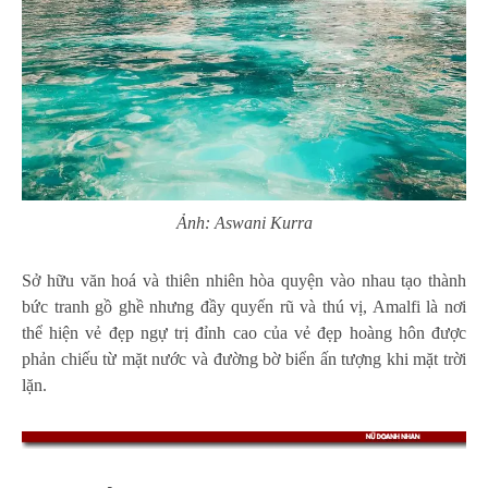
Ảnh: Aswani Kurra
Sở hữu văn hoá và thiên nhiên hòa quyện vào nhau tạo thành
bức tranh gồ ghề nhưng đầy quyến rũ và thú vị, Amalfi là nơi
thể hiện vẻ đẹp ngự trị đỉnh cao của vẻ đẹp hoàng hôn được
phản chiếu từ mặt nước và đường bờ biển ấn tượng khi mặt trời
lặn.