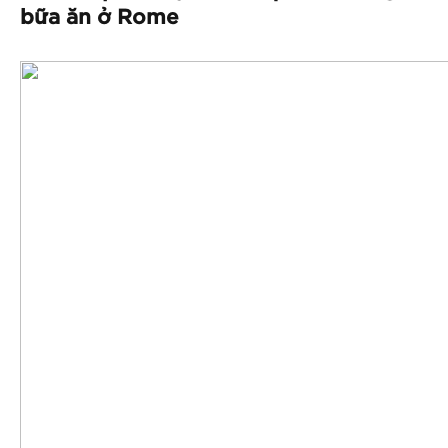
bữa ăn ở Rome