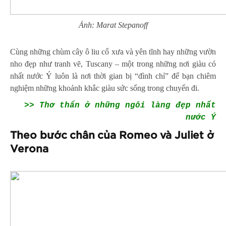
Ảnh: Marat Stepanoff
Cùng những chùm cây ô liu cổ xưa và yên tĩnh hay những vườn
nho đẹp như tranh vẽ, Tuscany – một trong những nơi giàu có
nhất nước Ý luôn là nơi thời gian bị “đình chỉ” để bạn chiêm
nghiệm những khoảnh khắc giàu sức sống trong chuyến đi.
>> Thơ thẩn ở những ngôi làng đẹp nhất
nước Ý
Theo bước chân của Romeo và Juliet ở
Verona