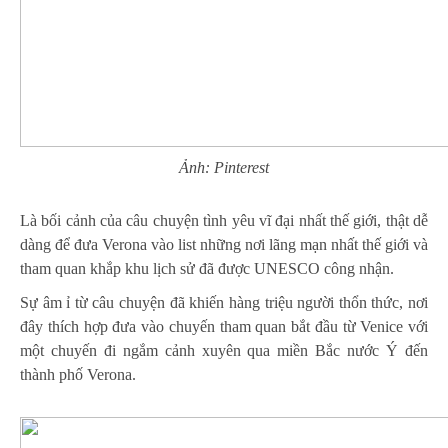
Ảnh: Pinterest
Là bối cảnh của câu chuyện tình yêu vĩ đại nhất thế giới, thật dễ
dàng để đưa Verona vào list những nơi lãng mạn nhất thế giới và
tham quan khắp khu lịch sử đã được UNESCO công nhận.
Sự âm ỉ từ câu chuyện đã khiến hàng triệu người thổn thức, nơi
đây thích hợp đưa vào chuyến tham quan bắt đầu từ Venice với
một chuyến đi ngắm cảnh xuyên qua miền Bắc nước Ý đến
thành phố Verona.