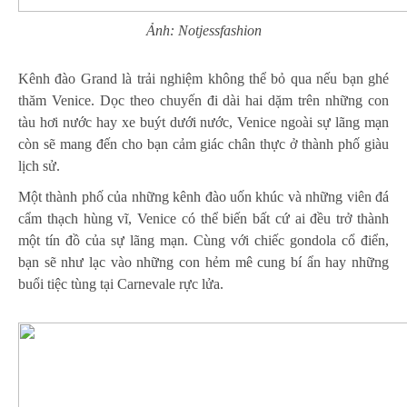
Ảnh: Notjessfashion
Kênh đào Grand là trải nghiệm không thể bỏ qua nếu bạn ghé
thăm Venice. Dọc theo chuyến đi dài hai dặm trên những con
tàu hơi nước hay xe buýt dưới nước, Venice ngoài sự lãng mạn
còn sẽ mang đến cho bạn cảm giác chân thực ở thành phố giàu
lịch sử.
Một thành phố của những kênh đào uốn khúc và những viên đá
cẩm thạch hùng vĩ, Venice có thể biến bất cứ ai đều trở thành
một tín đồ của sự lãng mạn. Cùng với chiếc gondola cổ điển,
bạn sẽ như lạc vào những con hẻm mê cung bí ẩn hay những
buổi tiệc tùng tại Carnevale rực lửa.