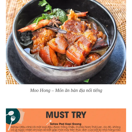
Moo Hong – Món ăn bản địa nổi tiếng