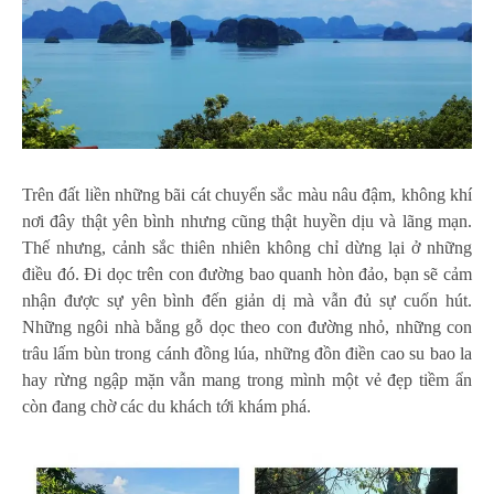
Trên đất liền những bãi cát chuyển sắc màu nâu đậm, không khí
nơi đây thật yên bình nhưng cũng thật huyền dịu và lãng mạn.
Thế nhưng, cảnh sắc thiên nhiên không chỉ dừng lại ở những
điều đó. Đi dọc trên con đường bao quanh hòn đảo, bạn sẽ cảm
nhận được sự yên bình đến giản dị mà vẫn đủ sự cuốn hút.
Những ngôi nhà bằng gỗ dọc theo con đường nhỏ, những con
trâu lấm bùn trong cánh đồng lúa, những đồn điền cao su bao la
hay rừng ngập mặn vẫn mang trong mình một vẻ đẹp tiềm ẩn
còn đang chờ các du khách tới khám phá.