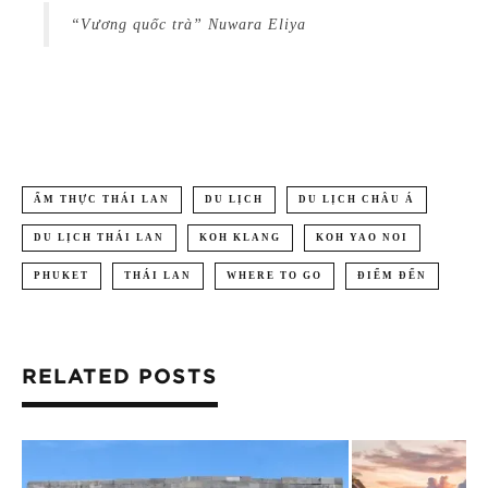
“Vương quốc trà” Nuwara Eliya
ẨM THỰC THÁI LAN
DU LỊCH
DU LỊCH CHÂU Á
DU LỊCH THÁI LAN
KOH KLANG
KOH YAO NOI
PHUKET
THÁI LAN
WHERE TO GO
ĐIỂM ĐẾN
RELATED POSTS