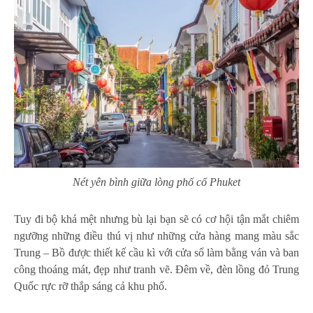
Nét yên bình giữa lòng phố cổ Phuket
Tuy đi bộ khá mệt nhưng bù lại bạn sẽ có cơ hội tận mắt chiêm
ngưỡng những điều thú vị như những cửa hàng mang màu sắc
Trung – Bồ được thiết kế cầu kì với cửa sổ làm bằng ván và ban
công thoáng mát, đẹp như tranh vẽ. Đêm về, đèn lồng đỏ Trung
Quốc rực rỡ thắp sáng cả khu phố.