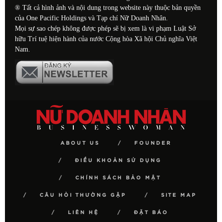
® Tất cả hình ảnh và nội dung trong website này thuộc bản quyền
của One Pacific Holdings và Tạp chí Nữ Doanh Nhân.
Mọi sự sao chép không được phép sẽ bị xem là vi phạm Luật Sở
hữu Trí tuệ hiện hành của nước Cộng hòa Xã hội Chủ nghĩa Việt
Nam.
ABOUT US
FOUNDER
ĐIỀU KHOẢN SỬ DỤNG
CHÍNH SÁCH BẢO MẬT
CÂU HỎI THƯỜNG GẶP
SITE MAP
LIÊN HỆ
ĐẶT BÁO