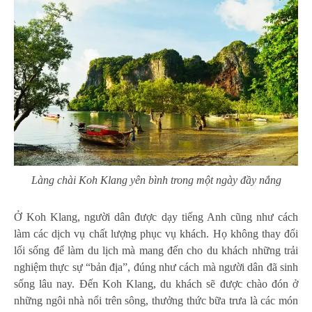
Làng chài Koh Klang yên bình trong một ngày đầy nắng
Ở Koh Klang, người dân được dạy tiếng Anh cũng như cách
làm các dịch vụ chất lượng phục vụ khách. Họ không thay đổi
lối sống để làm du lịch mà mang đến cho du khách những trải
nghiệm thực sự “bản địa”, đúng như cách mà người dân đã sinh
sống lâu nay. Đến Koh Klang, du khách sẽ được chào đón ở
những ngôi nhà nổi trên sông, thưởng thức bữa trưa là các món