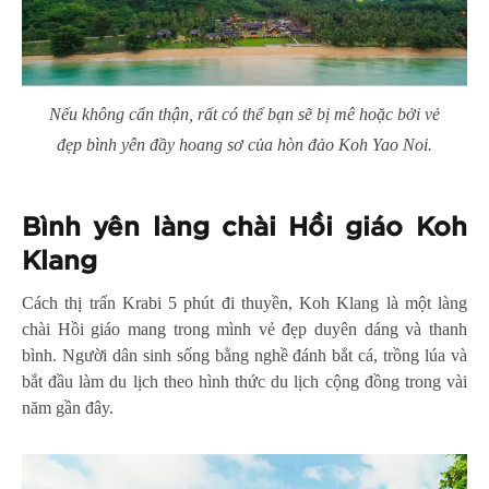
Nếu không cẩn thận, rất có thể bạn sẽ bị mê hoặc bởi vẻ
đẹp bình yên đầy hoang sơ của hòn đảo Koh Yao Noi.
Bình yên làng chài Hồi giáo Koh
Klang
Cách thị trấn Krabi 5 phút đi thuyền, Koh Klang là một làng
chài Hồi giáo mang trong mình vẻ đẹp duyên dáng và thanh
bình. Người dân sinh sống bằng nghề đánh bắt cá, trồng lúa và
bắt đầu làm du lịch theo hình thức du lịch cộng đồng trong vài
năm gần đây.