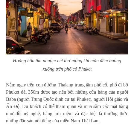
Hoàng hôn tím nhuộm nét thơ mộng khi màn đêm buông
xuống trên phố cổ Phuket
Nằm ngay trên con đường Thalang trung tâm phố cổ, phố đi bộ
Phuket dài 350m được tạo nên bởi những cửa hàng của người
Baba (người Trung Quốc định cư tại Phuket), người Hồi giáo và
Ấn Độ. Du khách có thể tham quan và mua sắm các mặt hàng
như đồ mỹ nghệ, hàng lưu niệm và đặc biệt là thưởng thức
những đặc sản nổi tiếng của miền Nam Thái Lan.