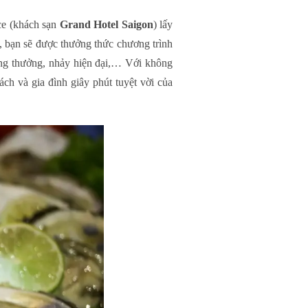
lace (khách sạn
Grand Hotel Saigon
) lấy
́, bạn sẽ được thưởng thức chương trình
́ng thưởng, nhảy hiện đại,… Với không
h và gia đình giây phút tuyệt vời của