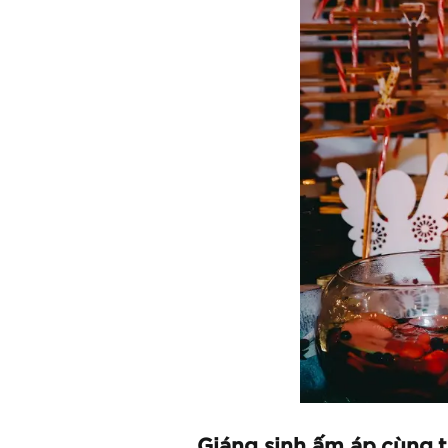
Giáng sinh ấm áp cùng 