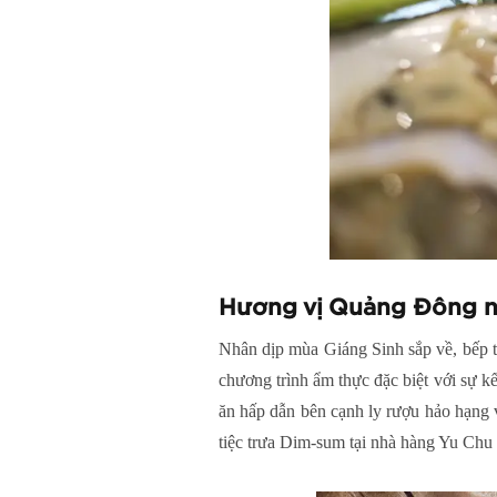
Hương vị Quảng Đông n
Nhân dịp mùa Giáng Sinh sắp về, bếp t
chương trình ẩm thực đặc biệt với sự k
ăn hấp dẫn bên cạnh ly rượu hảo hạng v
tiệc trưa Dim-sum tại nhà hàng Yu Chu