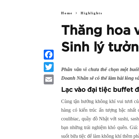
Home
Highlights
Thăng hoa v
Sinh lý tưở
Facebook
Phân vân vì chưa thể chọn một buổi
Twitter
Doanh Nhân sẽ có thể làm hài lòng và 
Lạc vào đại tiệc buffet
Email
Cùng tận hưởng không khí vui tươi củ
hàng có kiến trúc ấn tượng bậc nhất 
coulibiac, quầy đồ Nhật với sushi, sa
bạn những trải nghiệm khó quên. Giá:
suốt bữa tiệc để làm không khí thêm ph