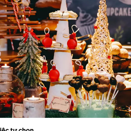
tiệc tự chọn