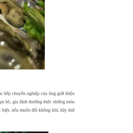
u bếp chuyên nghiệp của ông giới thiệu
 bạn bè, gia đình thưởng thức những món
c biệt, nếu muốn đổi không khí, hãy thử