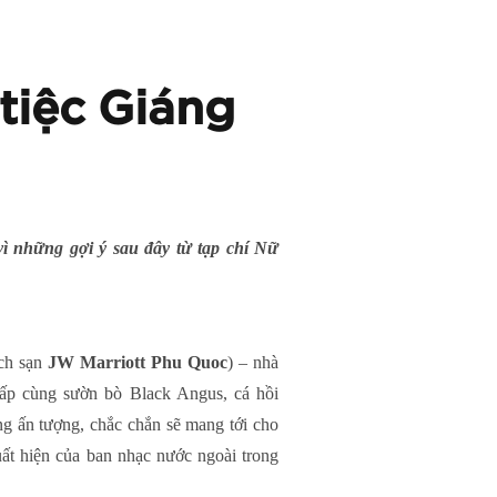
tiệc Giáng
ì những gợi ý sau đây từ tạp chí Nữ
ách sạn
JW Marriott Phu Quoc
) – nhà
 cấp cùng sườn bò Black Angus, cá hồi
ng ấn tượng, chắc chắn sẽ mang tới cho
ất hiện của ban nhạc nước ngoài trong