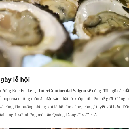
gày lễ hội
rưởng Eric Fettke tại
InterContinental Saigon
sẽ cùng đội ngũ các đầ
ết hợp của những món ăn đặc sắc nhất từ khắp nơi trên thế giới. Cùng
à cùng tận hưởng không khí lễ hội ấm cúng, còn gì tuyệt vời hơn. Đặ
 tại tầng 1 với những món ăn Quảng Đông đầy đặc sắc.