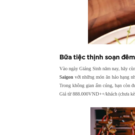
Bữa tiệc thịnh soạn đê
Vào ngày Giáng Sinh năm nay, hãy cùn
Saigon
với những món ăn hảo hạng như
Trong không gian ấm cúng, bạn còn đư
Giá từ 888.000VND++/khách (chưa kè