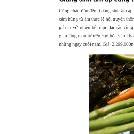
Cùng chào đón đêm Giáng sinh ấm áp b
cảm hứng từ ẩm thực lễ hội truyền thô
giải trí với nhiều tiết mục đặc sắc cù
gian lãng mạn từ trên cao hòa vào khôn
những ngày cuối năm. Giá: 2.299.000n