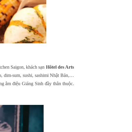
tchen Saigon, khách sạn
Hôtel des Arts
o, dim-sum, sushi, sashimi Nhật Bản,…
ng âm điệu Giáng Sinh đầy thân thuộc.