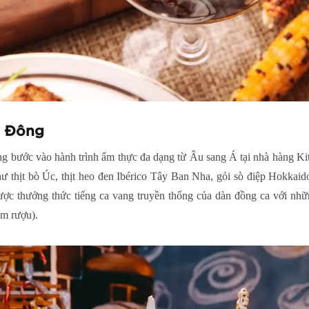
m Đông
g bước vào hành trình ẩm thực đa dạng từ Âu sang Á tại nhà hàng Ki
 thịt bò Úc, thịt heo đen Ibérico Tây Ban Nha, gỏi sò điệp Hokkaid
ợc thưởng thức tiếng ca vang truyền thống của dàn đồng ca với nhữ
m rượu).