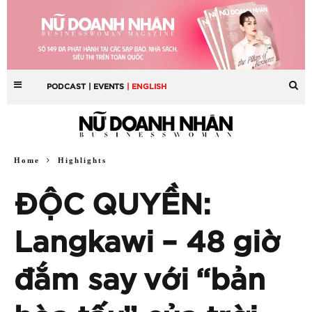
PODCAST
| EVENTS
| ENGLISH
Home
Highlights
ĐỘC QUYỀN:
Langkawi – 48 giờ
đắm say với “bản