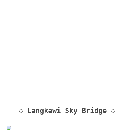
✢ Langkawi Sky Bridge ✢