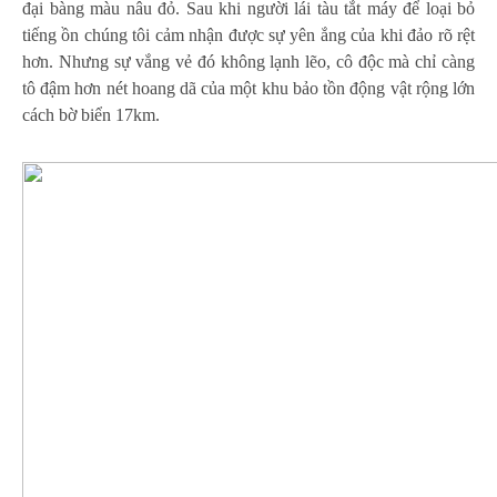
đại bàng màu nâu đỏ. Sau khi người lái tàu tắt máy để loại bỏ
tiếng ồn chúng tôi cảm nhận được sự yên ắng của khi đảo rõ rệt
hơn. Nhưng sự vắng vẻ đó không lạnh lẽo, cô độc mà chỉ càng
tô đậm hơn nét hoang dã của một khu bảo tồn động vật rộng lớn
cách bờ biển 17km.