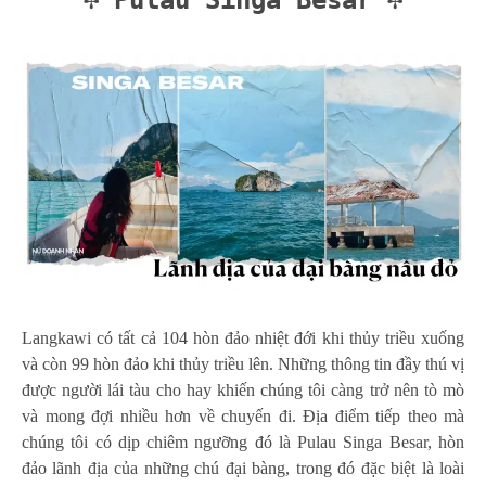
✢ Pulau Singa Besar ✢
Langkawi có tất cả 104 hòn đảo nhiệt đới khi thủy triều xuống
và còn 99 hòn đảo khi thủy triều lên. Những thông tin đầy thú vị
được người lái tàu cho hay khiến chúng tôi càng trở nên tò mò
và mong đợi nhiều hơn về chuyến đi. Địa điểm tiếp theo mà
chúng tôi có dịp chiêm ngưỡng đó là Pulau Singa Besar, hòn
đảo lãnh địa của những chú đại bàng, trong đó đặc biệt là loài