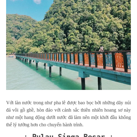
Với làn nước trong như pha lê được bao bọc bởi những dãy núi
đá vôi gồ ghề, hòn đảo với cảnh sắc thiên nhiên hoang sơ này
như một hang động dưới nước đã làm nên một khởi đầu không
thể lý tưởng hơn cho chuyến hành trình.