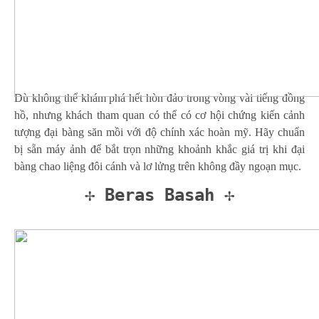
Dù không thể khám phá hết hòn đảo trong vòng vài tiếng đồng
hồ, nhưng khách tham quan có thể có cơ hội chứng kiến cảnh
tượng đại bàng săn mồi với độ chính xác hoàn mỹ. Hãy chuẩn
bị sẵn máy ảnh để bắt trọn những khoảnh khắc giá trị khi đại
bàng chao liệng đôi cánh và lơ lửng trên không đầy ngoạn mục.
✢ Beras Basah ✢