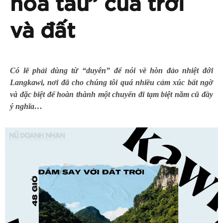
hòa tấu” của trời
và đất
Có lẽ phải dùng từ “duyên” để nói về hòn đảo nhiệt đới
Langkawi, nơi đã cho chúng tôi quá nhiều cảm xúc bất ngờ
và đặc biệt để hoàn thành một chuyến đi tạm biệt năm cũ đầy
ý nghĩa…