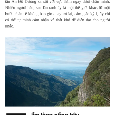
tận Ấn Độ Dương xa xôi với vực thẳm ngay dưới chân mình.
Nhiều người bảo, sau lằn ranh ấy là một thế giới khác, lỡ một
bước chân sẽ không bao giờ quay trở lại, cảm giác kỳ lạ ấy chỉ
có thể tự mình cảm nhận và thật khó để diễn đạt cho người
khác.