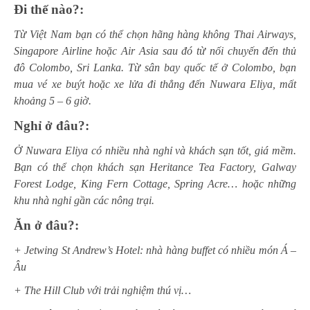
Đi thế nào?:
Từ Việt Nam bạn có thể chọn hãng hàng không Thai Airways,
Singapore Airline hoặc Air Asia sau đó từ nối chuyến đến thủ
đô Colombo, Sri Lanka. Từ sân bay quốc tế ở Colombo, bạn
mua vé xe buýt hoặc xe lửa đi thẳng đến Nuwara Eliya, mất
khoảng 5 – 6 giờ.
Nghỉ ở đâu?:
Ở Nuwara Eliya có nhiều nhà nghỉ và khách sạn tốt, giá mềm.
Bạn có thể chọn khách sạn Heritance Tea Factory, Galway
Forest Lodge, King Fern Cottage, Spring Acre… hoặc những
khu nhà nghỉ gần các nông trại.
Ăn ở đâu?:
+ Jetwing St Andrew’s Hotel: nhà hàng buffet có nhiều món Á –
Âu
+ The Hill Club với trải nghiệm thú vị…