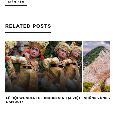
ĐIỂM ĐẾN
RELATED POSTS
LỄ HỘI WONDERFUL INDONESIA TẠI VIỆT
NHỮNG VÙNG VỊN
C
NAM 2017