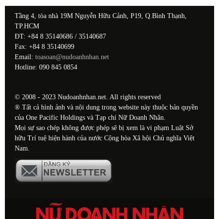
Tầng 4, tòa nhà 19M Nguyễn Hữu Cảnh, P19, Q.Bình Thạnh,
TP.HCM
ĐT: +84 8 35140686 / 35140687
Fax: +84 8 35140699
Email:
toasoan@nudoanhnhan.net
Hotline: 090 845 0854
© 2008 - 2023 Nudoanhnhan.net. All rights reserved
® Tất cả hình ảnh và nội dung trong website này thuộc bản quyền
của One Pacific Holdings và Tạp chí Nữ Doanh Nhân.
Mọi sự sao chép không được phép sẽ bị xem là vi phạm Luật Sở
hữu Trí tuệ hiện hành của nước Cộng hòa Xã hội Chủ nghĩa Việt
Nam.