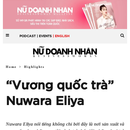
PODCAST
| EVENTS
| ENGLISH
Home
Highlights
“Vương quốc trà”
Nuwara Eliya
Nuwara Eliya
nổi tiếng không chỉ bởi đây là nơi sản xuất và