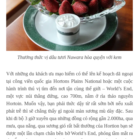
Thưởng thức vị dâu tươi Nuwara hòa quyện với kem
Với những du khách ưa mạo hiểm có thể lên kế hoạch dã ngoại
tại công viên quốc gia Hortons Plains National hoặc một cuộc
hành trình thú vị tìm đến nơi tận cùng thế giới – World’s End,
một vực núi thẳng đứng, cao 700m, nằm ở rìa thảo nguyên
Hortoin. Muốn vậy, bạn phải thức dậy từ rất sớm bởi nếu xuất
phát trễ thì sẽ chẳng thấy gì ngoài màn sương mù dày đặc. Sau
khi đi bộ 3 giờ xuyên qua những đồng cỏ rộng gần 2.000ha, qua
mưa, qua nắng, qua sương gió rất bất thường của Hortion bạn sẽ
được một lần chạm chân bên bờ World’s End, phóng tầm mắt ra