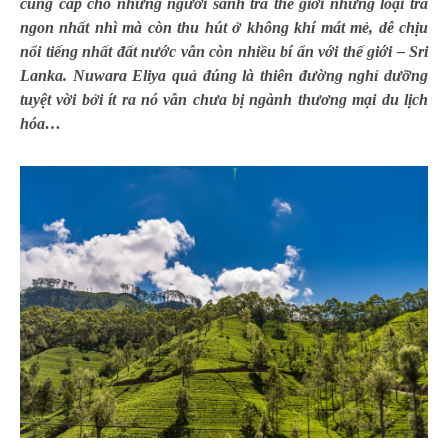
cung cấp cho những người sành trà thế giới những loại trà
ngon nhất nhì mà còn thu hút ở không khí mát mẻ, dễ chịu
nổi tiếng nhất đất nước vẫn còn nhiều bí ẩn với thế giới – Sri
Lanka. Nuwara Eliya quả đúng là thiên đường nghỉ dưỡng
tuyệt vời bởi ít ra nó vẫn chưa bị ngành thương mại du lịch
hóa…