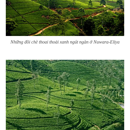
Những đồi chè thoai thoải xanh ngút ngàn ở Nuwara-Eliya